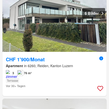
6 Bilder
CHF 1'900/Monat
Apartment
in 6260, Reiden, Kanton Luzern
3
76 m²
Terrasse
Vor 30+ Tagen