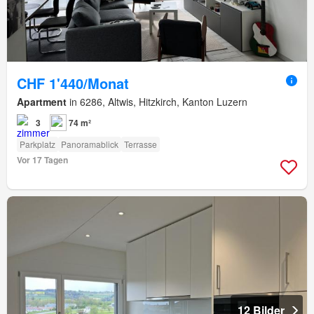
CHF 1'440/Monat
Apartment
in 6286, Altwis, Hitzkirch, Kanton Luzern
3
74 m²
Parkplatz
Panoramablick
Terrasse
Vor 17 Tagen
12 Bilder