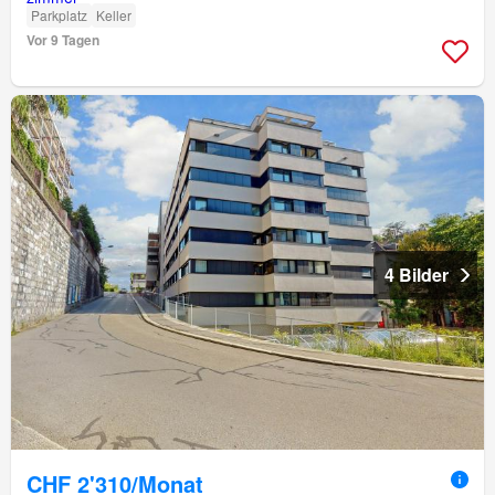
Parkplatz
Keller
Vor 9 Tagen
4 Bilder
CHF 2'310/Monat