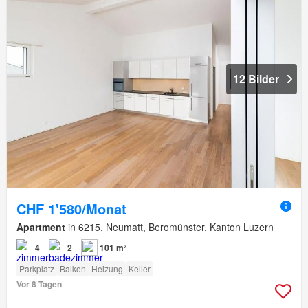
12 Bilder
CHF 1'580/Monat
Apartment
in 6215, Neumatt, Beromünster, Kanton Luzern
4
2
101 m²
Parkplatz
Balkon
Heizung
Keller
Vor 8 Tagen