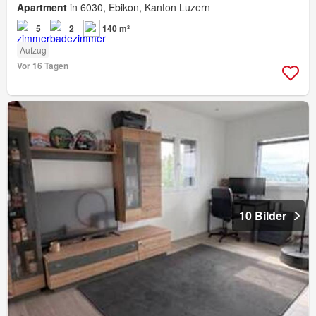
Apartment
in 6030, Ebikon, Kanton Luzern
5
2
140 m²
Aufzug
Vor 16 Tagen
10 Bilder