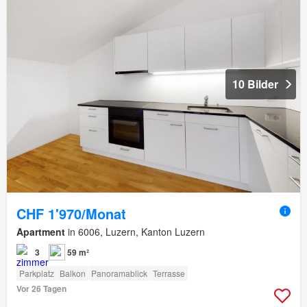
10 Bilder
CHF 1'970/Monat
Apartment
in 6006, Luzern, Kanton Luzern
3
59 m²
Parkplatz
Balkon
Panoramablick
Terrasse
Vor 26 Tagen