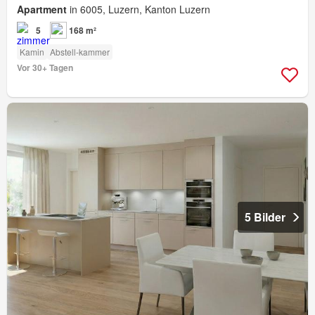
Apartment
in 6005, Luzern, Kanton Luzern
5
168 m²
Kamin
Abstell-kammer
Vor 30+ Tagen
5 Bilder