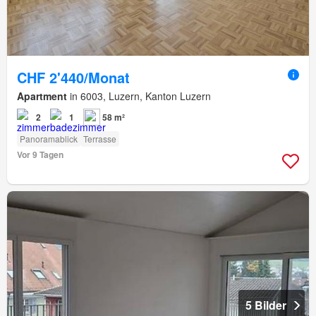
CHF 2'440/Monat
Apartment
in 6003, Luzern, Kanton Luzern
2
1
58 m²
Panoramablick
Terrasse
Vor 9 Tagen
5 Bilder