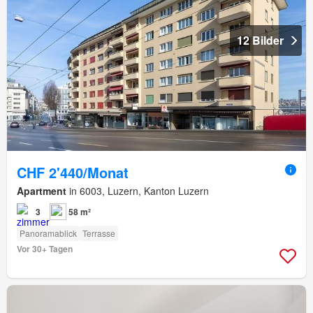
12 Bilder
CHF 2'440/Monat
Apartment
in 6003, Luzern, Kanton Luzern
3
58 m²
Panoramablick
Terrasse
Vor 30+ Tagen