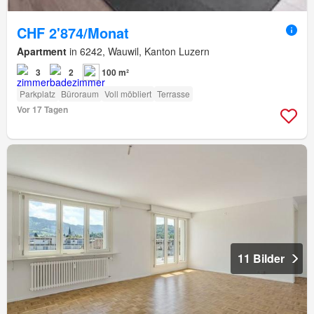
CHF 2'874/Monat
Apartment
in 6242, Wauwil, Kanton Luzern
3
2
100 m²
Parkplatz
Büroraum
Voll möbliert
Terrasse
Vor 17 Tagen
11 Bilder