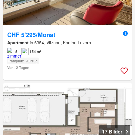
CHF 5'295/Monat
Apartment
in 6354, Vitznau, Kanton Luzern
5
154 m²
Parkplatz
Aufzug
Vor 12 Tagen
17 Bilder