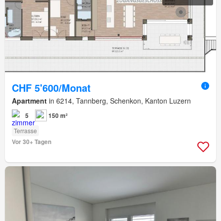
CHF 5'600/Monat
Apartment
in 6214, Tannberg, Schenkon, Kanton Luzern
5
150 m²
Terrasse
Vor 30+ Tagen