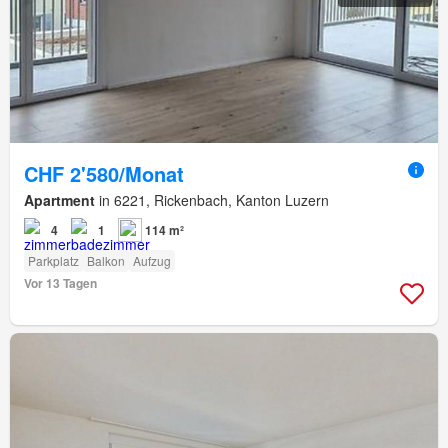
CHF 2'580/Monat
Apartment
in 6221, Rickenbach, Kanton Luzern
4
1
114 m²
Parkplatz
Balkon
Aufzug
Vor 13 Tagen