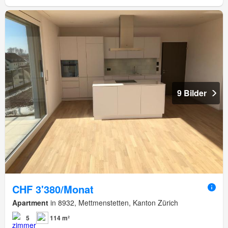
9 Bilder
CHF 3'380/Monat
Apartment
in 8932, Mettmenstetten, Kanton Zürich
5
114 m²