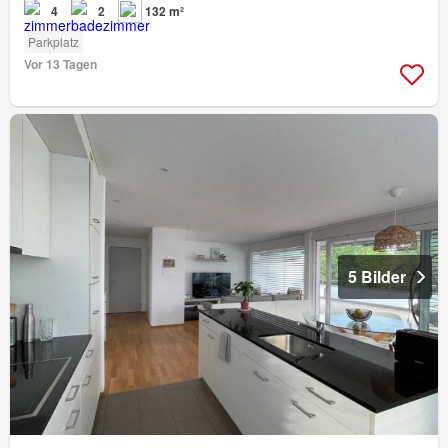
4
2
132 m²
Parkplatz
Vor 13 Tagen
5 Bilder