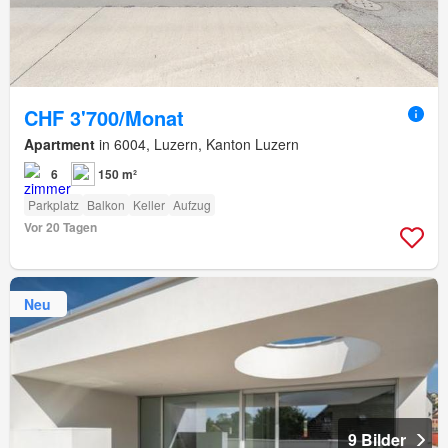
CHF 3'700/Monat
Apartment
in 6004, Luzern, Kanton Luzern
6
150 m²
Parkplatz
Balkon
Keller
Aufzug
Vor 20 Tagen
Neu
9 Bilder