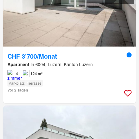
CHF 3'700/Monat
Apartment
in 6004, Luzern, Kanton Luzern
4
124 m²
Parkplatz
Terrasse
Vor 2 Tagen