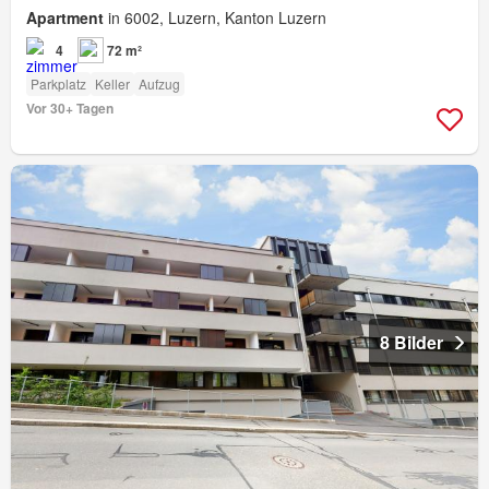
Apartment
in 6002, Luzern, Kanton Luzern
4
72 m²
Parkplatz
Keller
Aufzug
Vor 30+ Tagen
8 Bilder