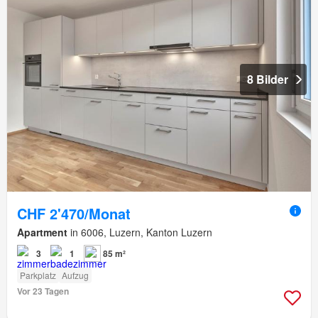
8 Bilder
CHF 2'470/Monat
Apartment
in 6006, Luzern, Kanton Luzern
3
1
85 m²
Parkplatz
Aufzug
Vor 23 Tagen