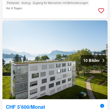
Parkplatz
Aufzug
Zugang für Menschen mit Behinderungen
Vor 8 Tagen
10 Bilder
CHF 5'600/Monat