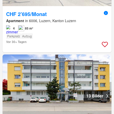
CHF 2'695/Monat
Apartment
in 6006, Luzern, Kanton Luzern
4
85 m²
Parkplatz
Aufzug
Vor 30+ Tagen
13 Bilder