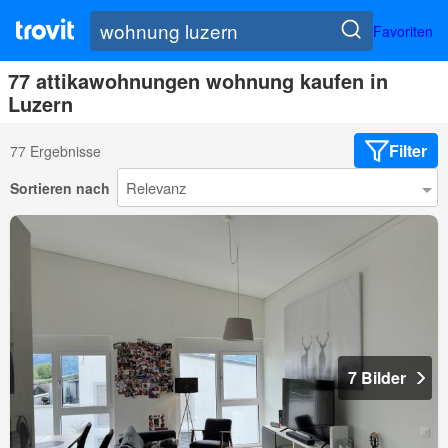
Favoriten
77 attikawohnungen wohnung kaufen in
Luzern
Filter
77 Ergebnisse
Sortieren nach
7 Bilder