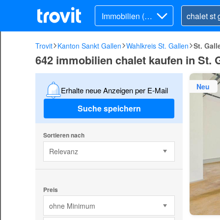
Immobilien (Ka
uf)
Trovit
Kanton Sankt Gallen
Wahlkreis St. Gallen
St. Gall
642 immobilien chalet kaufen in St. 
Neu
Erhalte neue Anzeigen per E-Mail
Suche speichern
Sortieren nach
Relevanz
Preis
ohne Minimum