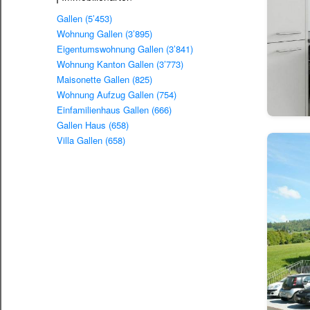
Gallen (5’453)
Wohnung Gallen (3’895)
Eigentumswohnung Gallen (3’841)
Wohnung Kanton Gallen (3’773)
Maisonette Gallen (825)
Wohnung Aufzug Gallen (754)
Einfamilienhaus Gallen (666)
Gallen Haus (658)
Villa Gallen (658)