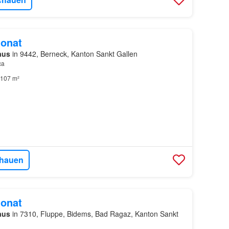
onat
aus
in 9442, Berneck, Kanton Sankt Gallen
ca
107 m²
hauen
onat
aus
in 7310, Fluppe, Bidems, Bad Ragaz, Kanton Sankt