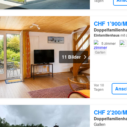
Tagen
CHF 1'900/M
Doppelfamilienh
Einfamilienhaus
mit 
5
zimmer
Garten
11 Bilder
Vor 10
Ansc
Tagen
CHF 2'200/M
Doppelfamilienh
Gallen