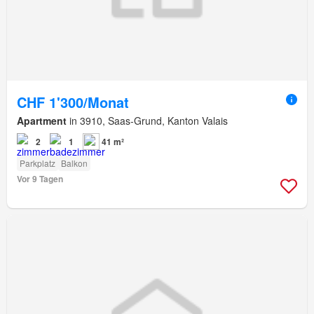
CHF 1'300/Monat
Apartment
in 3910, Saas-Grund, Kanton Valais
2
1
41 m²
Parkplatz
Balkon
Vor 9 Tagen