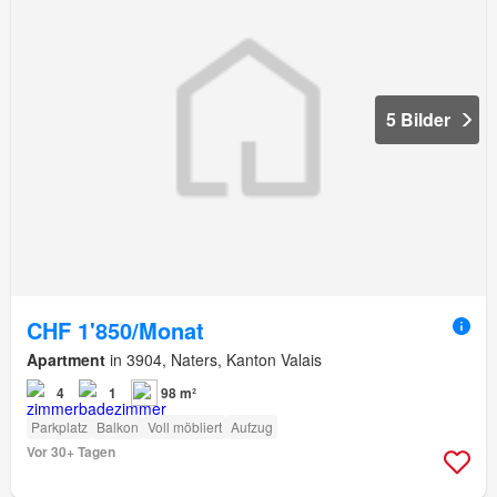
5 Bilder
CHF 1'850/Monat
Apartment
in 3904, Naters, Kanton Valais
4
1
98 m²
Parkplatz
Balkon
Voll möbliert
Aufzug
Vor 30+ Tagen