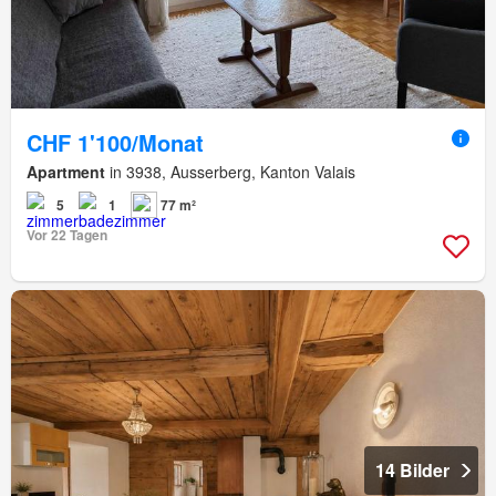
CHF 1'100/Monat
Apartment
in 3938, Ausserberg, Kanton Valais
5
1
77 m²
Vor 22 Tagen
14 Bilder