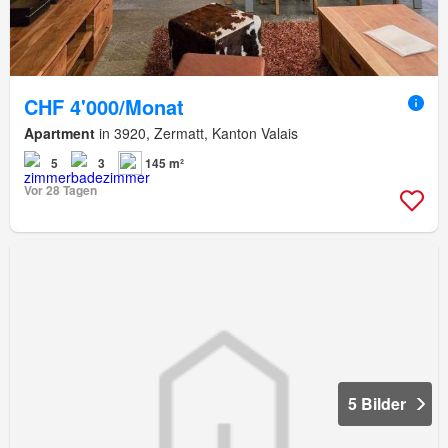
CHF 4'000/Monat
Apartment
in 3920, Zermatt, Kanton Valais
5
3
145 m²
Vor 28 Tagen
5 Bilder