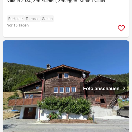
Villa
in 3934, Zen Stadlen, Zeneggen, Kanton Valais
Parkplatz
Terrasse
Garten
Vor 15 Tagen
Foto anschauen