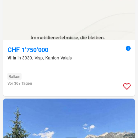
CHF 1'750'000
Villa
in 3930, Visp, Kanton Valais
Balkon
Vor 30+ Tagen