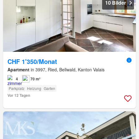
10 Bilder
CHF 1'350/Monat
Apartment
in 3997, Ried, Bellwald, Kanton Valais
4
70 m²
Parkplatz
Heizung
Garten
Vor 12 Tagen