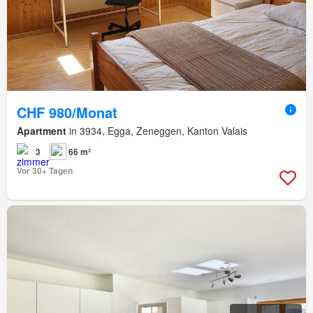
CHF 980/Monat
Apartment
in 3934, Egga, Zeneggen, Kanton Valais
3
66 m²
Vor 30+ Tagen