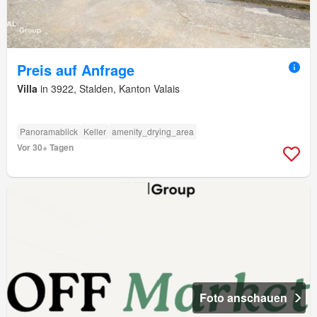
Preis auf Anfrage
Villa
in 3922, Stalden, Kanton Valais
Panoramablick
Keller
amenity_drying_area
Vor 30+ Tagen
Foto anschauen