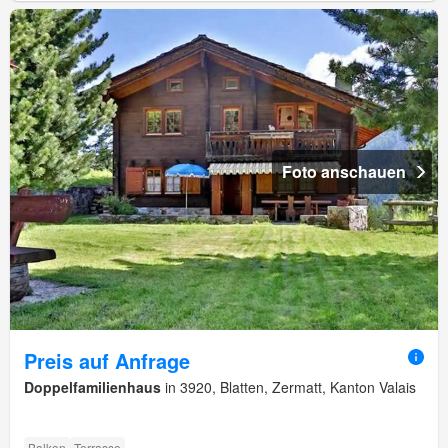
Foto anschauen
Preis auf Anfrage
Doppelfamilienhaus
in 3920, Blatten, Zermatt, Kanton Valais
Balkon
Terrasse