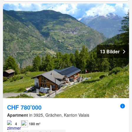
13 Bilder
CHF 780'000
Apartment
in 3925, Grächen, Kanton Valais
4
180 m²