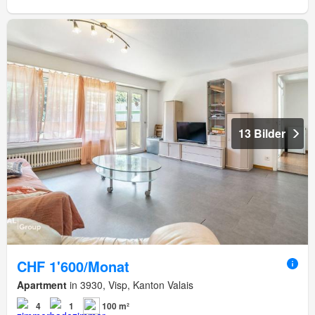
13 Bilder
CHF 1'600/Monat
Apartment
in 3930, Visp, Kanton Valais
4
1
100 m²