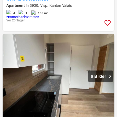
Apartment
in 3930, Visp, Kanton Valais
4
1
105 m²
Vor 25 Tagen
9 Bilder