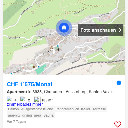
Foto anschauen
CHF 1'575/Monat
Apartment
in 3938, Choruderri, Ausserberg, Kanton Valais
4
2
105 m²
Balkon
Ausgestattete Küche
Panoramablick
Keller
Terrasse
amenity_drying_area
Sauna
Vor 7 Tagen