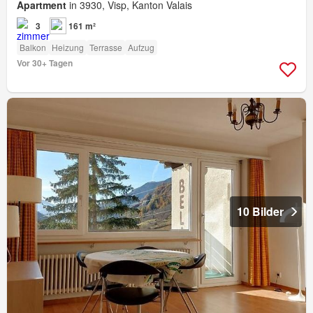
Apartment
in 3930, Visp, Kanton Valais
3
161 m²
Balkon
Heizung
Terrasse
Aufzug
Vor 30+ Tagen
10 Bilder