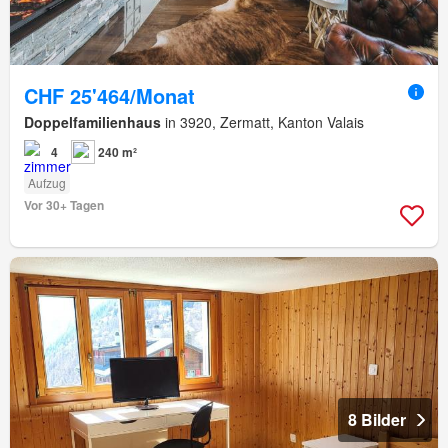
CHF 25'464/Monat
Doppelfamilienhaus
in 3920, Zermatt, Kanton Valais
4
240 m²
Aufzug
Vor 30+ Tagen
8 Bilder