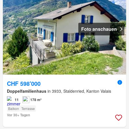
Foto anschauen
CHF 598'000
Doppelfamilienhaus
in 3933, Staldenried, Kanton Valais
11
178 m²
Balkon
Terrasse
Vor 30+ Tagen