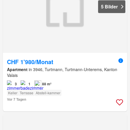
5 Bilder
CHF 1'980/Monat
Apartment
in 3946, Turtmann, Turtmann-Unterems, Kanton
Valais
3
1
88 m²
Keller
Terrasse
Abstell-kammer
Vor 7 Tagen