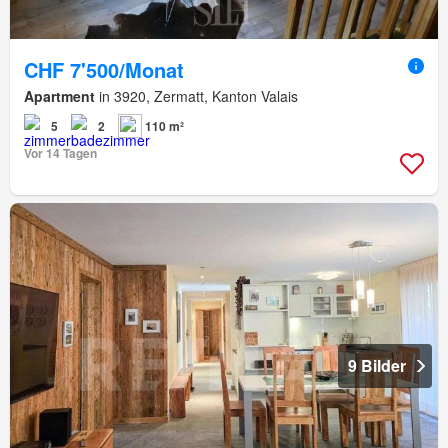
CHF 7'500/Monat
Apartment
in 3920, Zermatt, Kanton Valais
5
2
110 m²
Vor 14 Tagen
9 Bilder