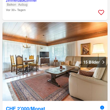
Balkon
Aufzug
Vor 30+ Tagen
15 Bilder
CHF 2'000/Monat