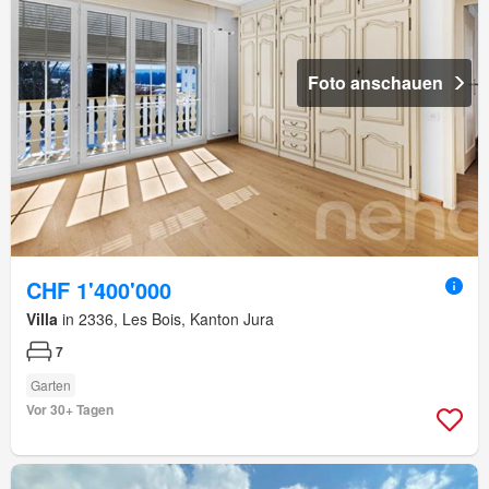
Foto anschauen
CHF 1'400'000
Villa
in 2336, Les Bois, Kanton Jura
7
Garten
Vor 30+ Tagen