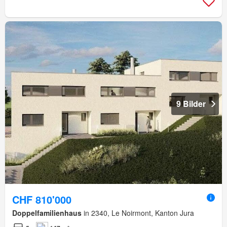
9 Bilder
CHF 810'000
Doppelfamilienhaus
in 2340, Le Noirmont, Kanton Jura