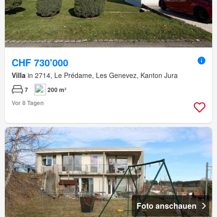
CHF 730'000
Villa
in 2714, Le Prédame, Les Genevez, Kanton Jura
7
200 m²
Vor 8 Tagen
Foto anschauen