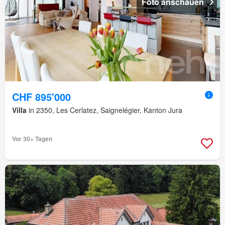
Foto anschauen
CHF 895'000
Villa
in 2350, Les Cerlatez, Saignelégier, Kanton Jura
Vor 30+ Tagen