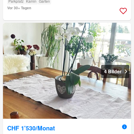
Parkplatz
Kamin
Garten
Vor 30+ Tagen
4 Bilder
CHF 1'530/Monat