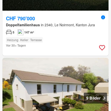
CHF 790'000
Doppelfamilienhaus
in 2340, Le Noirmont, Kanton Jura
5
147 m²
Heizung
Keller
Terrasse
Vor 30+ Tagen
9 Bilder