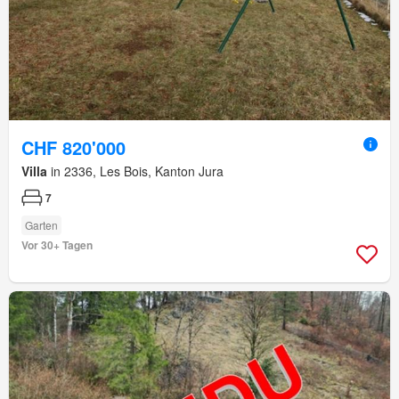
CHF 820'000
Villa
in 2336, Les Bois, Kanton Jura
7
Garten
Vor 30+ Tagen