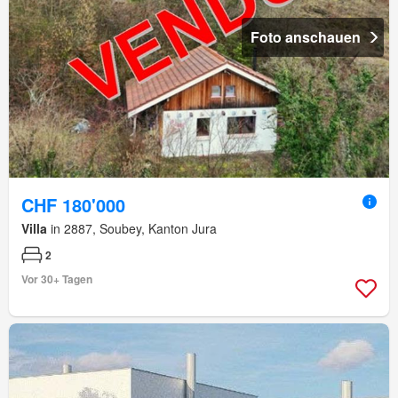
Foto anschauen
CHF 180'000
Villa
in 2887, Soubey, Kanton Jura
2
Vor 30+ Tagen