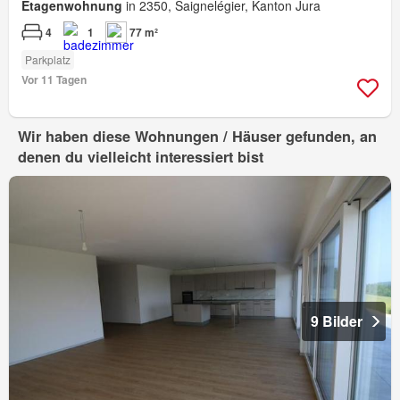
Etagenwohnung
in 2350, Saignelégier, Kanton Jura
4
1
77 m²
Parkplatz
Vor 11 Tagen
Wir haben diese Wohnungen / Häuser gefunden, an
denen du vielleicht interessiert bist
9 Bilder