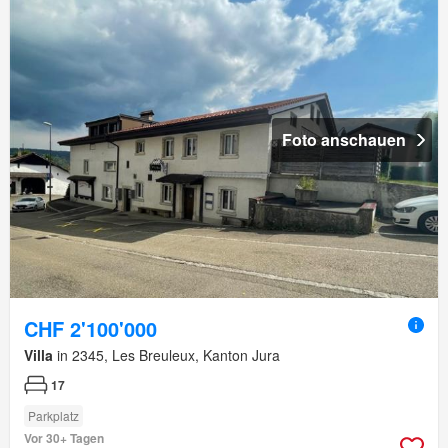
Foto anschauen
CHF 2'100'000
Villa
in 2345, Les Breuleux, Kanton Jura
17
Parkplatz
Vor 30+ Tagen