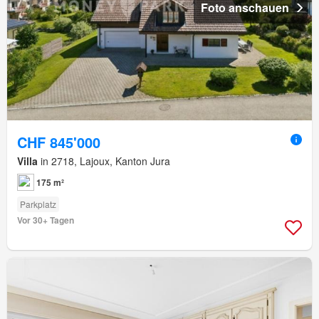
Foto anschauen
CHF 845'000
Villa
in 2718, Lajoux, Kanton Jura
175 m²
Parkplatz
Vor 30+ Tagen