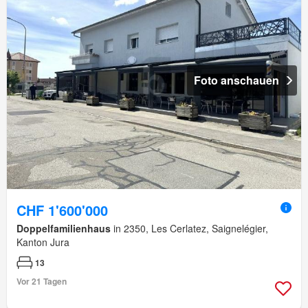
Foto anschauen
CHF 1'600'000
Doppelfamilienhaus
in 2350, Les Cerlatez, Saignelégier,
Kanton Jura
13
Vor 21 Tagen