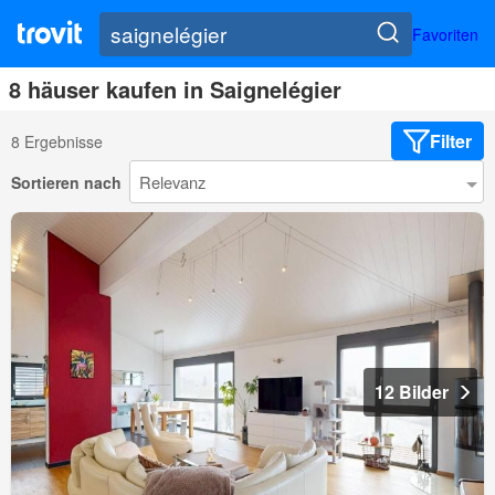
Favoriten
8 häuser kaufen in Saignelégier
Filter
8 Ergebnisse
Sortieren nach
12 Bilder