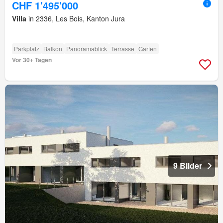
CHF 1'495'000
Villa
in 2336, Les Bois, Kanton Jura
Parkplatz
Balkon
Panoramablick
Terrasse
Garten
Vor 30+ Tagen
9 Bilder