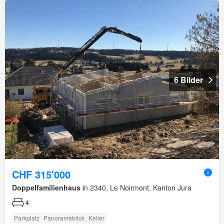
6 Bilder
CHF 315'000
Doppelfamilienhaus
in 2340, Le Noirmont, Kanton Jura
4
Parkplatz
Panoramablick
Keller