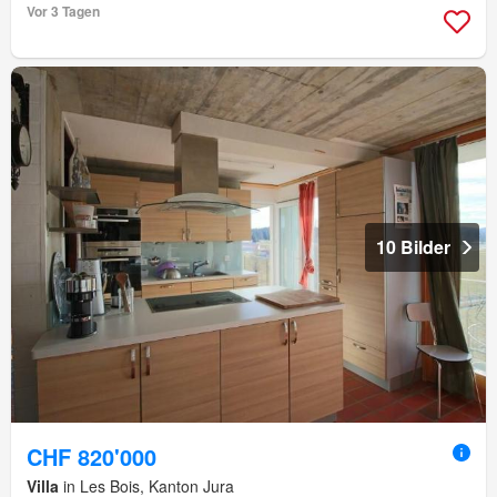
Vor 3 Tagen
10 Bilder
CHF 820'000
Villa
in Les Bois, Kanton Jura