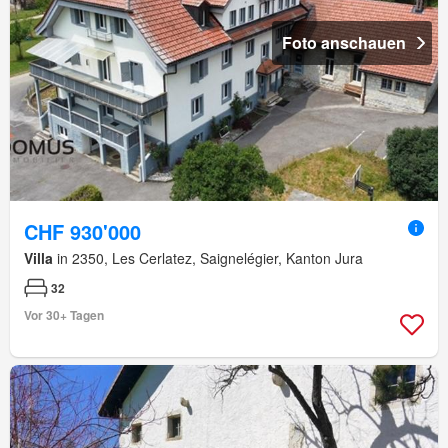
Foto anschauen
CHF 930'000
Villa
in 2350, Les Cerlatez, Saignelégier, Kanton Jura
32
Vor 30+ Tagen