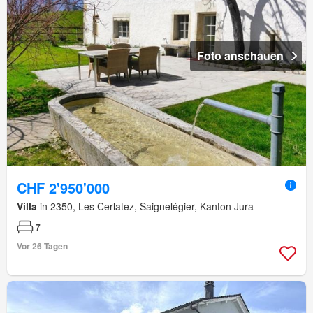
Foto anschauen
CHF 2'950'000
Villa
in 2350, Les Cerlatez, Saignelégier, Kanton Jura
7
Vor 26 Tagen