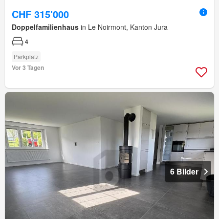
CHF 315'000
Doppelfamilienhaus
in Le Noirmont, Kanton Jura
4
Parkplatz
Vor 3 Tagen
6 Bilder