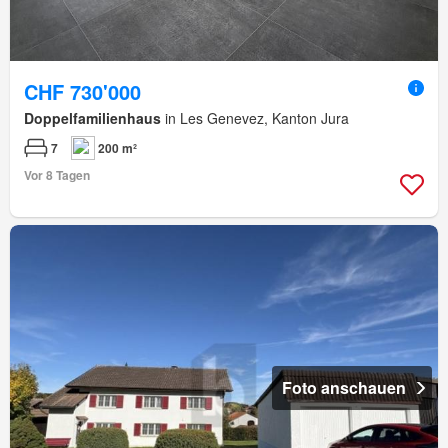
CHF 730'000
Doppelfamilienhaus
in Les Genevez, Kanton Jura
7
200 m²
Vor 8 Tagen
Foto anschauen