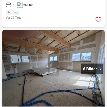
7
255 m²
Heizung
Vor 29 Tagen
6 Bilder