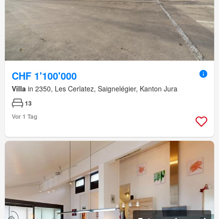
CHF 1'100'000
Villa
in 2350, Les Cerlatez, Saignelégier, Kanton Jura
13
Vor 1 Tag