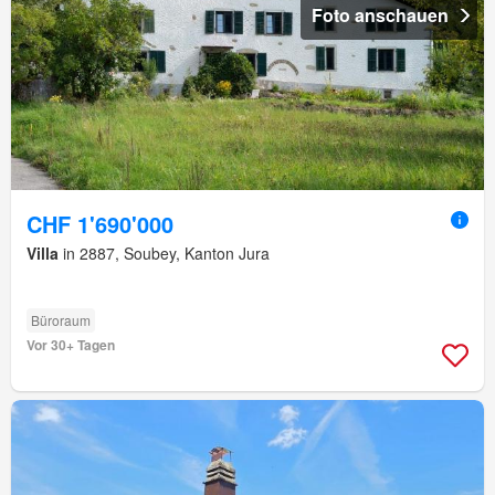
Foto anschauen
CHF 1'690'000
Villa
in 2887, Soubey, Kanton Jura
Büroraum
Vor 30+ Tagen