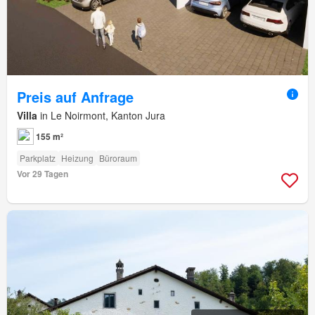
Preis auf Anfrage
Villa
in Le Noirmont, Kanton Jura
155 m²
Parkplatz
Heizung
Büroraum
Vor 29 Tagen