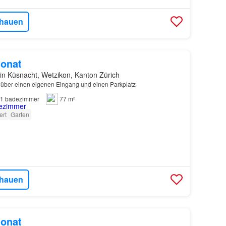
hauen
onat
in Küsnacht, Wetzikon, Kanton Zürich
 über einen eigenen Eingang und einen Parkplatz
1
badezimmer
77 m²
ert
Garten
hauen
onat