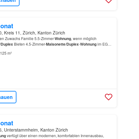
onat
, Kreis 11, Zürich, Kanton Zürich
n Zuwachs Familie 5.5-Zimmer-
Wohnung
, wenn möglich
/
Duplex
Bieten 4.5-Zimmer-
Maisonette
/
Duplex
-
Wohnung
im EG
125 m²
hauen
onat
6, Unterstammheim, Kanton Zürich
ung
verfügt über einen modernen, komfortablen Innenausbau,