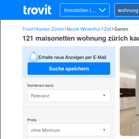
Immobilien (Ka
uf)
Trovit
Kanton Zürich
Bezirk Winterthur
Zell
Garten
121 maisonetten wohnung zürich kauf
Erhalte neue Anzeigen per E-Mail
Suche speichern
Sortieren nach
Relevanz
Preis
ohne Minimum