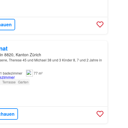
hauen
nat
in 8820, Kanton Zürich
ne, Therese 45 und Michael 38 und 3 Kinder 8, 7 und 2 Jahre in
1
badezimmer
77 m²
Terrasse
Garten
chauen