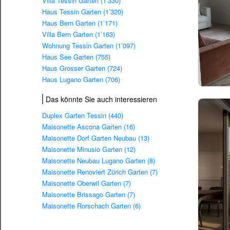
Villa Tessin Garten (1’330)
Haus Tessin Garten (1’320)
Haus Bern Garten (1’171)
Villa Bern Garten (1’163)
Wohnung Tessin Garten (1’097)
Haus See Garten (755)
Haus Grosser Garten (724)
Haus Lugano Garten (706)
Das könnte Sie auch interessieren
Duplex Garten Tessin (440)
Maisonette Ascona Garten (16)
Maisonette Dorf Garten Neubau (13)
Maisonette Minusio Garten (12)
Maisonette Neubau Lugano Garten (8)
Maisonette Renoviert Zürich Garten (7)
Maisonette Oberwil Garten (7)
Maisonette Brissago Garten (7)
Maisonette Rorschach Garten (6)