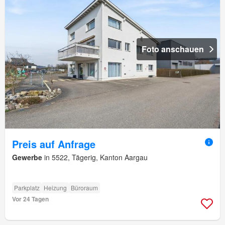
Foto anschauen
Preis auf Anfrage
Gewerbe
in 5522, Tägerig, Kanton Aargau
Parkplatz
Heizung
Büroraum
Vor 24 Tagen