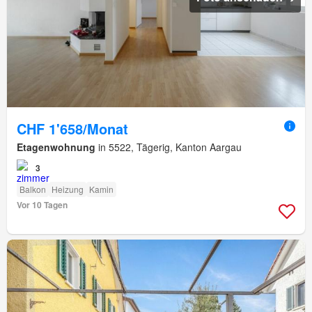
CHF 1'658/Monat
Etagenwohnung
in 5522, Tägerig, Kanton Aargau
3
Balkon
Heizung
Kamin
Vor 10 Tagen