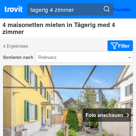
Favoriten
4 maisonetten mieten in Tägerig med 4
zimmer
Filter
4 Ergebnisse
Sortieren nach
Foto anschauen