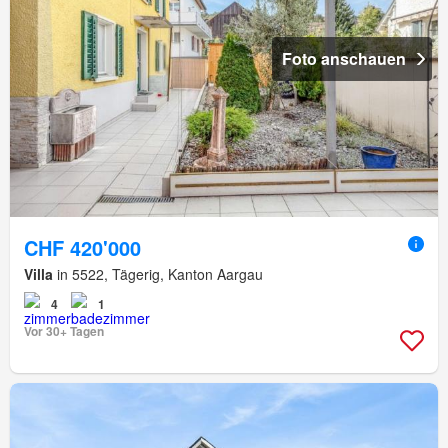
Foto anschauen
CHF 420'000
Villa
in 5522, Tägerig, Kanton Aargau
4
1
Vor 30+ Tagen