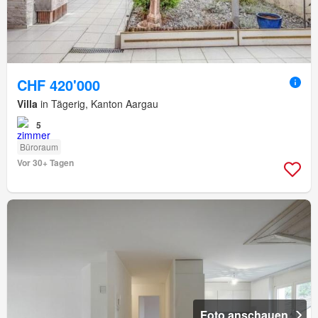
CHF 420'000
Villa
in Tägerig, Kanton Aargau
5
Büroraum
Vor 30+ Tagen
Foto anschauen