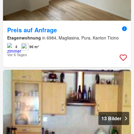
Preis auf Anfrage
Etagenwohnung
in 6984, Magliasina, Pura, Kanton Ticino
4
96 m²
Vor 6 Tagen
13 Bilder