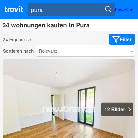
Favoriten
34 wohnungen kaufen in Pura
Filter
34 Ergebnisse
Sortieren nach
12 Bilder