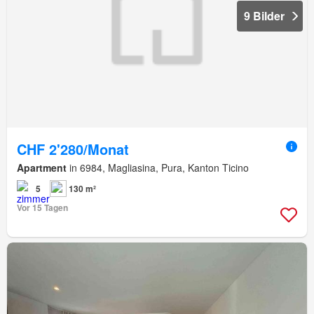
9 Bilder
CHF 2'280/Monat
Apartment
in 6984, Magliasina, Pura, Kanton Ticino
5
130 m²
Vor 15 Tagen