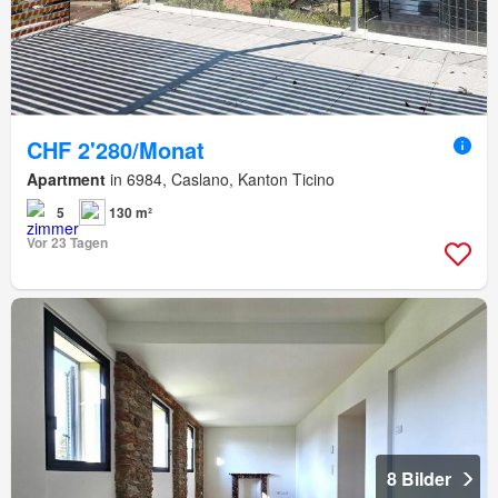
CHF 2'280/Monat
Apartment
in 6984, Caslano, Kanton Ticino
5
130 m²
Vor 23 Tagen
8 Bilder