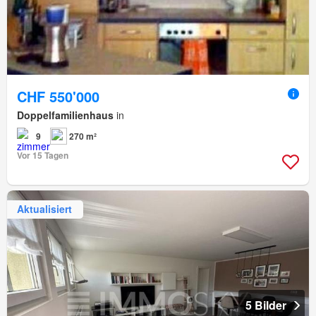
CHF 550'000
Doppelfamilienhaus
in
9
270 m²
Vor 15 Tagen
Aktualisiert
5 Bilder