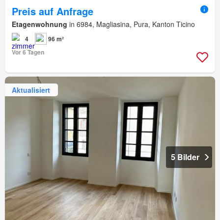
Preis auf Anfrage
Etagenwohnung
in 6984, Magliasina, Pura, Kanton Ticino
4
96 m²
Vor 6 Tagen
Aktualisiert
5 Bilder