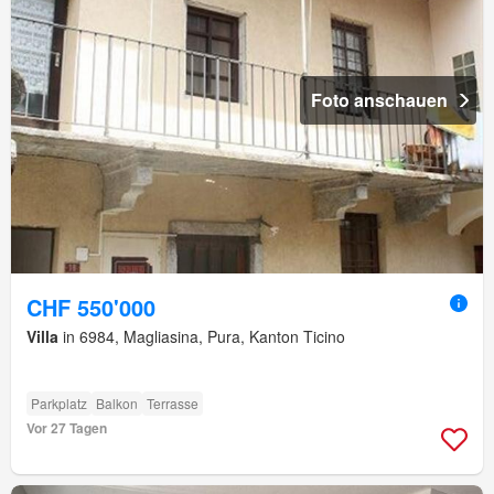
Foto anschauen
CHF 550'000
Villa
in 6984, Magliasina, Pura, Kanton Ticino
Parkplatz
Balkon
Terrasse
Vor 27 Tagen