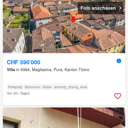
Foto anschauen
CHF 590'000
Villa
in 6984, Magliasina, Pura, Kanton Ticino
Parkplatz
Büroraum
Keller
amenity_drying_area
Vor 30+ Tagen