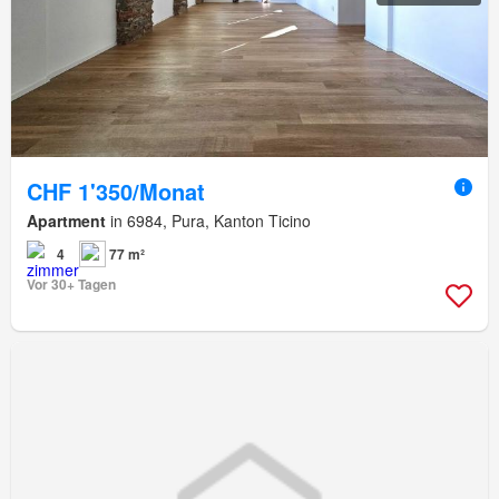
CHF 1'350/Monat
Apartment
in 6984, Pura, Kanton Ticino
4
77 m²
Vor 30+ Tagen