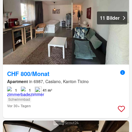
11 Bilder
CHF 800/Monat
Apartment
in 6987, Caslano, Kanton Ticino
1
1
41 m²
Schwimmbad
Vor 30+ Tagen