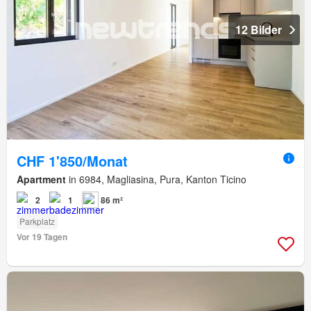
12 Bilder
CHF 1'850/Monat
Apartment
in 6984, Magliasina, Pura, Kanton Ticino
2
1
86 m²
Parkplatz
Vor 19 Tagen