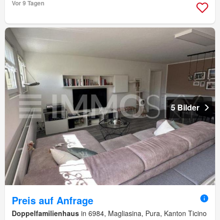
Vor 9 Tagen
5 Bilder
Preis auf Anfrage
Doppelfamilienhaus
in 6984, Magliasina, Pura, Kanton Ticino