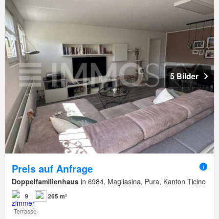
5 Bilder
Preis auf Anfrage
Doppelfamilienhaus
in 6984, Magliasina, Pura, Kanton Ticino
9
265 m²
Terrasse