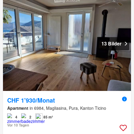
13 Bilder
CHF 1'930/Monat
Apartment
in 6984, Magliasina, Pura, Kanton Ticino
4
2
85 m²
Vor 10 Tagen