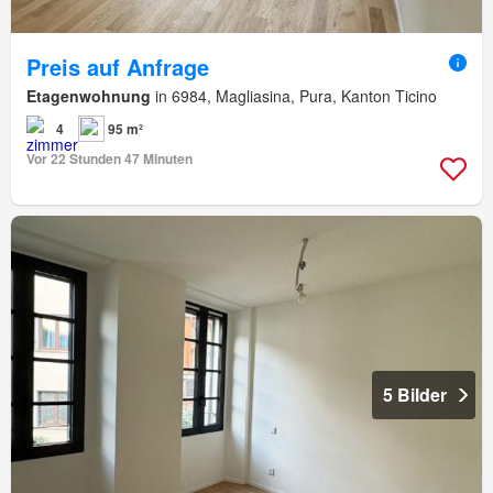
Preis auf Anfrage
Etagenwohnung
in 6984, Magliasina, Pura, Kanton Ticino
4
95 m²
Vor 22 Stunden 47 Minuten
5 Bilder