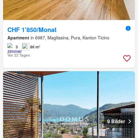
CHF 1'850/Monat
Apartment
in 6987, Magliasina, Pura, Kanton Ticino
3
86 m²
Vor 22 Tagen
9 Bilder