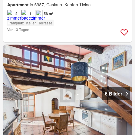
Apartment
in 6987, Caslano, Kanton Ticino
2
1
58 m²
Parkplatz
Keller
Terrasse
Vor 13 Tagen
6 Bilder