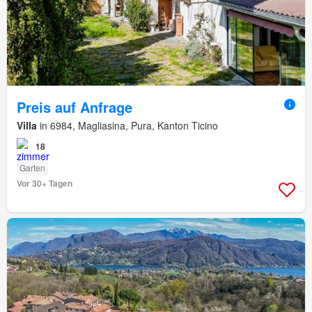
Preis auf Anfrage
Villa
in 6984, Magliasina, Pura, Kanton Ticino
18
Garten
Vor 30+ Tagen