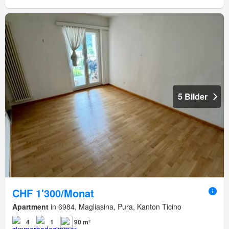
5 Bilder
CHF 1'300/Monat
Apartment
in 6984, Magliasina, Pura, Kanton Ticino
4
1
90 m²