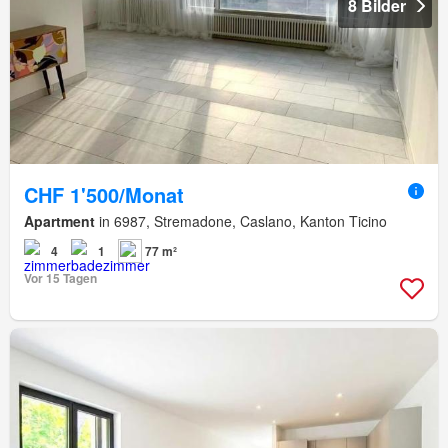
8 Bilder
CHF 1'500/Monat
Apartment
in 6987, Stremadone, Caslano, Kanton Ticino
4
1
77 m²
Vor 15 Tagen