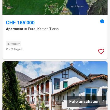
CHF 155'000
Apartment
in Pura, Kanton Ticino
Büroraum
Vor 2 Tagen
Foto anschauen