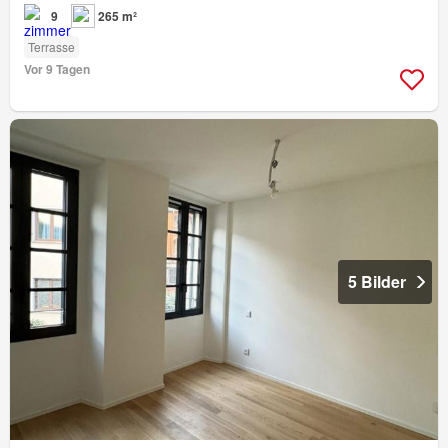
9
265 m²
Terrasse
Vor 9 Tagen
5 Bilder