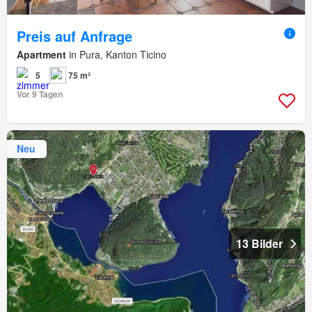
Preis auf Anfrage
Apartment
in Pura, Kanton Ticino
5
75 m²
Vor 9 Tagen
Neu
13 Bilder