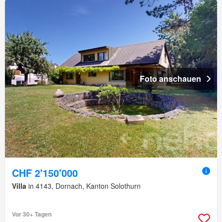
Foto anschauen
CHF 2'150'000
Villa
in 4143, Dornach, Kanton Solothurn
Vor 30+ Tagen