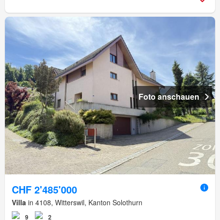
Foto anschauen
CHF 2'485'000
Villa
in 4108, Witterswil, Kanton Solothurn
9
2