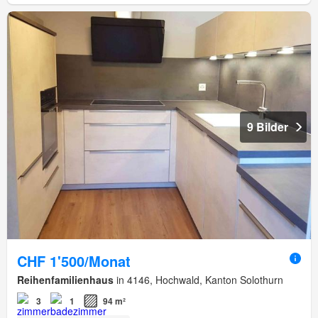
9 Bilder
CHF 1'500/Monat
Reihenfamilienhaus
in 4146, Hochwald, Kanton Solothurn
3
1
94 m²