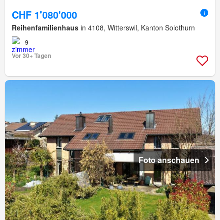
CHF 1'080'000
Reihenfamilienhaus
in 4108, Witterswil, Kanton Solothurn
9
Vor 30+ Tagen
Foto anschauen