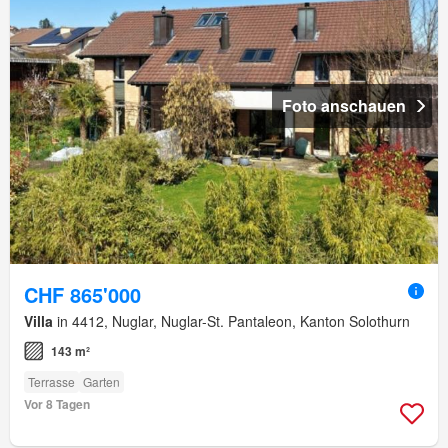
Foto anschauen
CHF 865'000
Villa
in 4412, Nuglar, Nuglar-St. Pantaleon, Kanton Solothurn
143 m²
Terrasse
Garten
Vor 8 Tagen