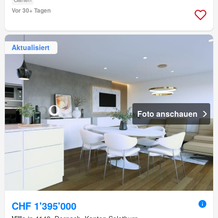
Vor 30+ Tagen
Aktualisiert
Foto anschauen
CHF 1'395'000