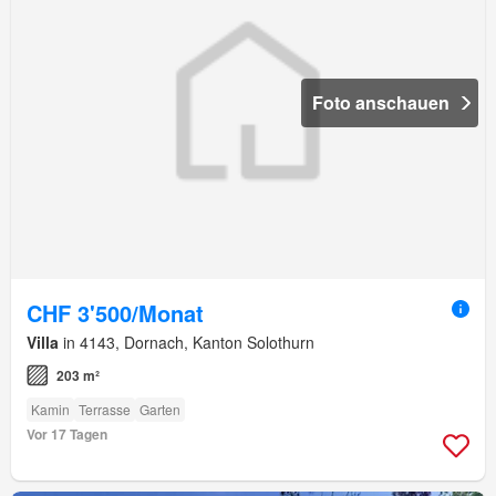
Foto anschauen
CHF 3'500/Monat
Villa
in 4143, Dornach, Kanton Solothurn
203 m²
Kamin
Terrasse
Garten
Vor 17 Tagen