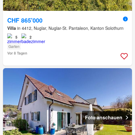
CHF 865'000
Villa
in 4412, Nuglar, Nuglar-St. Pantaleon, Kanton Solothurn
5
2
Garten
Vor 8 Tagen
Foto anschauen