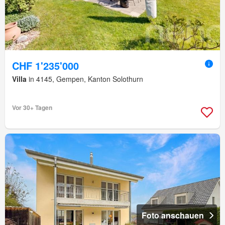
CHF 1'235'000
Villa
in 4145, Gempen, Kanton Solothurn
Vor 30+ Tagen
Foto anschauen