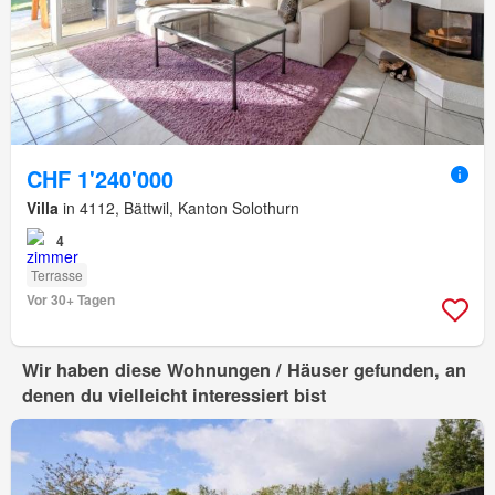
CHF 1'240'000
Villa
in 4112, Bättwil, Kanton Solothurn
4
Terrasse
Vor 30+ Tagen
Wir haben diese Wohnungen / Häuser gefunden, an
denen du vielleicht interessiert bist