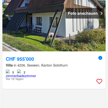
Foto anschauen
CHF 955'000
Villa
in 4206, Seewen, Kanton Solothurn
5
2
Vor 19 Tagen