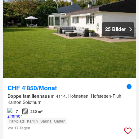
25 Bilder
CHF 4'850/Monat
Doppelfamilienhaus
in 4114, Hofstetten, Hofstetten-Flüh,
Kanton Solothurn
7
230 m²
Parkplatz
Kamin
Sauna
Garten
Vor 17 Tagen