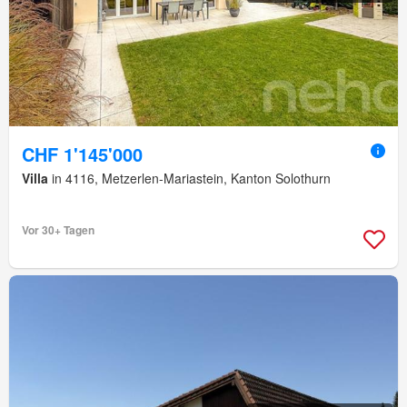
CHF 1'145'000
Villa
in 4116, Metzerlen-Mariastein, Kanton Solothurn
Vor 30+ Tagen