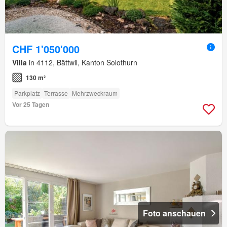
CHF 1'050'000
Villa
in 4112, Bättwil, Kanton Solothurn
130 m²
Parkplatz
Terrasse
Mehrzweckraum
Vor 25 Tagen
Foto anschauen