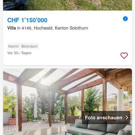
CHF 1'150'000
Villa
in 4146, Hochwald, Kanton Solothurn
Kamin
Büroraum
Vor 30+ Tagen
Foto anschauen