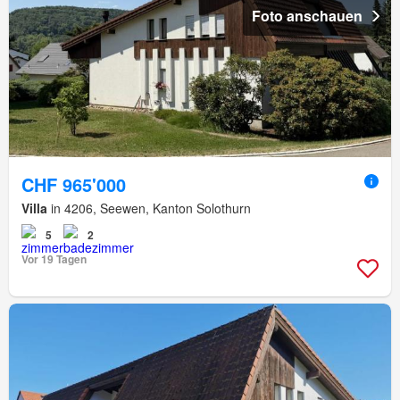
Foto anschauen
CHF 965'000
Villa
in 4206, Seewen, Kanton Solothurn
5
2
Vor 19 Tagen