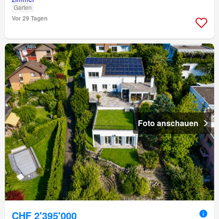
Garten
Vor 29 Tagen
Foto anschauen
CHF 2'395'000