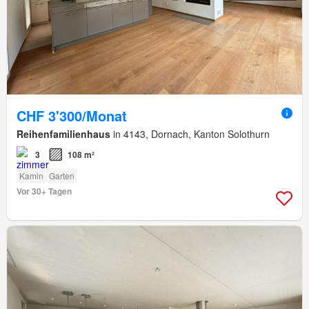
CHF 3'300/Monat
Reihenfamilienhaus
in 4143, Dornach, Kanton Solothurn
3
108 m²
Kamin
Garten
Vor 30+ Tagen