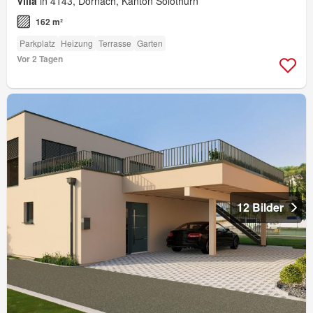
Villa
in 4143, Dornach, Kanton Solothurn
162 m²
Parkplatz
Heizung
Terrasse
Garten
Vor 2 Tagen
12 Bilder