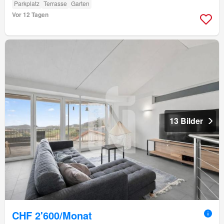
Parkplatz
Terrasse
Garten
Vor 12 Tagen
13 Bilder
CHF 2'600/Monat