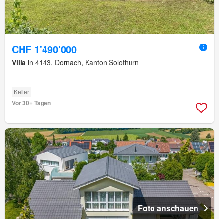
CHF 1'490'000
Villa
in 4143, Dornach, Kanton Solothurn
Keller
Vor 30+ Tagen
Foto anschauen