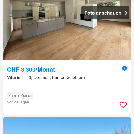
Foto anschauen
CHF 3'300/Monat
Villa
in 4143, Dornach, Kanton Solothurn
Kamin
Garten
Vor 28 Tagen