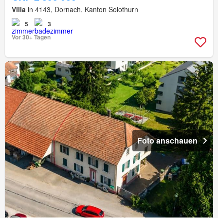
Villa
in 4143, Dornach, Kanton Solothurn
5
3
Vor 30+ Tagen
Foto anschauen