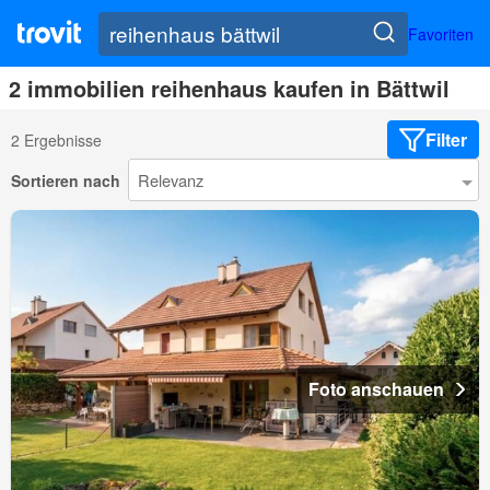
Favoriten
2 immobilien reihenhaus kaufen in Bättwil
Filter
2 Ergebnisse
Sortieren nach
Foto anschauen