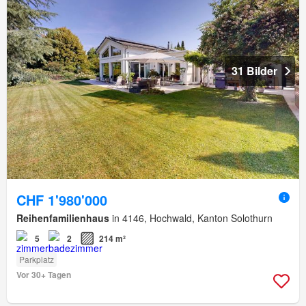
31 Bilder
CHF 1'980'000
Reihenfamilienhaus
in 4146, Hochwald, Kanton Solothurn
5
2
214 m²
Parkplatz
Vor 30+ Tagen