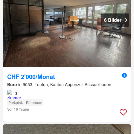
6 Bilder
CHF 2'000/Monat
Büro
in 9053, Teufen, Kanton Appenzell Ausserrhoden
3
Parkplatz
Büroraum
Vor 16 Tagen