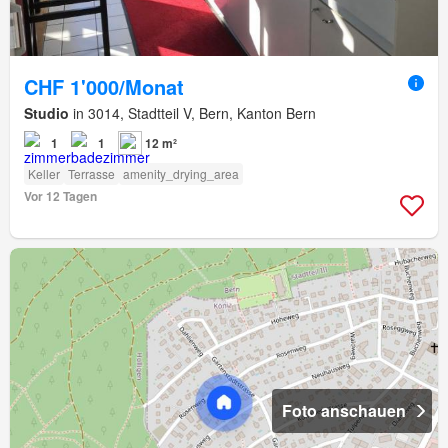
CHF 1'000/Monat
Studio
in 3014, Stadtteil V, Bern, Kanton Bern
1
1
12 m²
Keller
Terrasse
amenity_drying_area
Vor 12 Tagen
Foto anschauen