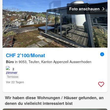
Foto anschauen
CHF 2'100/Monat
Büro
in 9053, Teufen, Kanton Appenzell Ausserrhoden
2
Terrasse
Vor 22 Tagen
Wir haben diese Wohnungen / Häuser gefunden, an
denen du vielleicht interessiert bist