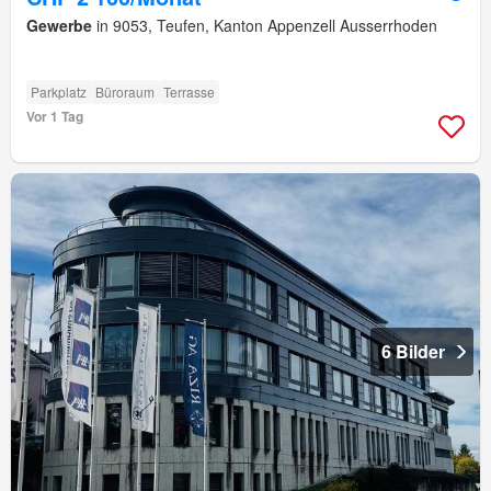
Gewerbe
in 9053, Teufen, Kanton Appenzell Ausserrhoden
Parkplatz
Büroraum
Terrasse
Vor 1 Tag
6 Bilder