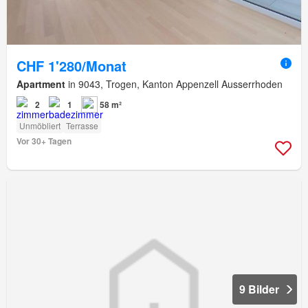
CHF 1'280/Monat
Apartment
in 9043, Trogen, Kanton Appenzell Ausserrhoden
2
1
58 m²
Unmöbliert
Terrasse
Vor 30+ Tagen
9 Bilder