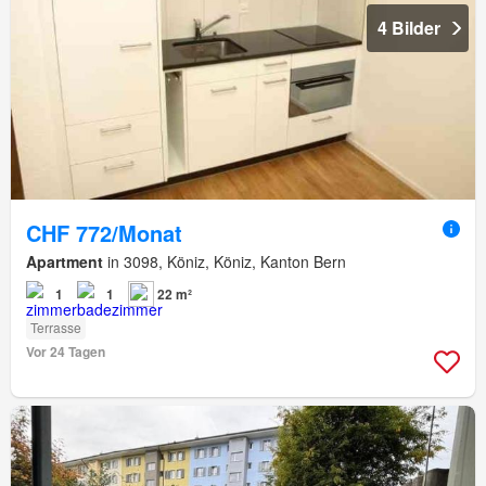
4 Bilder
CHF 772/Monat
Apartment
in 3098, Köniz, Köniz, Kanton Bern
1
1
22 m²
Terrasse
Vor 24 Tagen