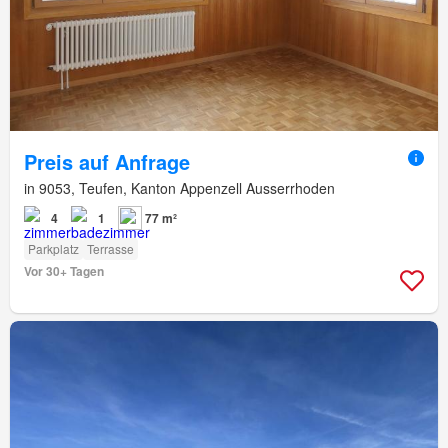
Preis auf Anfrage
in 9053, Teufen, Kanton Appenzell Ausserrhoden
4
1
77 m²
Parkplatz
Terrasse
Vor 30+ Tagen