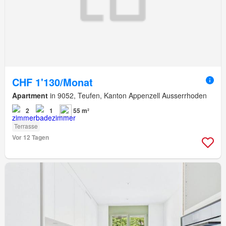
CHF 1'130/Monat
Apartment
in 9052, Teufen, Kanton Appenzell Ausserrhoden
2
1
55 m²
Terrasse
Vor 12 Tagen