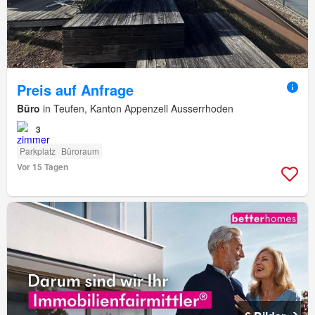
Preis auf Anfrage
Büro
in Teufen, Kanton Appenzell Ausserrhoden
3
Parkplatz
Büroraum
Vor 15 Tagen