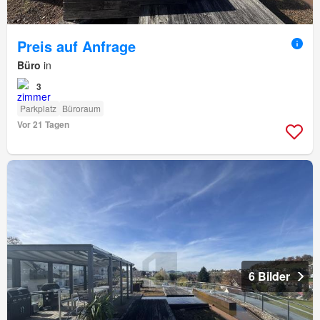
Preis auf Anfrage
Büro
in
3
Parkplatz
Büroraum
Vor 21 Tagen
6 Bilder