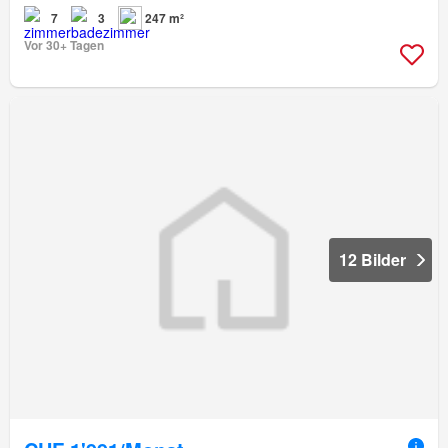
7
3
247 m²
Vor 30+ Tagen
12 Bilder