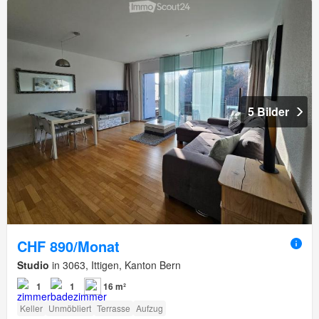
5 Bilder
CHF 890/Monat
Studio
in 3063, Ittigen, Kanton Bern
1
1
16 m²
Keller
Unmöbliert
Terrasse
Aufzug