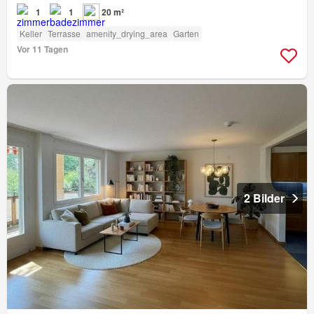
1
1
20 m²
Keller
Terrasse
amenity_drying_area
Garten
Vor 11 Tagen
2 Bilder