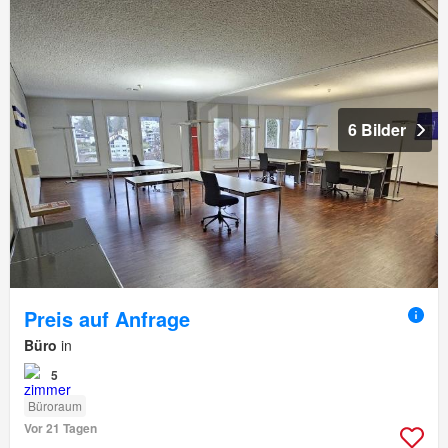
6 Bilder
Preis auf Anfrage
Büro
in
5
Büroraum
Vor 21 Tagen