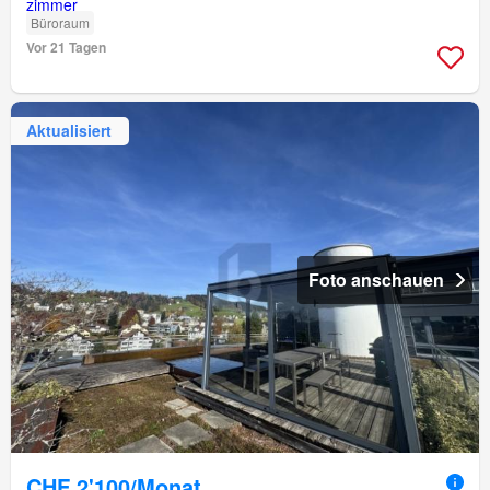
Büroraum
Vor 21 Tagen
Aktualisiert
Foto anschauen
CHF 2'100/Monat