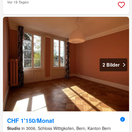
Vor 18 Tagen
2 Bilder
CHF 1'150/Monat
Studio
in 3006, Schloss Wittigkofen, Bern, Kanton Bern