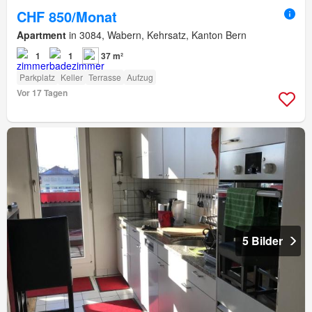
CHF 850/Monat
Apartment
in 3084, Wabern, Kehrsatz, Kanton Bern
1
1
37 m²
Parkplatz
Keller
Terrasse
Aufzug
Vor 17 Tagen
5 Bilder