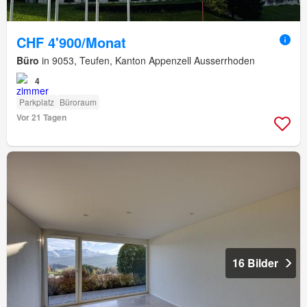
CHF 4'900/Monat
Büro
in 9053, Teufen, Kanton Appenzell Ausserrhoden
4
Parkplatz
Büroraum
Vor 21 Tagen
16 Bilder