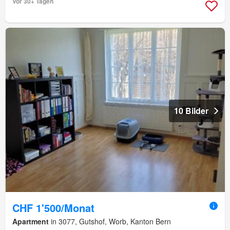
Vor 30+ Tagen
10 Bilder
CHF 1'500/Monat
Apartment
in 3077, Gutshof, Worb, Kanton Bern