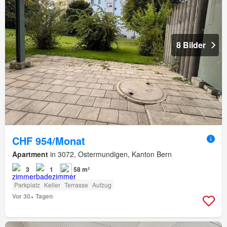
8 Bilder
CHF 954/Monat
Apartment
in 3072, Ostermundigen, Kanton Bern
3
1
58 m²
Parkplatz
Keller
Terrasse
Aufzug
Vor 30+ Tagen