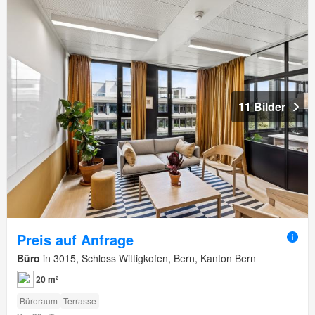
11 Bilder
Preis auf Anfrage
Büro
in 3015, Schloss Wittigkofen, Bern, Kanton Bern
20 m²
Büroraum
Terrasse