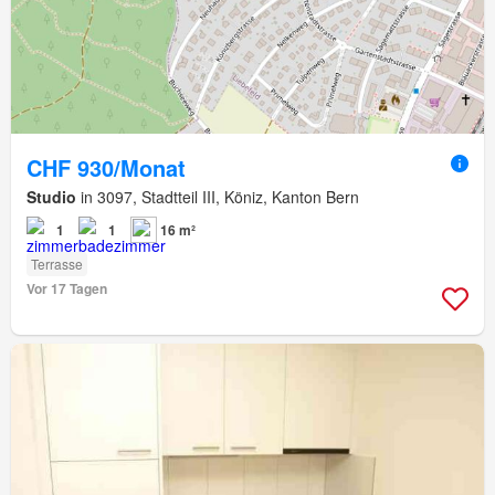
CHF 930/Monat
Studio
in 3097, Stadtteil III, Köniz, Kanton Bern
1
1
16 m²
Terrasse
Vor 17 Tagen