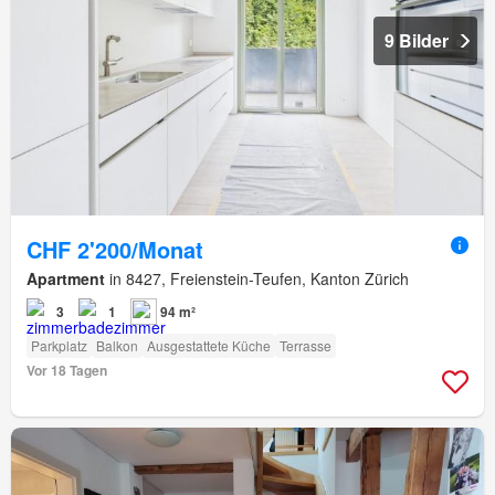
9 Bilder
CHF 2'200/Monat
Apartment
in 8427, Freienstein-Teufen, Kanton Zürich
3
1
94 m²
Parkplatz
Balkon
Ausgestattete Küche
Terrasse
Vor 18 Tagen