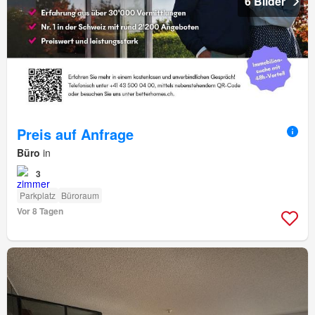
6 Bilder
Preis auf Anfrage
Büro
in
3
Parkplatz
Büroraum
Vor 8 Tagen