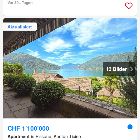
Vor 30+ Tagen
Aktualisiert
13 Bilder
CHF 1'100'000
Apartment
in Bissone, Kanton Ticino