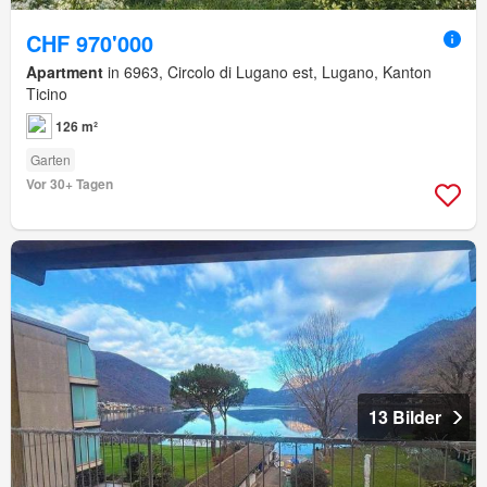
CHF 970'000
Apartment
in 6963, Circolo di Lugano est, Lugano, Kanton
Ticino
126 m²
Garten
Vor 30+ Tagen
13 Bilder