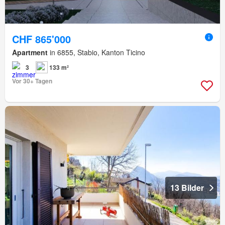
CHF 865'000
Apartment
in 6855, Stabio, Kanton Ticino
3
133 m²
Vor 30+ Tagen
13 Bilder