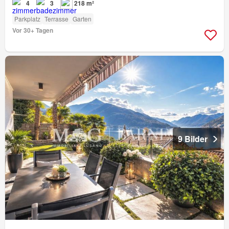
4
3
218 m²
Parkplatz
Terrasse
Garten
Vor 30+ Tagen
9 Bilder