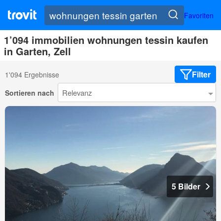
Favoriten
1’094 immobilien wohnungen tessin kaufen
in Garten, Zell
Filter
1'094 Ergebnisse
Sortieren nach
5 Bilder