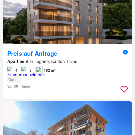
Preis auf Anfrage
Apartment
in Lugano, Kanton Ticino
4
3
182 m²
Garten
Vor 30+ Tagen