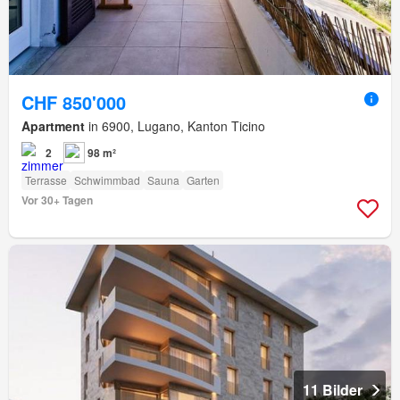
CHF 850'000
Apartment
in 6900, Lugano, Kanton Ticino
2
98 m²
Terrasse
Schwimmbad
Sauna
Garten
Vor 30+ Tagen
11 Bilder