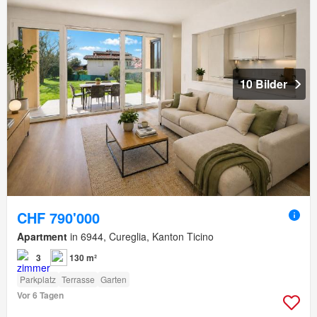
10 Bilder
CHF 790'000
Apartment
in 6944, Cureglia, Kanton Ticino
3
130 m²
Parkplatz
Terrasse
Garten
Vor 6 Tagen