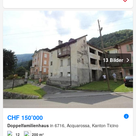
13 Bilder
CHF 150'000
Doppelfamilienhaus
in 6716, Acquarossa, Kanton Ticino
12
200 m²