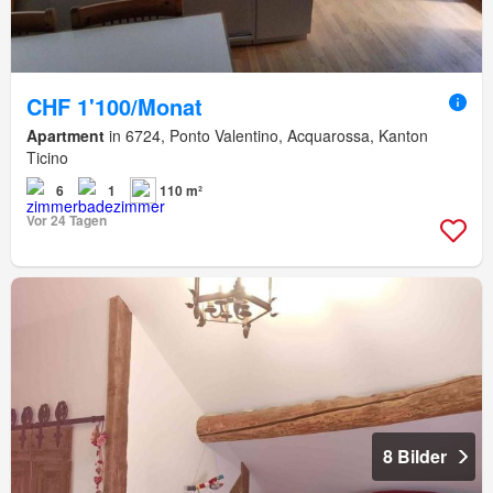
CHF 1'100/Monat
Apartment
in 6724, Ponto Valentino, Acquarossa, Kanton
Ticino
6
1
110 m²
Vor 24 Tagen
8 Bilder