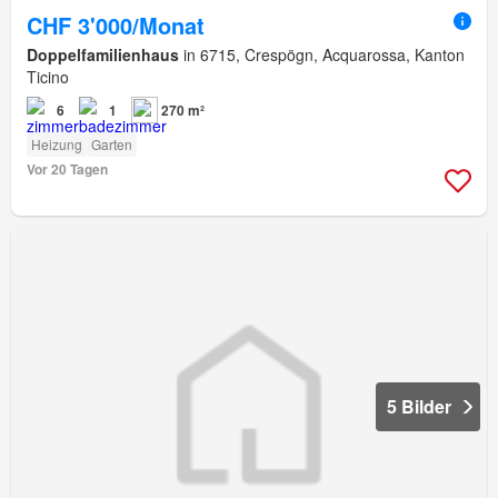
CHF 3'000/Monat
Doppelfamilienhaus
in 6715, Crespögn, Acquarossa, Kanton
Ticino
6
1
270 m²
Heizung
Garten
Vor 20 Tagen
5 Bilder