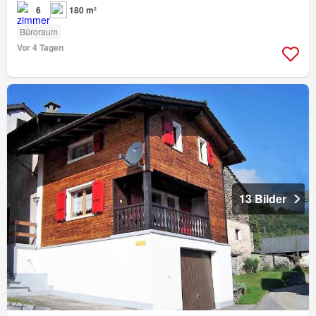
6
180 m²
Büroraum
Vor 4 Tagen
13 Bilder