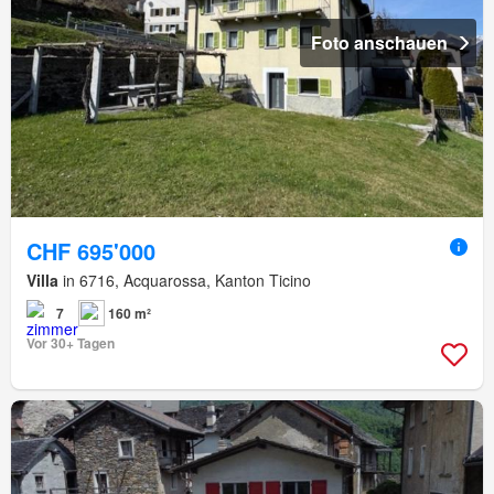
Foto anschauen
CHF 695'000
Villa
in 6716, Acquarossa, Kanton Ticino
7
160 m²
Vor 30+ Tagen