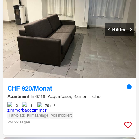
4 Bilder
CHF 920/Monat
Apartment
in 6716, Acquarossa, Kanton Ticino
2
1
70 m²
Parkplatz
Klimaanlage
Voll möbliert
Vor 22 Tagen