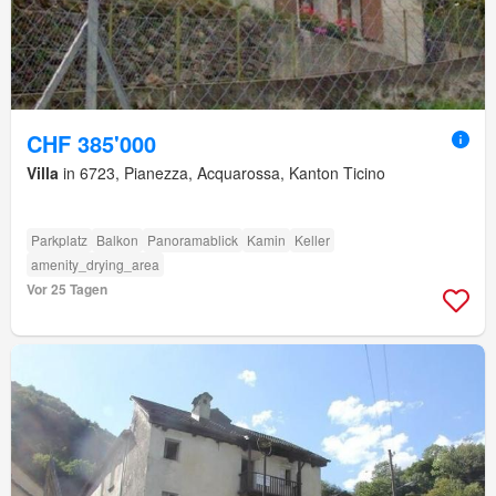
CHF 385'000
Villa
in 6723, Pianezza, Acquarossa, Kanton Ticino
Parkplatz
Balkon
Panoramablick
Kamin
Keller
amenity_drying_area
Vor 25 Tagen