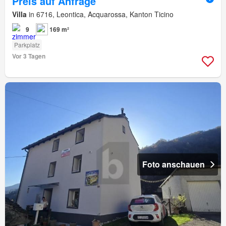
Preis auf Anfrage
Villa
in 6716, Leontica, Acquarossa, Kanton Ticino
9
169 m²
Parkplatz
Vor 3 Tagen
Foto anschauen