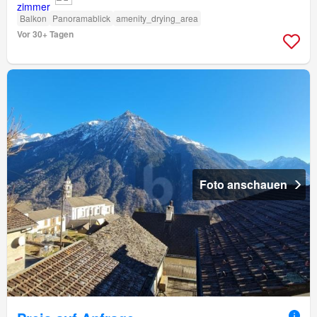
Balkon
Panoramablick
amenity_drying_area
Vor 30+ Tagen
Foto anschauen