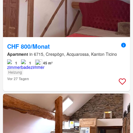
CHF 800/Monat
Apartment
in 6715, Crespögn, Acquarossa, Kanton Ticino
1
1
45 m²
Heizung
Vor 27 Tagen