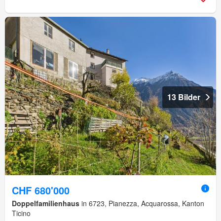
13 Bilder
CHF 680'000
Doppelfamilienhaus
in 6723, Pianezza, Acquarossa, Kanton
Ticino