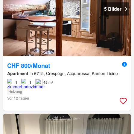
5 Bilder
CHF 800/Monat
Apartment
in 6715, Crespögn, Acquarossa, Kanton Ticino
1
1
45 m²
Heizung
Vor 12 Tagen