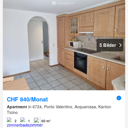
5 Bilder
CHF 840/Monat
Apartment
in 6724, Ponto Valentino, Acquarossa, Kanton
Ticino
2
1
60 m²