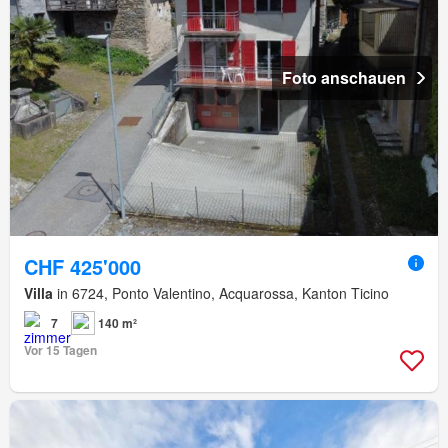
Foto anschauen
CHF 425'000
Villa
in 6724, Ponto Valentino, Acquarossa, Kanton Ticino
7
140 m²
Vor 15 Tagen