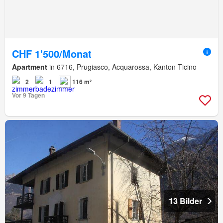
CHF 1'500/Monat
Apartment
in 6716, Prugiasco, Acquarossa, Kanton Ticino
2
1
116 m²
Vor 9 Tagen
13 Bilder