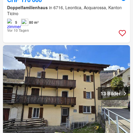
Doppelfamilienhaus
in 6716, Leontica, Acquarossa, Kanton
Ticino
5
80 m²
Vor 10 Tagen
13 Bilder