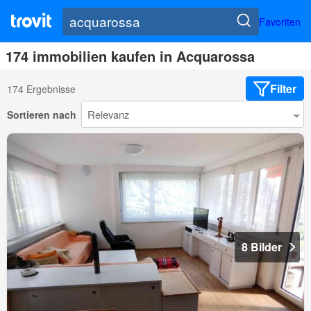
Favoriten
174 immobilien kaufen in Acquarossa
Filter
174 Ergebnisse
Sortieren nach
8 Bilder