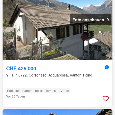
Foto anschauen
CHF 425'000
Villa
in 6722, Corzoneso, Acquarossa, Kanton Ticino
Parkplatz
Panoramablick
Terrasse
Garten
Vor 25 Tagen