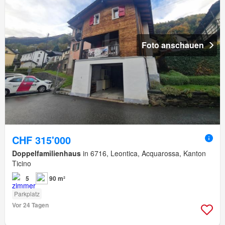
Foto anschauen
CHF 315'000
Doppelfamilienhaus
in 6716, Leontica, Acquarossa, Kanton
Ticino
5
90 m²
Parkplatz
Vor 24 Tagen