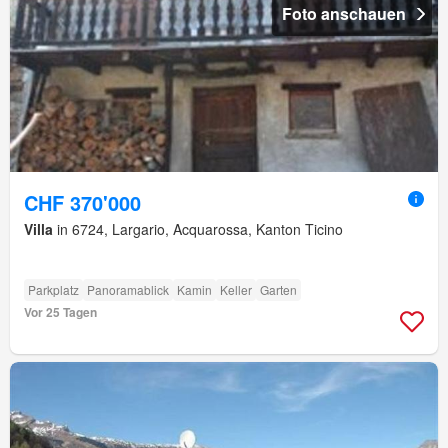
Foto anschauen
CHF 370'000
Villa
in 6724, Largario, Acquarossa, Kanton Ticino
Parkplatz
Panoramablick
Kamin
Keller
Garten
Vor 25 Tagen