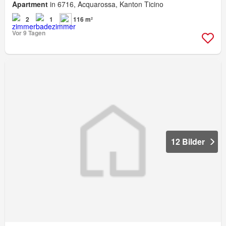
Apartment
in 6716, Acquarossa, Kanton Ticino
2
1
116 m²
Vor 9 Tagen
12 Bilder