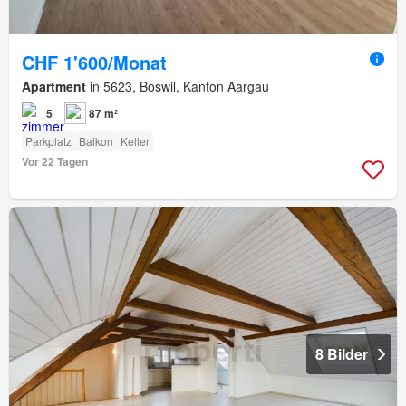
CHF 1'600/Monat
Apartment
in 5623, Boswil, Kanton Aargau
5
87 m²
Parkplatz
Balkon
Keller
Vor 22 Tagen
8 Bilder