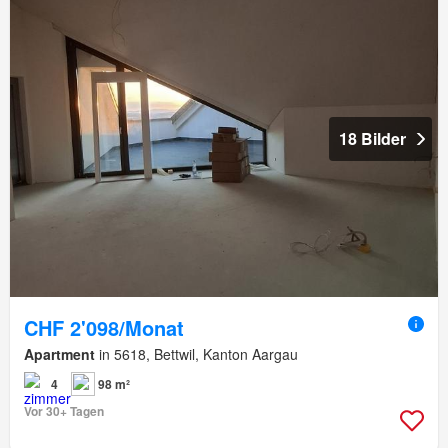
18 Bilder
CHF 2'098/Monat
Apartment
in 5618, Bettwil, Kanton Aargau
4
98 m²
Vor 30+ Tagen