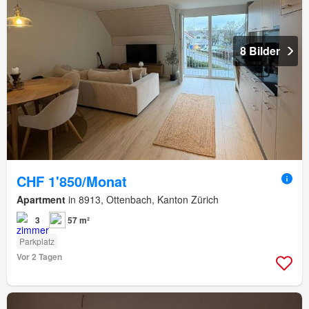
8 Bilder
CHF 1'850/Monat
Apartment
in 8913, Ottenbach, Kanton Zürich
3
57 m²
Parkplatz
Vor 2 Tagen