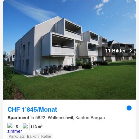
11 Bilder
CHF 1'845/Monat
Apartment
in 5622, Waltenschwil, Kanton Aargau
5
113 m²
Parkplatz
Balkon
Keller