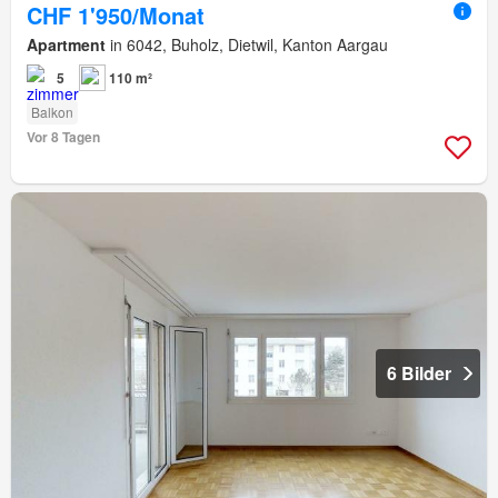
CHF 1'950/Monat
Apartment
in 6042, Buholz, Dietwil, Kanton Aargau
5
110 m²
Balkon
Vor 8 Tagen
6 Bilder