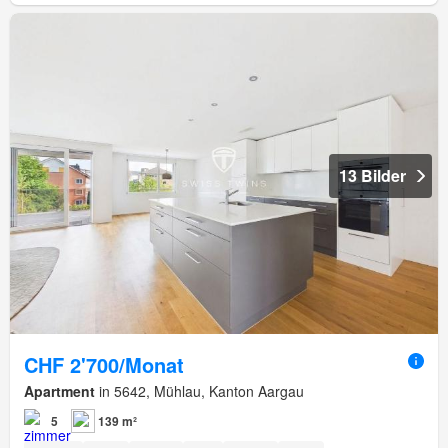
13 Bilder
CHF 2'700/Monat
Apartment
in 5642, Mühlau, Kanton Aargau
5
139 m²