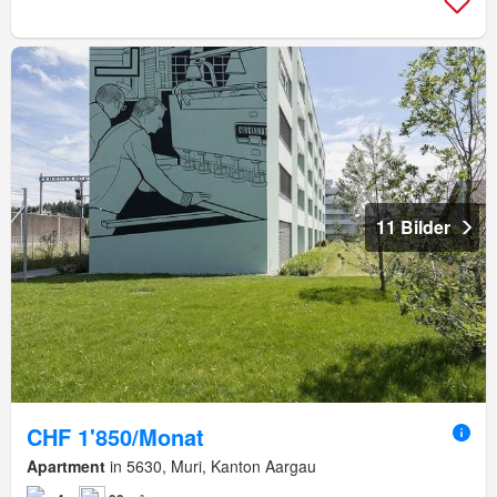
11 Bilder
CHF 1'850/Monat
Apartment
in 5630, Muri, Kanton Aargau