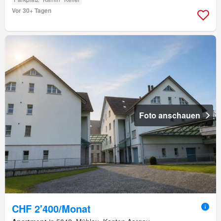
Vor 30+ Tagen
Foto anschauen
CHF 2'400/Monat