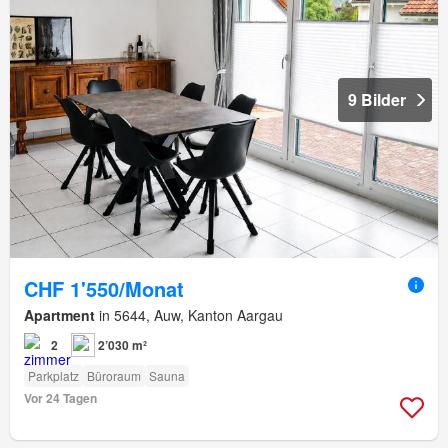
9 Bilder
CHF 1'550/Monat
Apartment
in 5644, Auw, Kanton Aargau
2
2’030 m²
Parkplatz
Büroraum
Sauna
Vor 24 Tagen