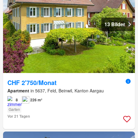
13 Bilder
CHF 2'750/Monat
Apartment
in 5637, Feld, Beinwil, Kanton Aargau
8
226 m²
Garten
Vor 21 Tagen