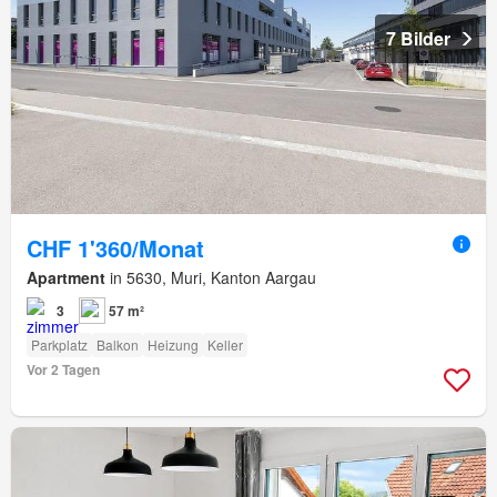
7 Bilder
CHF 1'360/Monat
Apartment
in 5630, Muri, Kanton Aargau
3
57 m²
Parkplatz
Balkon
Heizung
Keller
Vor 2 Tagen