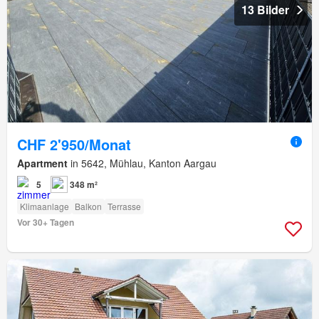
13 Bilder
CHF 2'950/Monat
Apartment
in 5642, Mühlau, Kanton Aargau
5
348 m²
Klimaanlage
Balkon
Terrasse
Vor 30+ Tagen