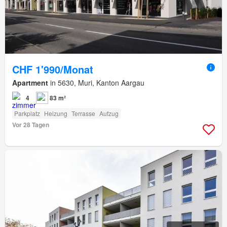
CHF 1'990/Monat
Apartment
in 5630, Muri, Kanton Aargau
4
83 m²
Parkplatz
Heizung
Terrasse
Aufzug
Vor 28 Tagen