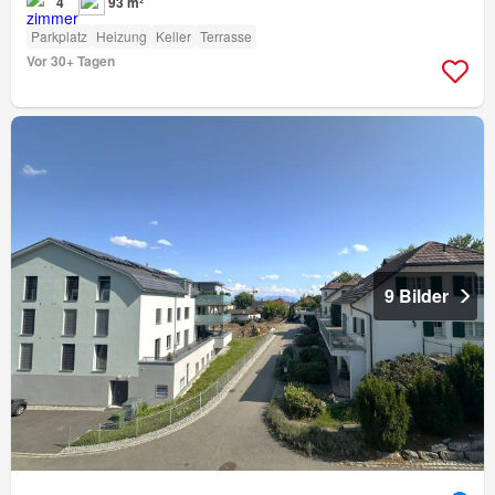
4
93 m²
Parkplatz
Heizung
Keller
Terrasse
Vor 30+ Tagen
9 Bilder