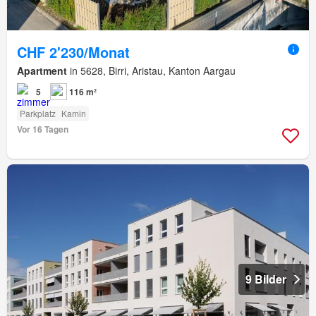
CHF 2'230/Monat
Apartment
in 5628, Birri, Aristau, Kanton Aargau
5
116 m²
Parkplatz
Kamin
Vor 16 Tagen
9 Bilder