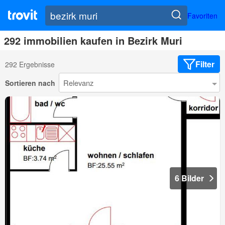
Favoriten
292 immobilien kaufen in Bezirk Muri
Filter
292 Ergebnisse
Sortieren nach
6 Bilder