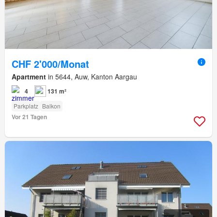
CHF 2'000/Monat
Apartment
in 5644, Auw, Kanton Aargau
4
131 m²
Parkplatz
Balkon
Vor 21 Tagen