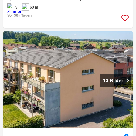
3
60 m²
Vor 30+ Tagen
13 Bilder