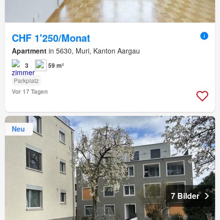
CHF 1'250/Monat
Apartment
in 5630, Muri, Kanton Aargau
3
59 m²
Parkplatz
Vor 17 Tagen
Neu
7 Bilder