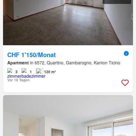
CHF 1'150/Monat
Apartment
in 6572, Quartino, Gambarogno, Kanton Ticino
3
1
120 m²
Vor 16 Tagen