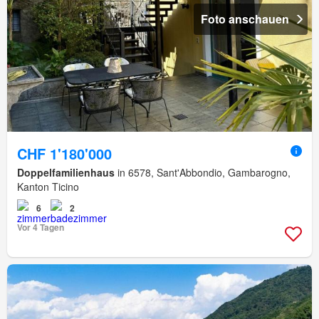
Foto anschauen
CHF 1'180'000
Doppelfamilienhaus
in 6578, Sant'Abbondio, Gambarogno,
Kanton Ticino
6
2
Vor 4 Tagen