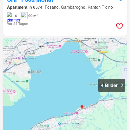
Apartment
in 6574, Fosano, Gambarogno, Kanton Ticino
4
99 m²
Vor 24 Tagen
4 Bilder