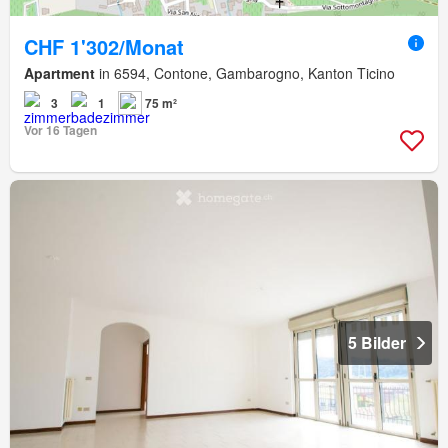
CHF 1'302/Monat
Apartment
in 6594, Contone, Gambarogno, Kanton Ticino
3
1
75 m²
Vor 16 Tagen
5 Bilder