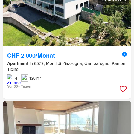
CHF 2'000/Monat
Apartment
in 6579, Monti di Piazzogna, Gambarogno, Kanton
Ticino
4
120 m²
Vor 30+ Tagen