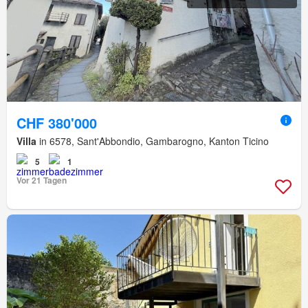
CHF 380'000
Villa
in 6578, Sant'Abbondio, Gambarogno, Kanton Ticino
5
1
Vor 21 Tagen