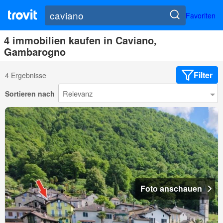
Favoriten
4 immobilien kaufen in Caviano,
Gambarogno
Filter
4 Ergebnisse
Sortieren nach
Foto anschauen