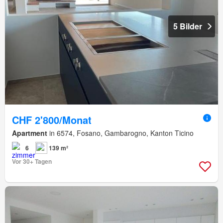
5 Bilder
CHF 2'800/Monat
Apartment
in 6574, Fosano, Gambarogno, Kanton Ticino
6
139 m²
Vor 30+ Tagen