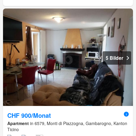
5 Bilder
CHF 900/Monat
Apartment
in 6579, Monti di Piazzogna, Gambarogno, Kanton
Ticino