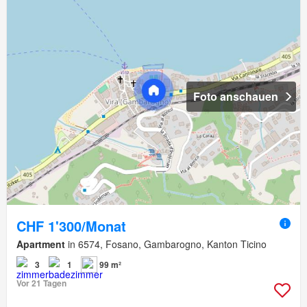
Foto anschauen
CHF 1'300/Monat
Apartment
in 6574, Fosano, Gambarogno, Kanton Ticino
3
1
99 m²
Vor 21 Tagen