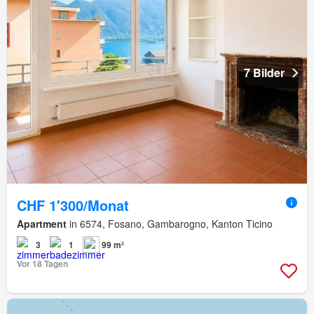
7 Bilder
CHF 1'300/Monat
Apartment
in 6574, Fosano, Gambarogno, Kanton Ticino
3
1
99 m²
Vor 18 Tagen