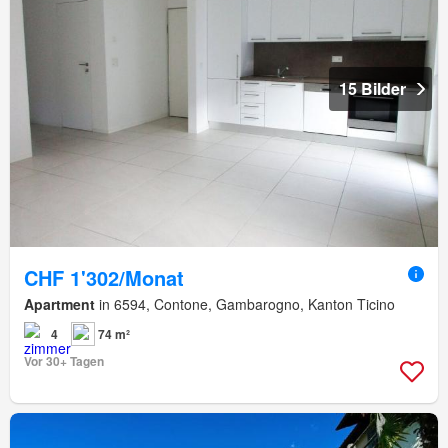
15 Bilder
CHF 1'302/Monat
Apartment
in 6594, Contone, Gambarogno, Kanton Ticino
4
74 m²
Vor 30+ Tagen