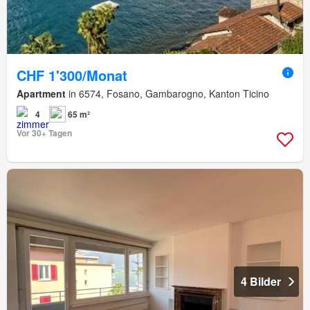
CHF 1'300/Monat
Apartment
in 6574, Fosano, Gambarogno, Kanton Ticino
4
65 m²
Vor 30+ Tagen
4 Bilder