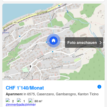
Foto anschauen
CHF 1'140/Monat
Apartment
in 6575, Casenzano, Gambarogno, Kanton Ticino
2
1
60 m²