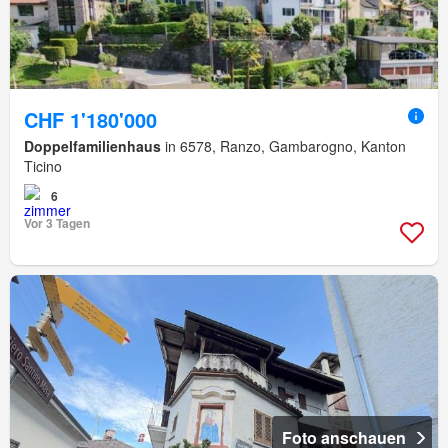
CHF 1'180'000
Doppelfamilienhaus
in 6578, Ranzo, Gambarogno, Kanton
Ticino
6
Vor 3 Tagen
Foto anschauen