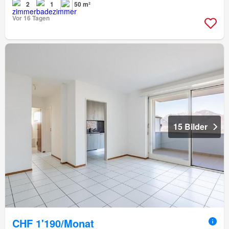
2
1
50 m²
Vor 16 Tagen
15 Bilder
CHF 1'190/Monat