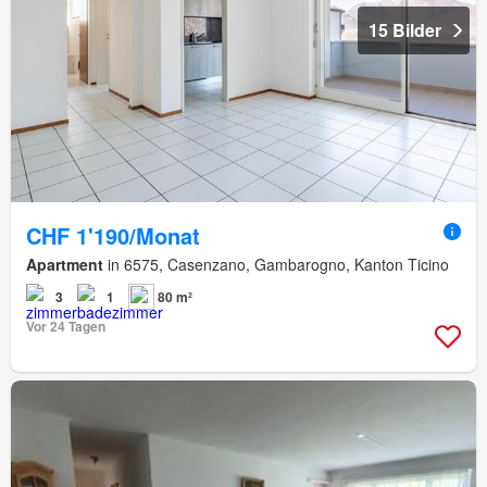
15 Bilder
CHF 1'190/Monat
Apartment
in 6575, Casenzano, Gambarogno, Kanton Ticino
3
1
80 m²
Vor 24 Tagen