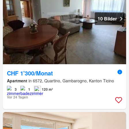
10 Bilder
CHF 1'300/Monat
Apartment
in 6572, Quartino, Gambarogno, Kanton Ticino
3
1
120 m²
Vor 24 Tagen