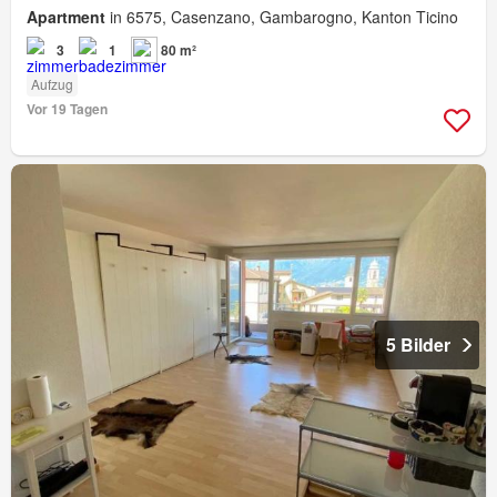
Apartment
in 6575, Casenzano, Gambarogno, Kanton Ticino
3
1
80 m²
Aufzug
Vor 19 Tagen
5 Bilder