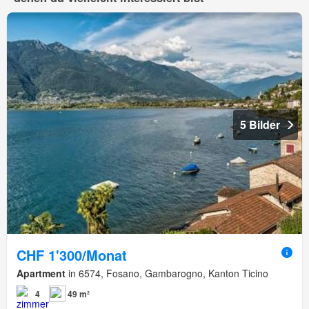
5 Bilder
CHF 1'300/Monat
Apartment
in 6574, Fosano, Gambarogno, Kanton Ticino
4
49 m²