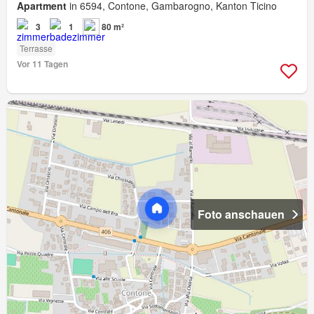
Apartment
in 6594, Contone, Gambarogno, Kanton Ticino
3
1
80 m²
Terrasse
Vor 11 Tagen
Foto anschauen