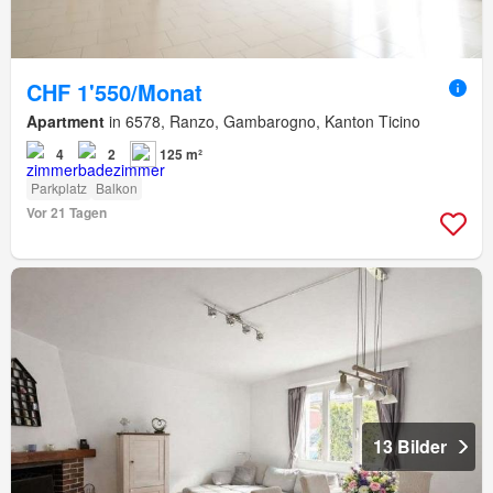
CHF 1'550/Monat
Apartment
in 6578, Ranzo, Gambarogno, Kanton Ticino
4
2
125 m²
Parkplatz
Balkon
Vor 21 Tagen
13 Bilder