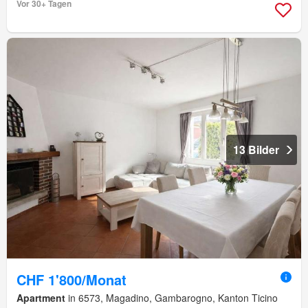
Vor 30+ Tagen
13 Bilder
CHF 1'800/Monat
Apartment
in 6573, Magadino, Gambarogno, Kanton Ticino