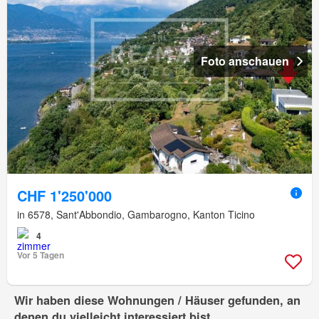
Foto anschauen
CHF 1'250'000
in 6578, Sant'Abbondio, Gambarogno, Kanton Ticino
4
Vor 5 Tagen
Wir haben diese Wohnungen / Häuser gefunden, an
denen du vielleicht interessiert bist