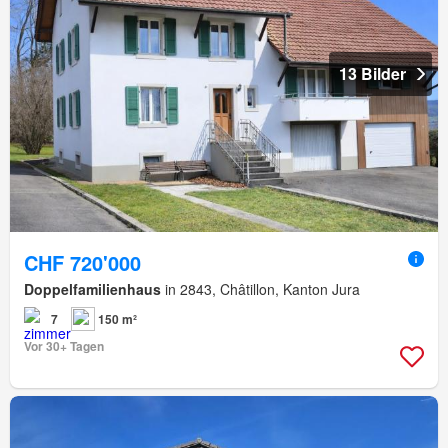
13 Bilder
CHF 720'000
Doppelfamilienhaus
in 2843, Châtillon, Kanton Jura
7
150 m²
Vor 30+ Tagen