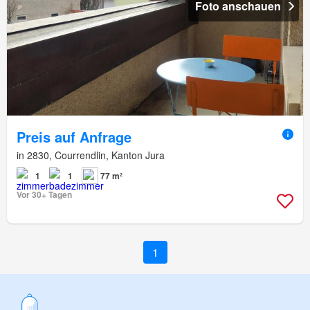
Foto anschauen
Preis auf Anfrage
in 2830, Courrendlin, Kanton Jura
1
1
77 m²
Vor 30+ Tagen
1