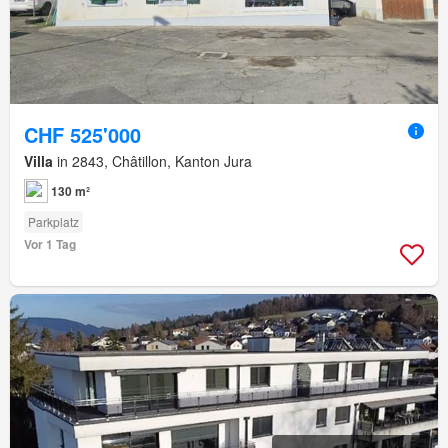
CHF 525'000
Villa
in 2843, Châtillon, Kanton Jura
130 m²
Parkplatz
Vor 1 Tag