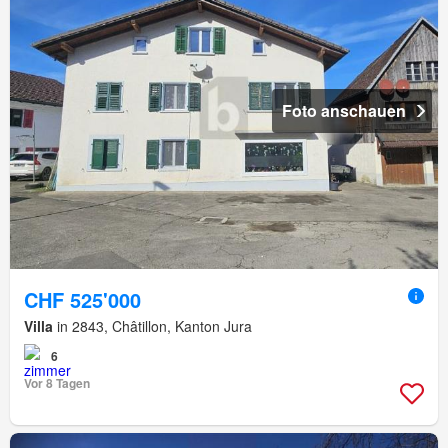
Foto anschauen
CHF 525'000
Villa
in 2843, Châtillon, Kanton Jura
6
Vor 8 Tagen