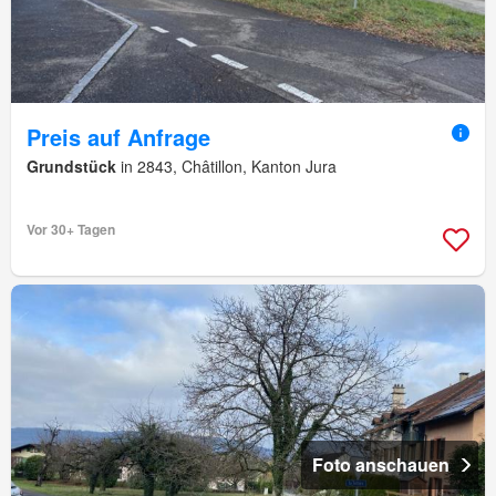
Preis auf Anfrage
Grundstück
in 2843, Châtillon, Kanton Jura
Vor 30+ Tagen
Foto anschauen