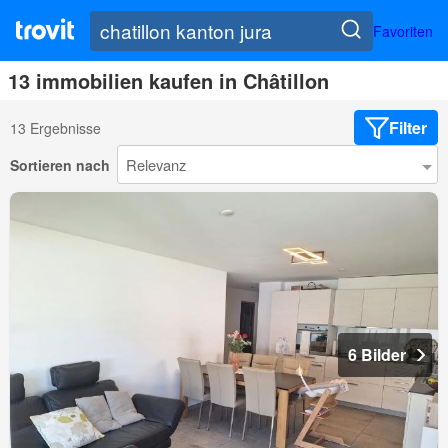
Favoriten
13 immobilien kaufen in Châtillon
Filter
13 Ergebnisse
Sortieren nach
6 Bilder