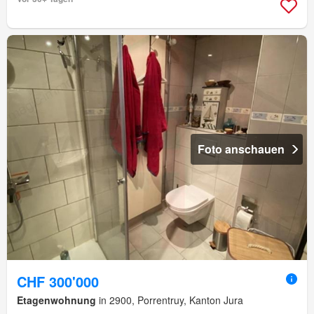
Foto anschauen
CHF 300'000
Etagenwohnung
in 2900, Porrentruy, Kanton Jura