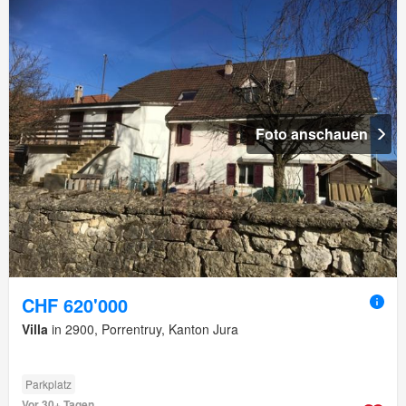
Foto anschauen
CHF 620'000
Villa
in 2900, Porrentruy, Kanton Jura
Parkplatz
Vor 30+ Tagen