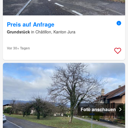
Preis auf Anfrage
Grundstück
in Châtillon, Kanton Jura
Vor 30+ Tagen
Foto anschauen