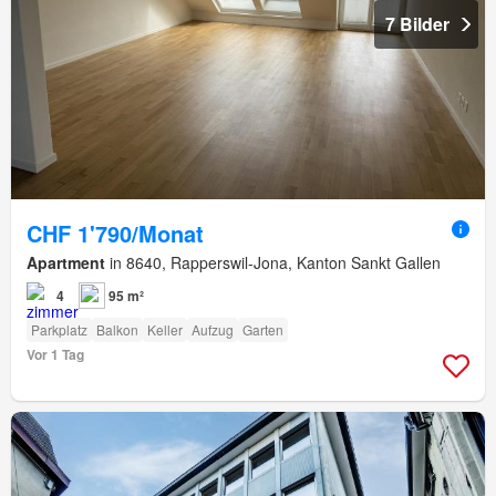
7 Bilder
CHF 1'790/Monat
Apartment
in 8640, Rapperswil-Jona, Kanton Sankt Gallen
4
95 m²
Parkplatz
Balkon
Keller
Aufzug
Garten
Vor 1 Tag