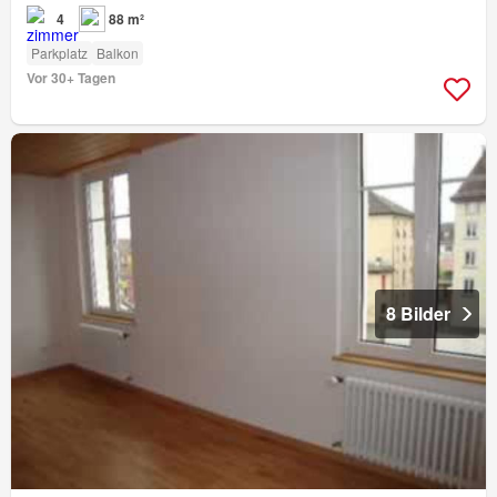
4
88 m²
Parkplatz
Balkon
Vor 30+ Tagen
8 Bilder