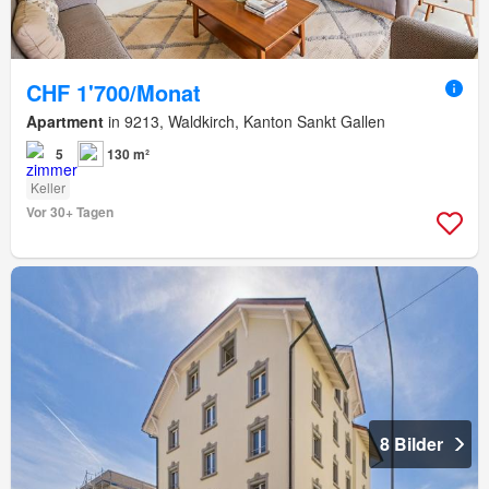
CHF 1'700/Monat
Apartment
in 9213, Waldkirch, Kanton Sankt Gallen
5
130 m²
Keller
Vor 30+ Tagen
8 Bilder