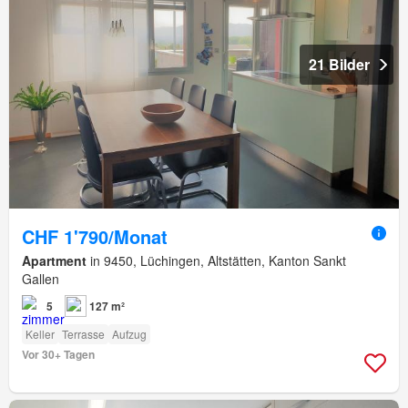
21 Bilder
CHF 1'790/Monat
Apartment
in 9450, Lüchingen, Altstätten, Kanton Sankt
Gallen
5
127 m²
Keller
Terrasse
Aufzug
Vor 30+ Tagen