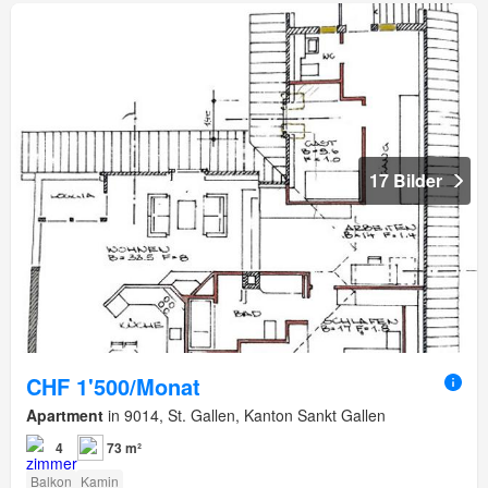
17 Bilder
CHF 1'500/Monat
Apartment
in 9014, St. Gallen, Kanton Sankt Gallen
4
73 m²
Balkon
Kamin