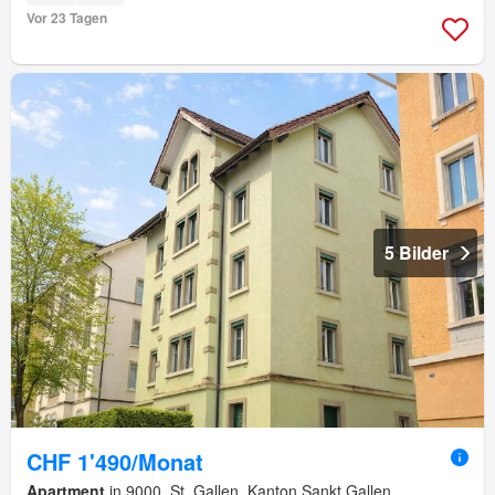
Vor 23 Tagen
5 Bilder
CHF 1'490/Monat
Apartment
in 9000, St. Gallen, Kanton Sankt Gallen