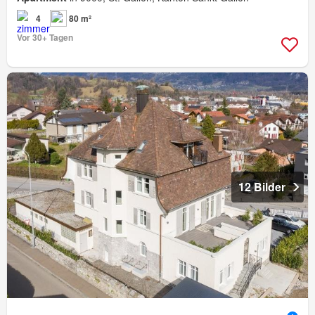
4
80 m²
Vor 30+ Tagen
12 Bilder