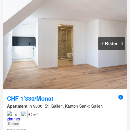
7 Bilder
CHF 1'330/Monat
Apartment
in 9000, St. Gallen, Kanton Sankt Gallen
4
62 m²
Balkon