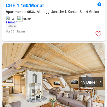
CHF 1'150/Monat
Apartment
in 9536, Altbrugg, Jonschwil, Kanton Sankt Gallen
3
65 m²
Balkon
Vor 30+ Tagen
15 Bilder