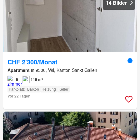
14 Bilder
CHF 2'300/Monat
Apartment
in 9500, Wil, Kanton Sankt Gallen
5
119 m²
Parkplatz
Balkon
Heizung
Keller
Vor 22 Tagen