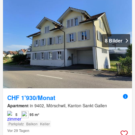
8 Bilder
CHF 1'930/Monat
Apartment
in 9402, Mörschwil, Kanton Sankt Gallen
5
95 m²
Parkplatz
Balkon
Keller
Vor 29 Tagen