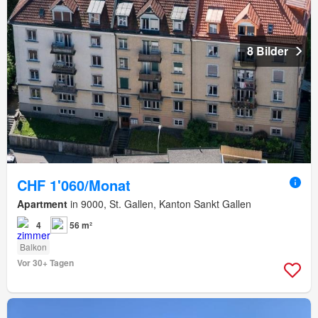
8 Bilder
CHF 1'060/Monat
Apartment
in 9000, St. Gallen, Kanton Sankt Gallen
4
56 m²
Balkon
Vor 30+ Tagen