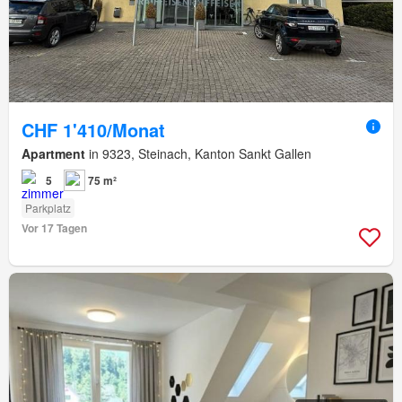
CHF 1'410/Monat
Apartment
in 9323, Steinach, Kanton Sankt Gallen
5
75 m²
Parkplatz
Vor 17 Tagen