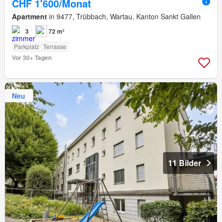
CHF 1'600/Monat
Apartment
in 9477, Trübbach, Wartau, Kanton Sankt Gallen
3
72 m²
Parkplatz
Terrasse
Vor 30+ Tagen
Neu
11 Bilder