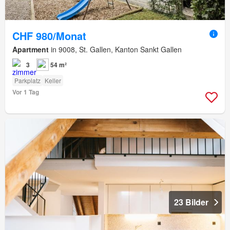
CHF 980/Monat
Apartment
in 9008, St. Gallen, Kanton Sankt Gallen
3
54 m²
Parkplatz
Keller
Vor 1 Tag
23 Bilder