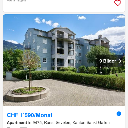
Vor 3 Tagen
9 Bilder
CHF 1'590/Monat
Apartment
in 9475, Rans, Sevelen, Kanton Sankt Gallen