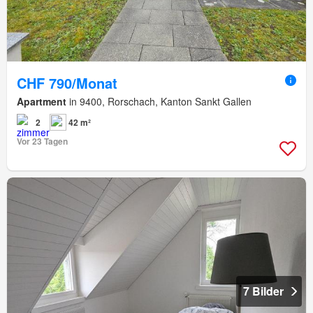
CHF 790/Monat
Apartment
in 9400, Rorschach, Kanton Sankt Gallen
2
42 m²
Vor 23 Tagen
7 Bilder