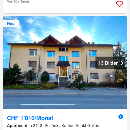
Vor 30+ Tagen
Neu
13 Bilder
CHF 1'810/Monat
Apartment
in 8718, Schänis, Kanton Sankt Gallen