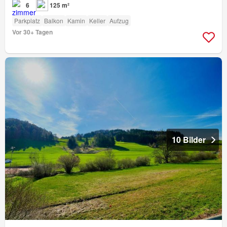
6
125 m²
Parkplatz
Balkon
Kamin
Keller
Aufzug
Vor 30+ Tagen
10 Bilder