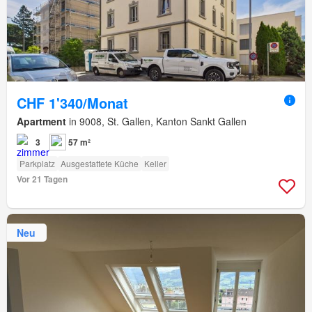
CHF 1'340/Monat
Apartment
in 9008, St. Gallen, Kanton Sankt Gallen
3
57 m²
Parkplatz
Ausgestattete Küche
Keller
Vor 21 Tagen
Neu