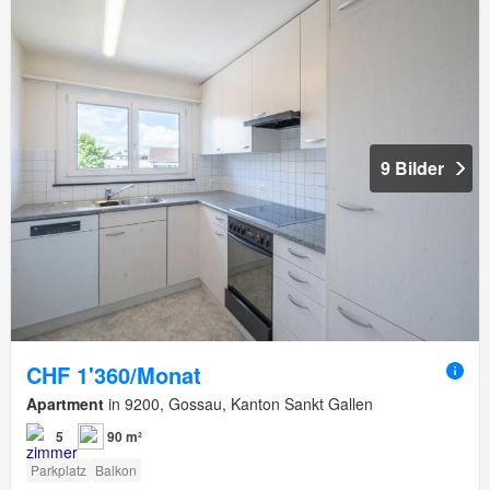
9 Bilder
CHF 1'360/Monat
Apartment
in 9200, Gossau, Kanton Sankt Gallen
5
90 m²
Parkplatz
Balkon