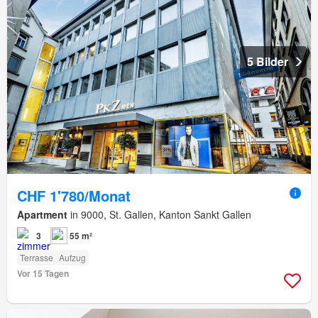
5 Bilder
CHF 1'780/Monat
Apartment
in 9000, St. Gallen, Kanton Sankt Gallen
3
55 m²
Terrasse
Aufzug
Vor 15 Tagen