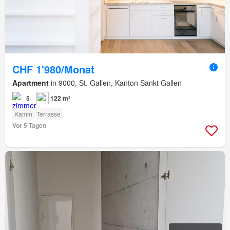
CHF 1'980/Monat
Apartment
in 9000, St. Gallen, Kanton Sankt Gallen
5
122 m²
Kamin
Terrasse
Vor 5 Tagen