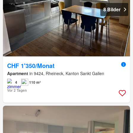
8 Bilder
CHF 1'350/Monat
Apartment
in 9424, Rheineck, Kanton Sankt Gallen
4
110 m²
Vor 2 Tagen