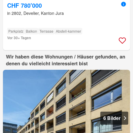
CHF 780'000
in 2802, Develier, Kanton Jura
Parkplatz
Balkon
Terrasse
Abstell-kammer
Vor 30+ Tagen
Wir haben diese Wohnungen / Häuser gefunden, an
denen du vielleicht interessiert bist
6 Bilder