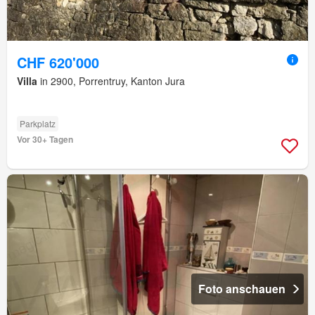
CHF 620'000
Villa
in 2900, Porrentruy, Kanton Jura
Parkplatz
Vor 30+ Tagen
Foto anschauen