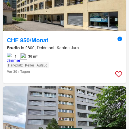
CHF 850/Monat
Studio
in 2800, Delémont, Kanton Jura
1
36 m²
Parkplatz
Keller
Aufzug
Vor 30+ Tagen