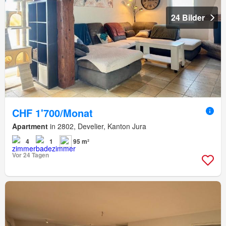
24 Bilder
CHF 1'700/Monat
Apartment
in 2802, Develier, Kanton Jura
4
1
95 m²
Vor 24 Tagen