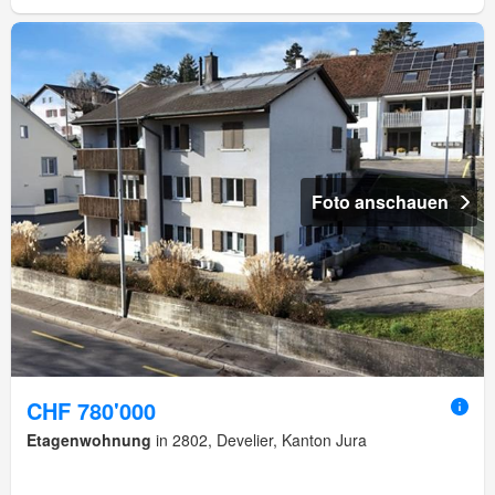
Foto anschauen
CHF 780'000
Etagenwohnung
in 2802, Develier, Kanton Jura