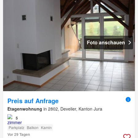
Foto anschauen
Preis auf Anfrage
Etagenwohnung
in 2802, Develier, Kanton Jura
5
Parkplatz
Balkon
Kamin
Vor 29 Tagen