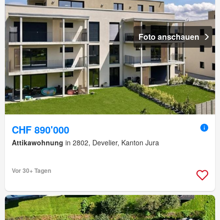
Foto anschauen
CHF 890'000
Attikawohnung
in 2802, Develier, Kanton Jura
Vor 30+ Tagen