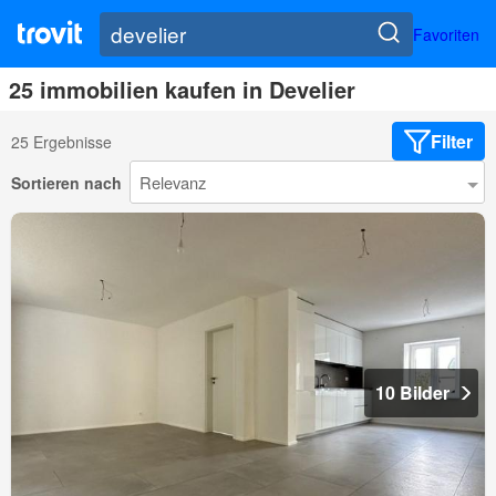
Favoriten
25 immobilien kaufen in Develier
Filter
25 Ergebnisse
Sortieren nach
10 Bilder