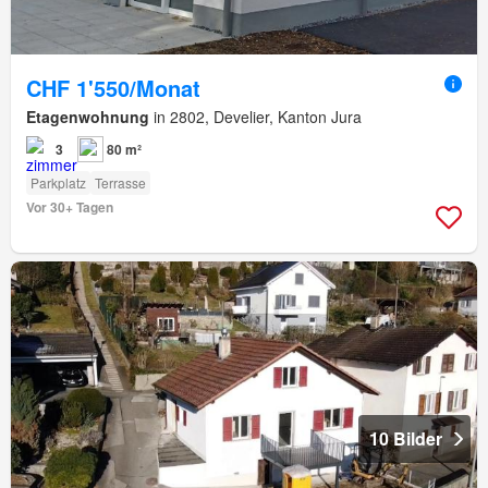
CHF 1'550/Monat
Etagenwohnung
in 2802, Develier, Kanton Jura
3
80 m²
Parkplatz
Terrasse
Vor 30+ Tagen
10 Bilder