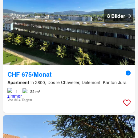
8 Bilder
CHF 675/Monat
Apartment
in 2800, Dos le Chavelier, Delémont, Kanton Jura
1
22 m²
Vor 30+ Tagen