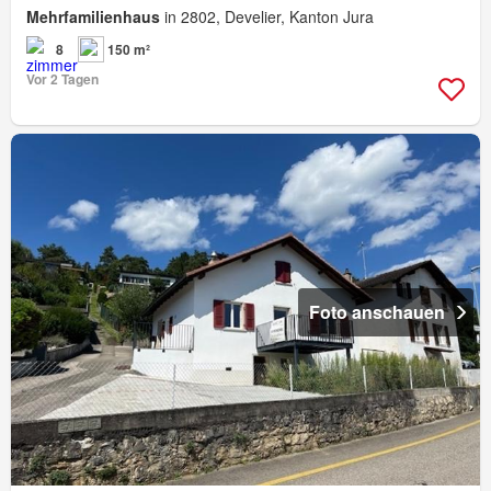
Mehrfamilienhaus
in 2802, Develier, Kanton Jura
8
150 m²
Vor 2 Tagen
Foto anschauen