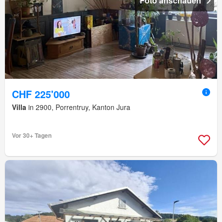
Foto anschauen
CHF 225'000
Villa
in 2900, Porrentruy, Kanton Jura
Vor 30+ Tagen