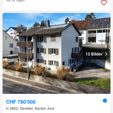
Vor 28 Tagen
13 Bilder
CHF 780'000
in 2802, Develier, Kanton Jura