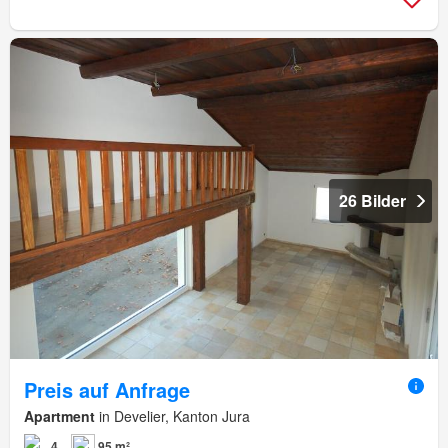
26 Bilder
Preis auf Anfrage
Apartment
in Develier, Kanton Jura
4
95 m²