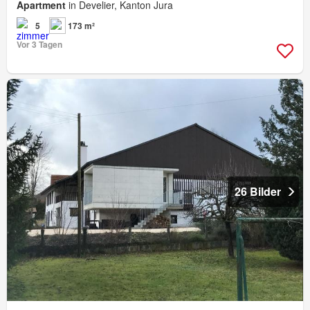
Apartment
in Develier, Kanton Jura
5
173 m²
Vor 3 Tagen
26 Bilder