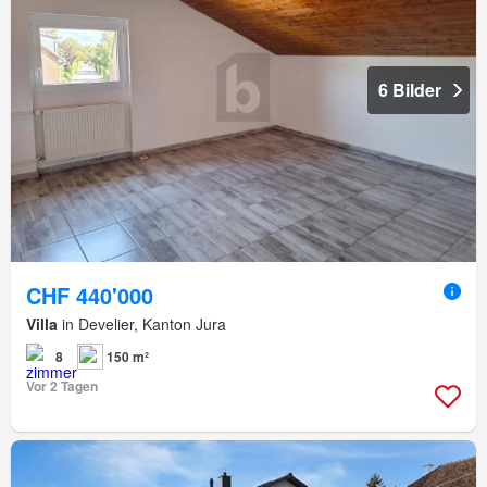
6 Bilder
CHF 440'000
Villa
in Develier, Kanton Jura
8
150 m²
Vor 2 Tagen