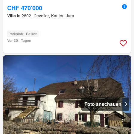
CHF 470'000
Villa
in 2802, Develier, Kanton Jura
Parkplatz
Balkon
Vor 30+ Tagen
Foto anschauen