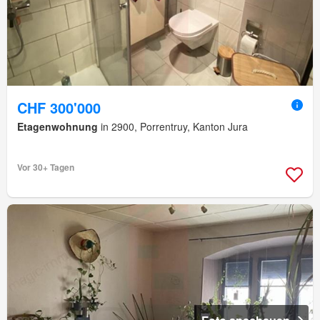
CHF 300'000
Etagenwohnung
in 2900, Porrentruy, Kanton Jura
Vor 30+ Tagen