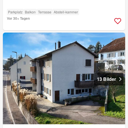
Parkplatz
Balkon
Terrasse
Abstell-kammer
Vor 30+ Tagen
13 Bilder