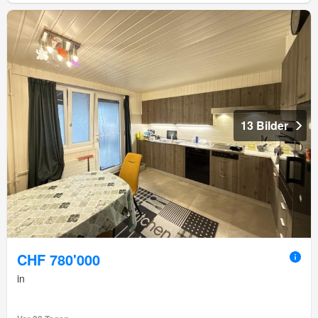
13 Bilder
CHF 780'000
in