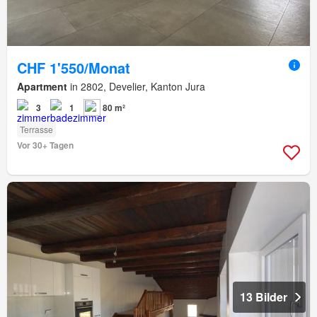
CHF 1'550/Monat
Apartment
in 2802, Develier, Kanton Jura
3
1
80 m²
Terrasse
Vor 30+ Tagen
13 Bilder