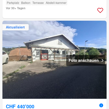
Parkplatz
Balkon
Terrasse
Abstell-kammer
Vor 30+ Tagen
Aktualisiert
Foto anschauen
CHF 440'000