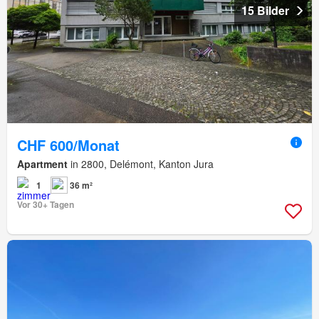
15 Bilder
CHF 600/Monat
Apartment
in 2800, Delémont, Kanton Jura
1
36 m²
Vor 30+ Tagen