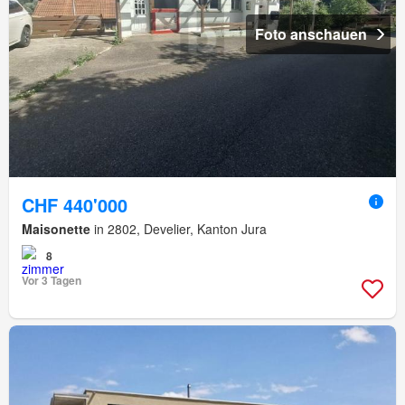
Foto anschauen
CHF 440'000
Maisonette
in 2802, Develier, Kanton Jura
8
Vor 3 Tagen