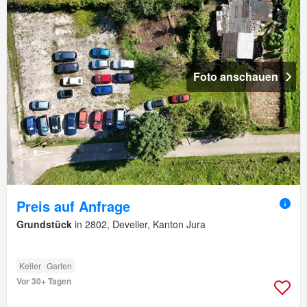
Foto anschauen
Preis auf Anfrage
Grundstück
in 2802, Develier, Kanton Jura
Keller
Garten
Vor 30+ Tagen