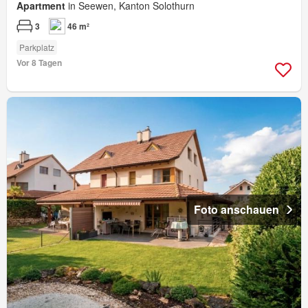
Apartment
in Seewen, Kanton Solothurn
3
46 m²
Parkplatz
Vor 8 Tagen
Foto anschauen