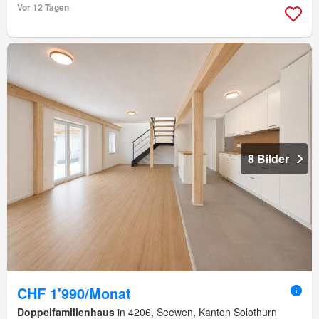
Vor 12 Tagen
8 Bilder
CHF 1'990/Monat
Doppelfamilienhaus
in 4206, Seewen, Kanton Solothurn