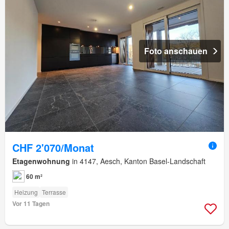
Foto anschauen
CHF 2'070/Monat
Etagenwohnung
in 4147, Aesch, Kanton Basel-Landschaft
60 m²
Heizung
Terrasse
Vor 11 Tagen