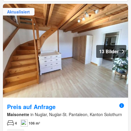
Aktualisiert
13 Bilder
Preis auf Anfrage
Maisonette
in Nuglar, Nuglar-St. Pantaleon, Kanton Solothurn
4
106 m²