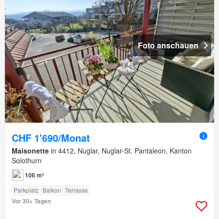
Foto anschauen
CHF 1'690/Monat
Maisonette
in 4412, Nuglar, Nuglar-St. Pantaleon, Kanton
Solothurn
106 m²
Parkplatz
Balkon
Terrasse
Vor 30+ Tagen