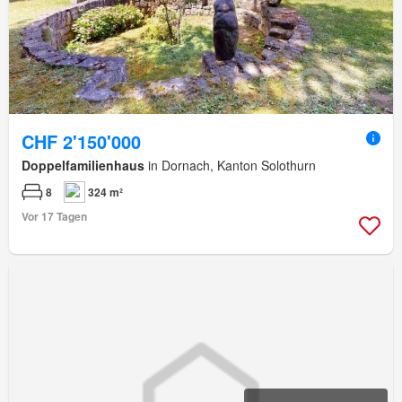
CHF 2'150'000
Doppelfamilienhaus
in Dornach, Kanton Solothurn
8
324 m²
Vor 17 Tagen