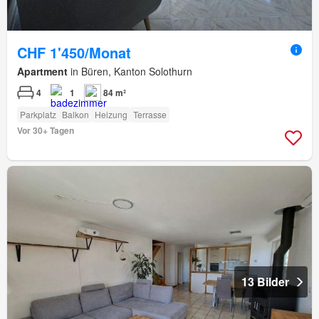
CHF 1'450/Monat
Apartment
in Büren, Kanton Solothurn
4
1
84 m²
Parkplatz
Balkon
Heizung
Terrasse
Vor 30+ Tagen
13 Bilder