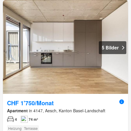
5 Bilder
CHF 1'750/Monat
Apartment
in 4147, Aesch, Kanton Basel-Landschaft
4
74 m²
Heizung
Terrasse