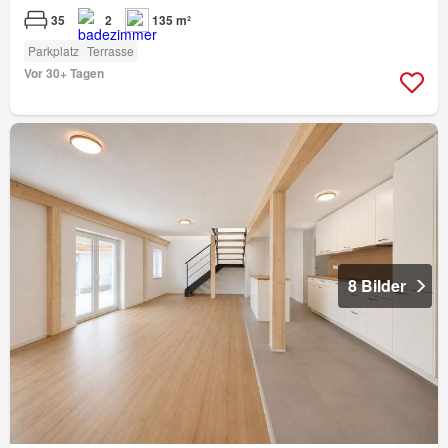
35
2
135 m²
Parkplatz
Terrasse
Vor 30+ Tagen
8 Bilder