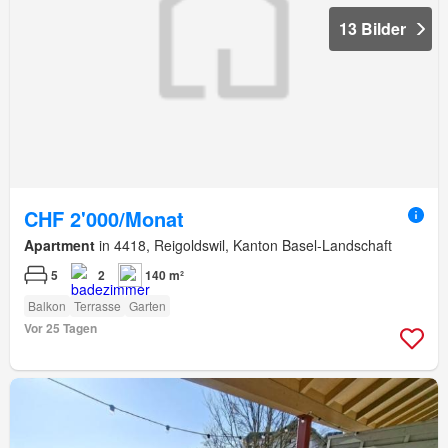
13 Bilder
CHF 2'000/Monat
Apartment
in 4418, Reigoldswil, Kanton Basel-Landschaft
5
2
140 m²
Balkon
Terrasse
Garten
Vor 25 Tagen