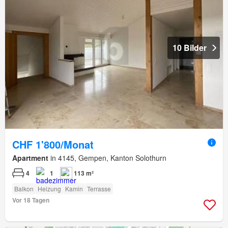
10 Bilder
CHF 1'800/Monat
Apartment
in 4145, Gempen, Kanton Solothurn
4
1
113 m²
Balkon
Heizung
Kamin
Terrasse
Vor 18 Tagen