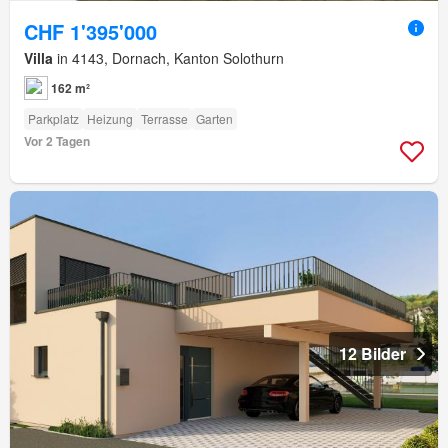
CHF 1'395'000
Villa
in 4143, Dornach, Kanton Solothurn
162 m²
Parkplatz
Heizung
Terrasse
Garten
Vor 2 Tagen
12 Bilder