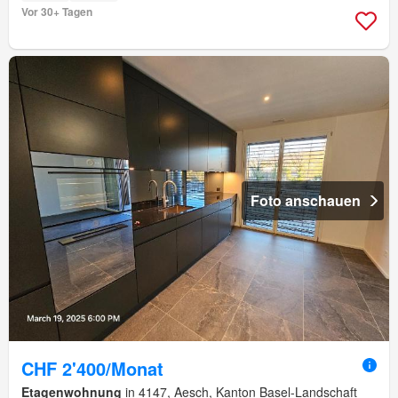
Vor 30+ Tagen
Foto anschauen
CHF 2'400/Monat
Etagenwohnung
in 4147, Aesch, Kanton Basel-Landschaft