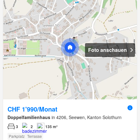
Foto anschauen
CHF 1'990/Monat
Doppelfamilienhaus
in 4206, Seewen, Kanton Solothurn
3
2
135 m²
Parkplatz
Terrasse