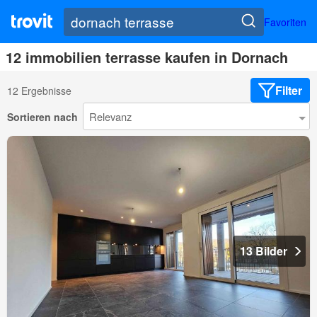
Favoriten
12 immobilien terrasse kaufen in Dornach
Filter
12 Ergebnisse
Sortieren nach
13 Bilder