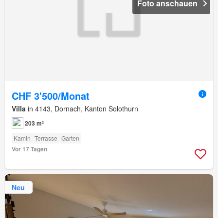
Foto anschauen
CHF 3'500/Monat
Villa
in 4143, Dornach, Kanton Solothurn
203 m²
Kamin
Terrasse
Garten
Vor 17 Tagen
Neu