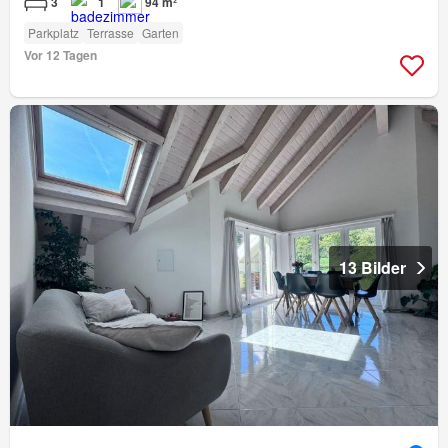
3
1
94 m²
Parkplatz
Terrasse
Garten
Vor 12 Tagen
13 Bilder