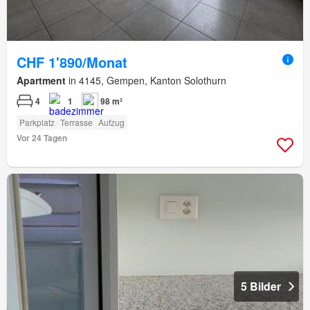
CHF 1'890/Monat
Apartment
in 4145, Gempen, Kanton Solothurn
4
1
98 m²
Parkplatz
Terrasse
Aufzug
Vor 24 Tagen
5 Bilder