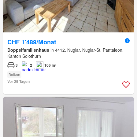
CHF 1'489/Monat
Doppelfamilienhaus
in 4412, Nuglar, Nuglar-St. Pantaleon,
Kanton Solothurn
3
2
106 m²
Balkon
Vor 29 Tagen