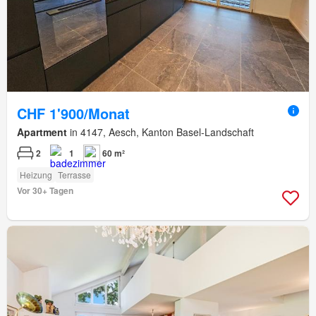
CHF 1'900/Monat
Apartment
in 4147, Aesch, Kanton Basel-Landschaft
2
1
60 m²
Heizung
Terrasse
Vor 30+ Tagen