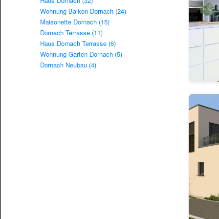
Haus Dornach (32)
Wohnung Balkon Dornach (24)
Maisonette Dornach (15)
Dornach Terrasse (11)
Haus Dornach Terrasse (6)
Wohnung Garten Dornach (5)
Dornach Neubau (4)