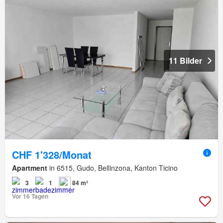
11 Bilder
CHF 1'328/Monat
Apartment
in 6515, Gudo, Bellinzona, Kanton Ticino
3
1
84 m²
Vor 16 Tagen