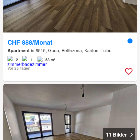
CHF 888/Monat
Apartment
in 6515, Gudo, Bellinzona, Kanton Ticino
2
1
58 m²
Vor 25 Tagen
11 Bilder