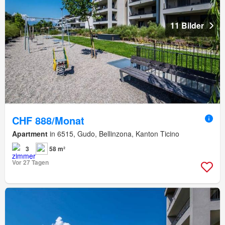
11 Bilder
CHF 888/Monat
Apartment
in 6515, Gudo, Bellinzona, Kanton Ticino
3
58 m²
Vor 27 Tagen