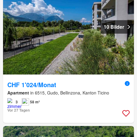
10 Bilder
CHF 1'024/Monat
Apartment
in 6515, Gudo, Bellinzona, Kanton Ticino
3
58 m²
Vor 27 Tagen