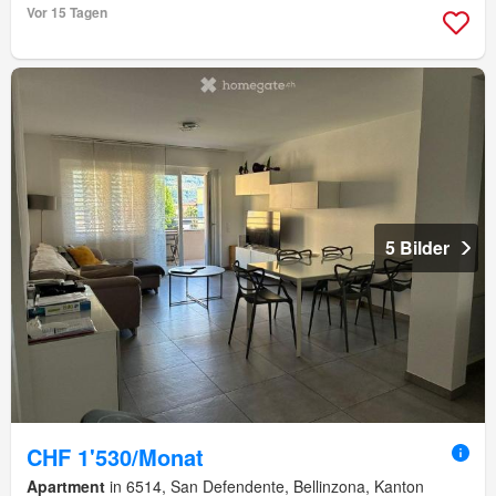
Vor 15 Tagen
5 Bilder
CHF 1'530/Monat
Apartment
in 6514, San Defendente, Bellinzona, Kanton