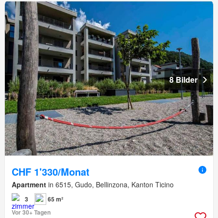
8 Bilder
CHF 1'330/Monat
Apartment
in 6515, Gudo, Bellinzona, Kanton Ticino
3
65 m²
Vor 30+ Tagen