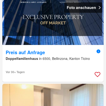
Foto anschauen
Preis auf Anfrage
Doppelfamilienhaus
in 6500, Bellinzona, Kanton Ticino
Vor 30+ Tagen