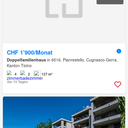
CHF 1'900/Monat
Doppelfamilienhaus
in 6516, Pianrestello, Cugnasco-Gerra,
Kanton Ticino
4
2
127 m²
Vor 15 Tagen