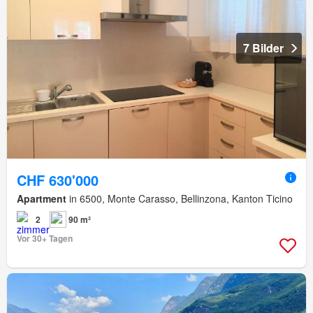
7 Bilder
CHF 630'000
Apartment
in 6500, Monte Carasso, Bellinzona, Kanton Ticino
2
90 m²
Vor 30+ Tagen