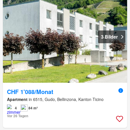
3 Bilder
CHF 1'088/Monat
Apartment
in 6515, Gudo, Bellinzona, Kanton Ticino
4
84 m²
Vor 26 Tagen