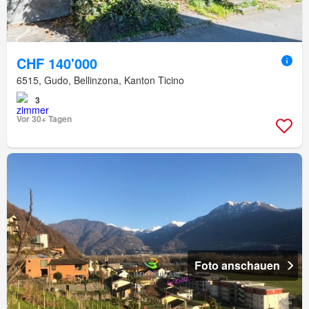
CHF 140'000
6515, Gudo, Bellinzona, Kanton Ticino
3
Vor 30+ Tagen
Foto anschauen