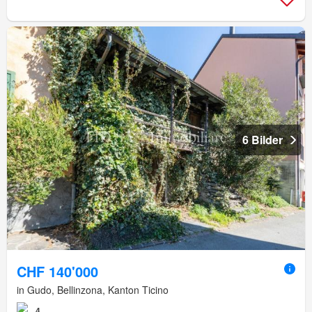
6 Bilder
CHF 140'000
in Gudo, Bellinzona, Kanton Ticino
4