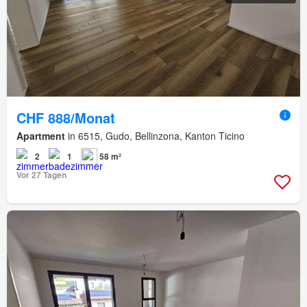
CHF 888/Monat
Apartment
in 6515, Gudo, Bellinzona, Kanton Ticino
2
1
58 m²
Vor 27 Tagen