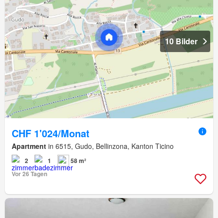
10 Bilder
CHF 1'024/Monat
Apartment
in 6515, Gudo, Bellinzona, Kanton Ticino
2
1
58 m²
Vor 26 Tagen