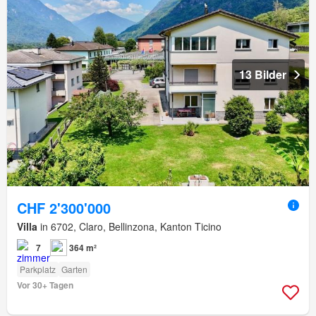
13 Bilder
CHF 2'300'000
Villa
in 6702, Claro, Bellinzona, Kanton Ticino
7
364 m²
Parkplatz
Garten
Vor 30+ Tagen