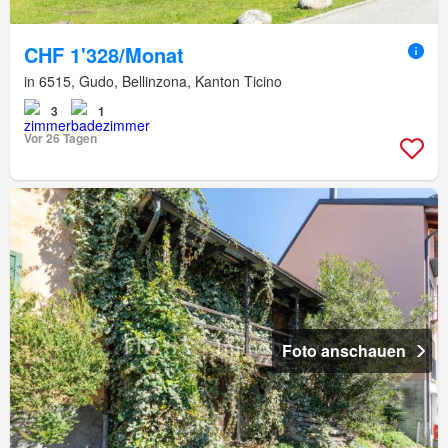
CHF 1'328/Monat
in 6515, Gudo, Bellinzona, Kanton Ticino
3
1
Vor 26 Tagen
Foto anschauen