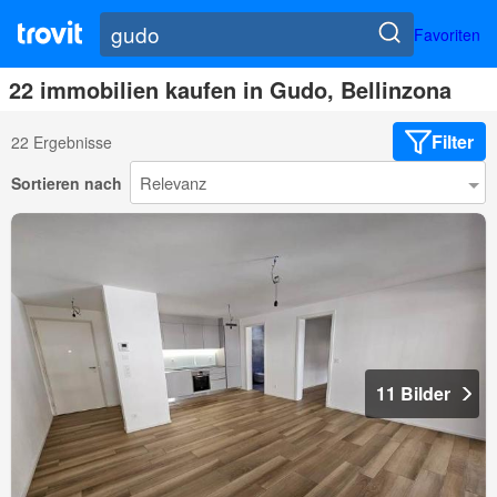
Favoriten
22 immobilien kaufen in Gudo, Bellinzona
Filter
22 Ergebnisse
Sortieren nach
11 Bilder