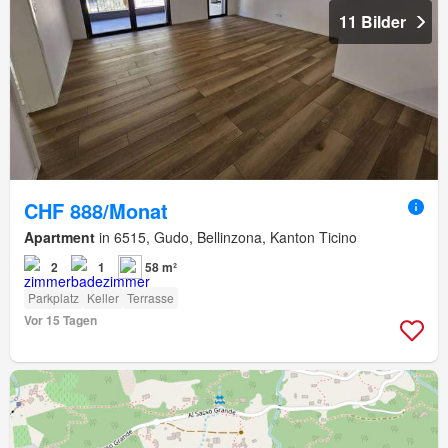
11 Bilder
CHF 888/Monat
Apartment
in 6515, Gudo, Bellinzona, Kanton Ticino
2
1
58 m²
Parkplatz
Keller
Terrasse
Vor 15 Tagen