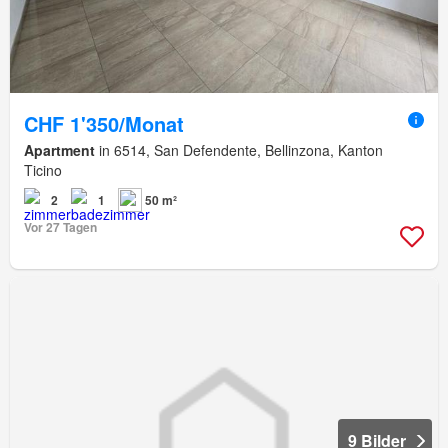
CHF 1'350/Monat
Apartment
in 6514, San Defendente, Bellinzona, Kanton
Ticino
2
1
50 m²
Vor 27 Tagen
9 Bilder