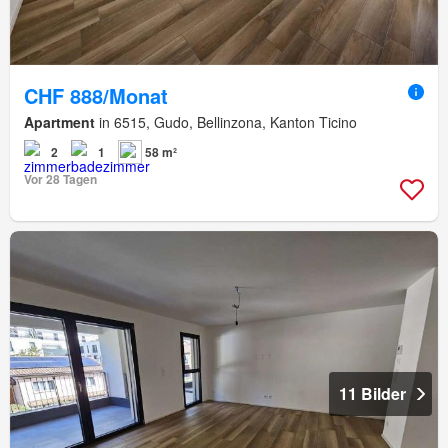
CHF 888/Monat
Apartment
in 6515, Gudo, Bellinzona, Kanton Ticino
2
1
58 m²
Vor 28 Tagen
11 Bilder