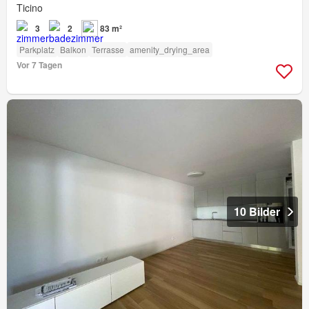
Ticino
3
2
83 m²
Parkplatz
Balkon
Terrasse
amenity_drying_area
Vor 7 Tagen
10 Bilder