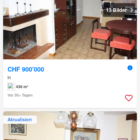
13 Bilder
CHF 900'000
in
436 m²
Vor 30+ Tagen
Aktualisiert