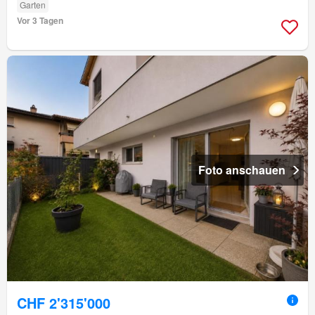
Garten
Vor 3 Tagen
Foto anschauen
CHF 2'315'000