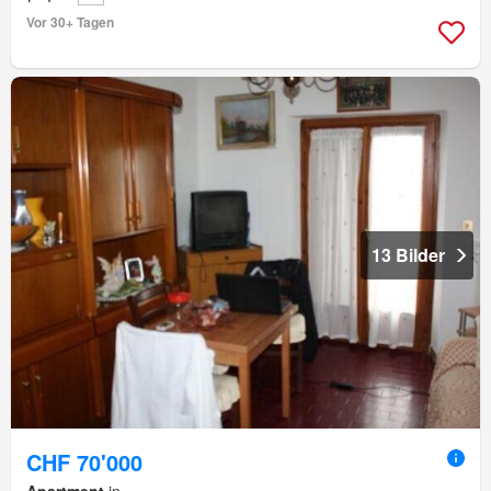
Vor 30+ Tagen
13 Bilder
CHF 70'000
Apartment
in