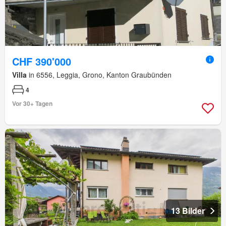
CHF 390'000
Villa
in 6556, Leggia, Grono, Kanton Graubünden
4
Vor 30+ Tagen
13 Bilder