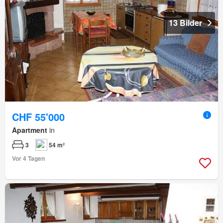
13 Bilder
CHF 55'000
Apartment
in
3
54 m²
Vor 4 Tagen