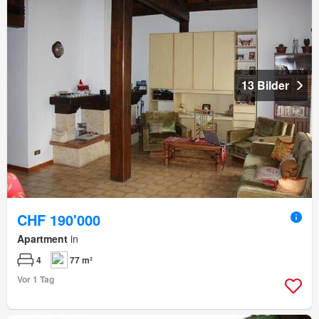
13 Bilder
CHF 190'000
Apartment
in
4
77 m²
Vor 1 Tag