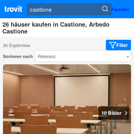
Favoriten
26 häuser kaufen in Castione, Arbedo
Castione
Filter
26 Ergebnisse
Sortieren nach
10 Bilder