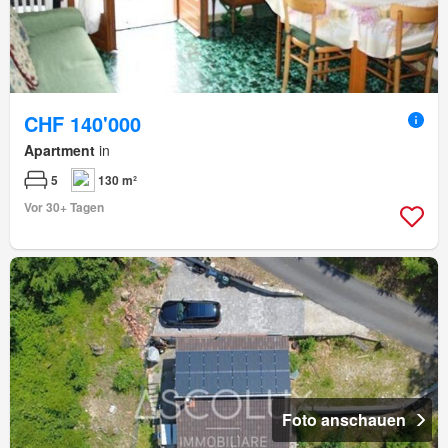
CHF 140'000
Apartment
in
5
130 m²
Vor 30+ Tagen
Foto anschauen