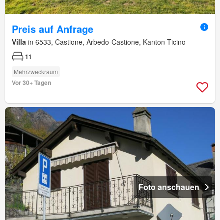
Preis auf Anfrage
Villa
in 6533, Castione, Arbedo-Castione, Kanton Ticino
11
Mehrzweckraum
Vor 30+ Tagen
Foto anschauen