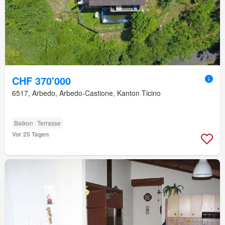
CHF 370'000
6517, Arbedo, Arbedo-Castione, Kanton Ticino
Balkon
Terrasse
Vor 25 Tagen