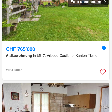
Foto anschauen
CHF 765'000
Attikawohnung
in 6517, Arbedo-Castione, Kanton Ticino
Vor 3 Tagen