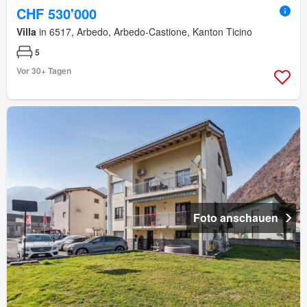
CHF 530'000
Villa
in 6517, Arbedo, Arbedo-Castione, Kanton Ticino
5
Vor 30+ Tagen
Foto anschauen