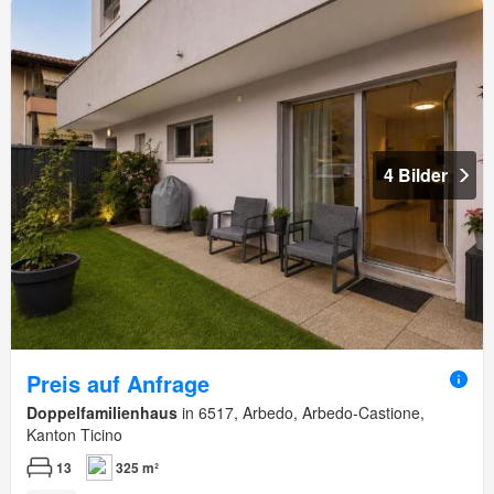
4 Bilder
Preis auf Anfrage
Doppelfamilienhaus
in 6517, Arbedo, Arbedo-Castione,
Kanton Ticino
13
325 m²