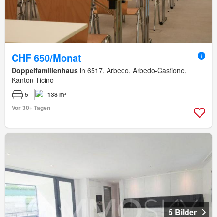
CHF 650/Monat
Doppelfamilienhaus
in 6517, Arbedo, Arbedo-Castione,
Kanton Ticino
5
138 m²
Vor 30+ Tagen
5 Bilder