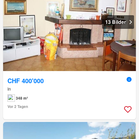
13 Bilder
CHF 400'000
in
348 m²
Vor 2 Tagen