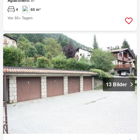
4
60 m²
Vor 30+ Tagen
13 Bilder