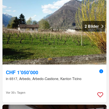
2 Bilder
CHF 1'050'000
in 6517, Arbedo, Arbedo-Castione, Kanton Ticino
Vor 30+ Tagen