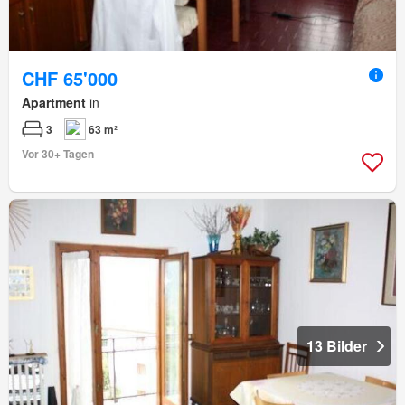
CHF 65'000
Apartment
in
3
63 m²
Vor 30+ Tagen
13 Bilder