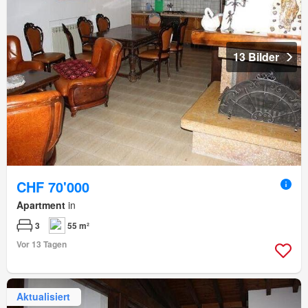
13 Bilder
CHF 70'000
Apartment
in
3
55 m²
Vor 13 Tagen
Aktualisiert