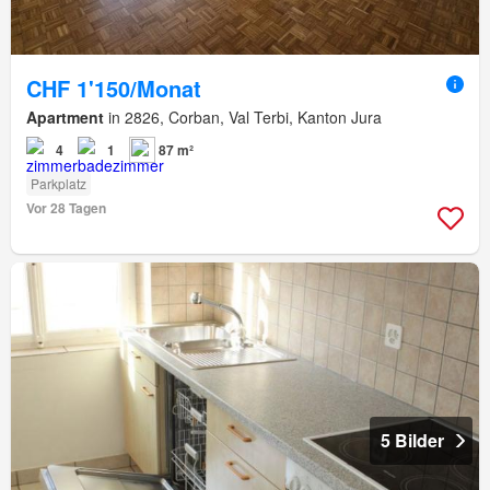
CHF 1'150/Monat
Apartment
in 2826, Corban, Val Terbi, Kanton Jura
4
1
87 m²
Parkplatz
Vor 28 Tagen
5 Bilder