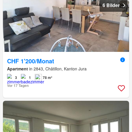
6 Bilder
CHF 1'200/Monat
Apartment
in 2843, Châtillon, Kanton Jura
3
1
78 m²
Vor 17 Tagen