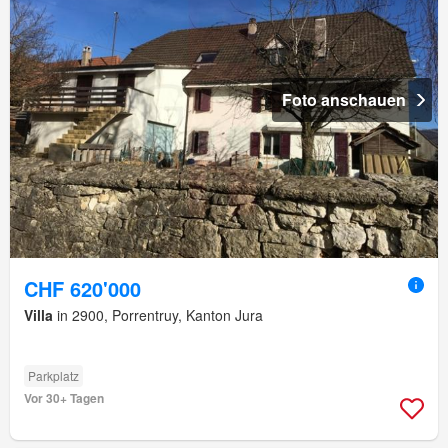
Foto anschauen
CHF 620'000
Villa
in 2900, Porrentruy, Kanton Jura
Parkplatz
Vor 30+ Tagen