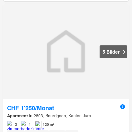
5 Bilder
CHF 1'250/Monat
Apartment
in 2803, Bourrignon, Kanton Jura
3
1
120 m²