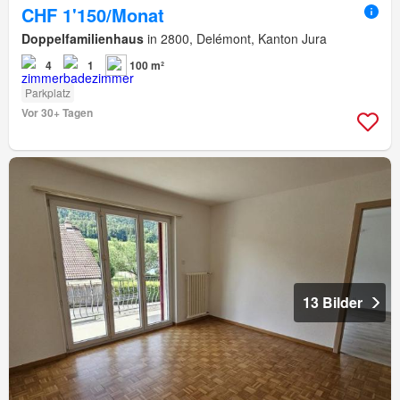
CHF 1'150/Monat
Doppelfamilienhaus
in 2800, Delémont, Kanton Jura
4
1
100 m²
Parkplatz
Vor 30+ Tagen
13 Bilder