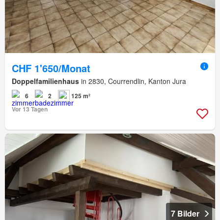
CHF 1'650/Monat
Doppelfamilienhaus
in 2830, Courrendlin, Kanton Jura
6
2
125 m²
Vor 13 Tagen
7 Bilder