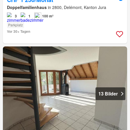
Doppelfamilienhaus
in 2800, Delémont, Kanton Jura
3
1
100 m²
Parkplatz
Vor 30+ Tagen
13 Bilder