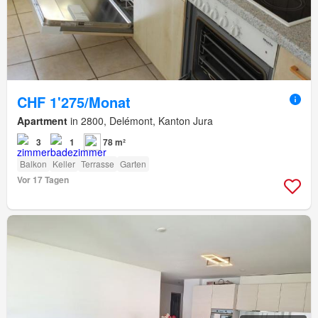
CHF 1'275/Monat
Apartment
in 2800, Delémont, Kanton Jura
3
1
78 m²
Balkon
Keller
Terrasse
Garten
Vor 17 Tagen