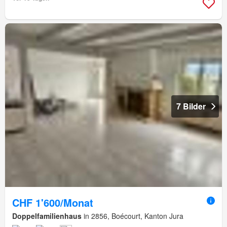
7 Bilder
CHF 1'600/Monat
Doppelfamilienhaus
in 2856, Boécourt, Kanton Jura