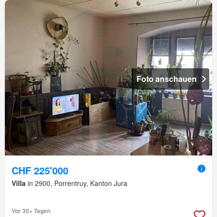
Foto anschauen
CHF 225'000
Villa
in 2900, Porrentruy, Kanton Jura
Vor 30+ Tagen