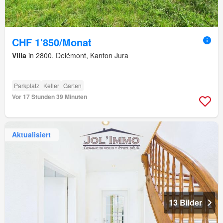
CHF 1'850/Monat
Villa
in 2800, Delémont, Kanton Jura
Parkplatz
Keller
Garten
Vor 17 Stunden 39 Minuten
Aktualisiert
13 Bilder