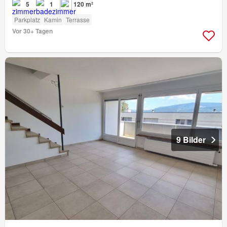
5
1
120 m²
Parkplatz
Kamin
Terrasse
Vor 30+ Tagen
9 Bilder