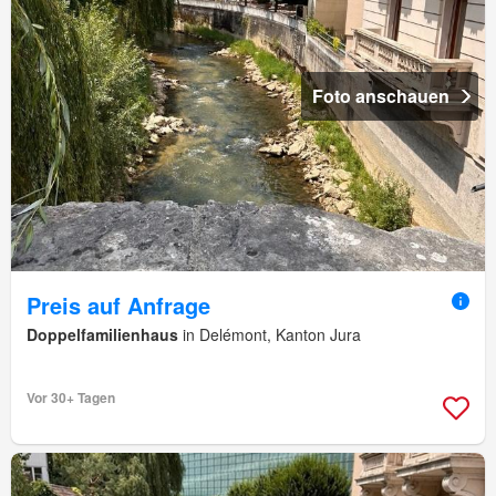
Foto anschauen
Preis auf Anfrage
Doppelfamilienhaus
in Delémont, Kanton Jura
Vor 30+ Tagen