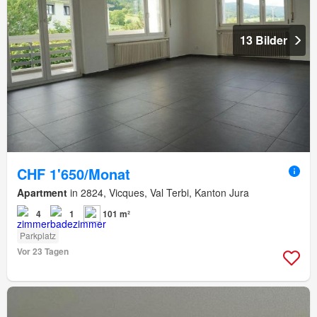
13 Bilder
CHF 1'650/Monat
Apartment
in 2824, Vicques, Val Terbi, Kanton Jura
4
1
101 m²
Parkplatz
Vor 23 Tagen