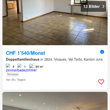
13 Bilder
CHF 1'540/Monat
Doppelfamilienhaus
in 2824, Vicques, Val Terbi, Kanton Jura
4
1
90 m²
Terrasse
Vor 30+ Tagen