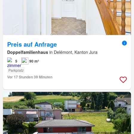
Preis auf Anfrage
Doppelfamilienhaus
in Delémont, Kanton Jura
5
90 m²
Parkplatz
Vor 17 Stunden 39 Minuten