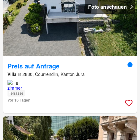
Foto anschauen
Preis auf Anfrage
Villa
in 2830, Courrendlin, Kanton Jura
8
Terrasse
Vor 16 Tagen