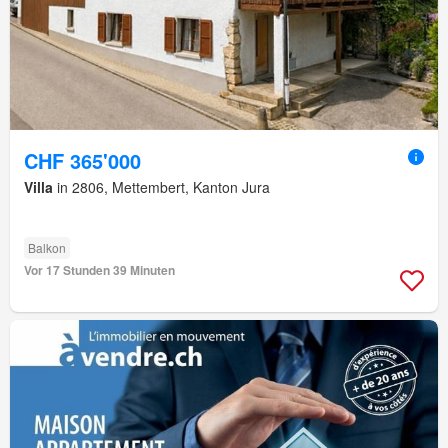
CHF 365'000
Villa
in 2806, Mettembert, Kanton Jura
Balkon
Vor 17 Stunden 39 Minuten