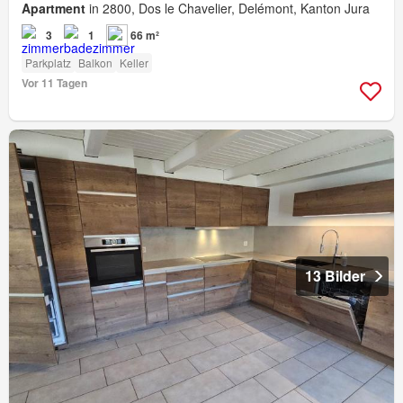
Apartment
in 2800, Dos le Chavelier, Delémont, Kanton Jura
3
1
66 m²
Parkplatz
Balkon
Keller
Vor 11 Tagen
13 Bilder