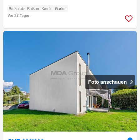
Parkplatz
Balkon
Kamin
Garten
Vor 27 Tagen
Foto anschauen