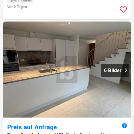
Vor 2 Tagen
6 Bilder
Preis auf Anfrage