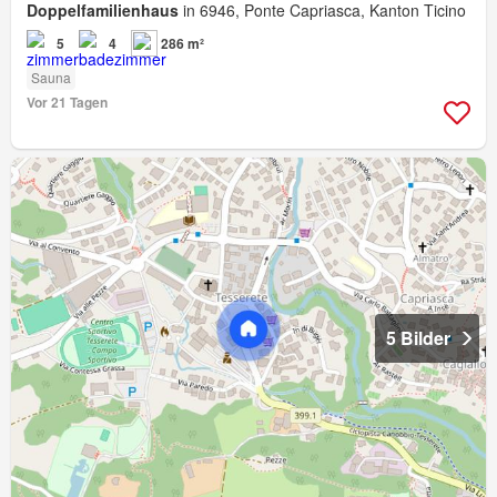
Doppelfamilienhaus
in 6946, Ponte Capriasca, Kanton Ticino
5
4
286 m²
Sauna
Vor 21 Tagen
5 Bilder