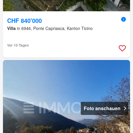
CHF 840'000
Villa
in 6946, Ponte Capriasca, Kanton Ticino
Vor 10 Tagen
Foto anschauen