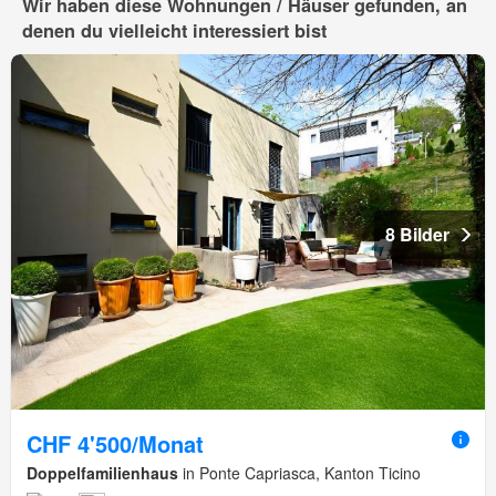
Wir haben diese Wohnungen / Häuser gefunden, an
denen du vielleicht interessiert bist
8 Bilder
CHF 4'500/Monat
Doppelfamilienhaus
in Ponte Capriasca, Kanton Ticino