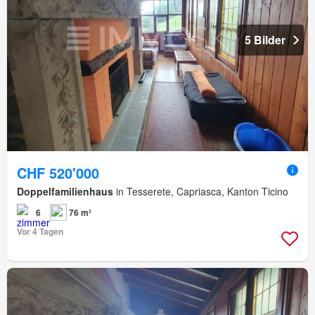
5 Bilder
CHF 520'000
Doppelfamilienhaus
in Tesserete, Capriasca, Kanton Ticino
6
76 m²
Vor 4 Tagen