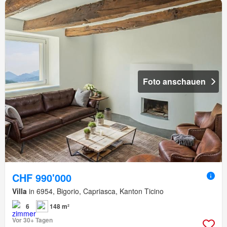
Foto anschauen
CHF 990'000
Villa
in 6954, Bigorio, Capriasca, Kanton Ticino
6
148 m²
Vor 30+ Tagen