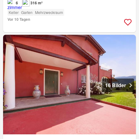
6
316 m²
Keller
Garten
Mehrzweckraum
Vor 10 Tagen
16 Bilder