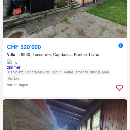
CHF 520'000
Villa
in 6950, Tesserete, Capriasca, Kanton Ticino
6
Parkplatz
Panoramablick
Kamin
Keller
amenity_drying_area
Garten
Vor 29 Tagen