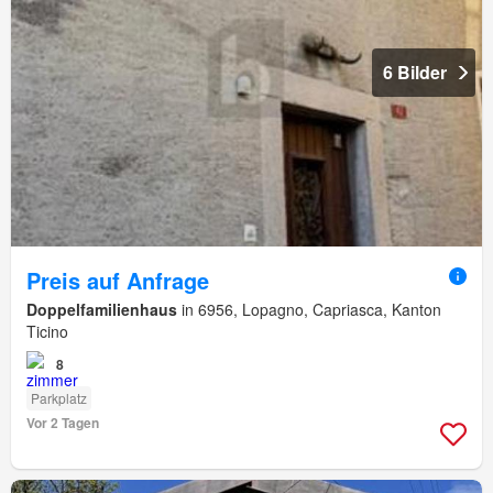
6 Bilder
Preis auf Anfrage
Doppelfamilienhaus
in 6956, Lopagno, Capriasca, Kanton
Ticino
8
Parkplatz
Vor 2 Tagen