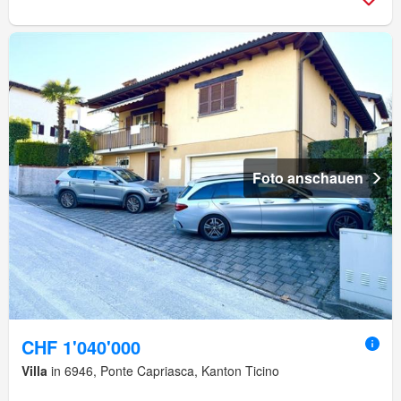
Foto anschauen
CHF 1'040'000
Villa
in 6946, Ponte Capriasca, Kanton Ticino