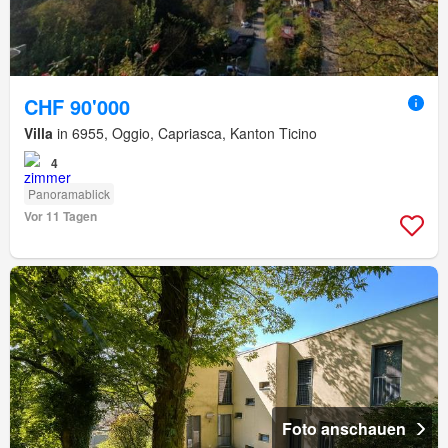
CHF 90'000
Villa
in 6955, Oggio, Capriasca, Kanton Ticino
4
Panoramablick
Vor 11 Tagen
Foto anschauen