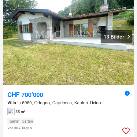
13 Bilder
CHF 700'000
Villa
in 6960, Odogno, Capriasca, Kanton Ticino
85 m²
Kamin
Garten
Vor 30+ Tagen