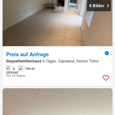
6 Bilder
Preis auf Anfrage
Doppelfamilienhaus
in Oggio, Capriasca, Kanton Ticino
5
104 m²
Vor 14 Tagen