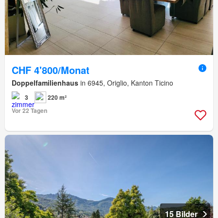
CHF 4'800/Monat
Doppelfamilienhaus
in 6945, Origlio, Kanton Ticino
3
220 m²
Vor 22 Tagen
15 Bilder