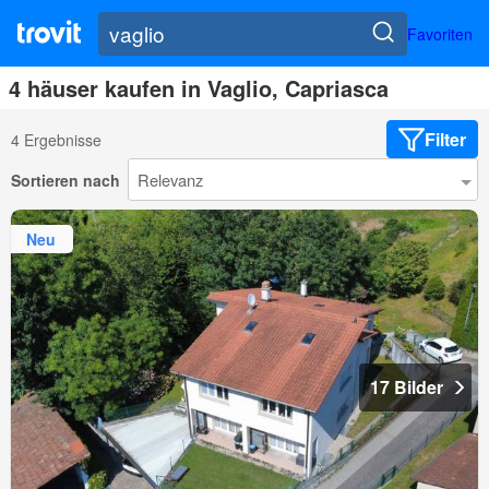
Favoriten
4 häuser kaufen in Vaglio, Capriasca
Filter
4 Ergebnisse
Sortieren nach
Neu
17 Bilder