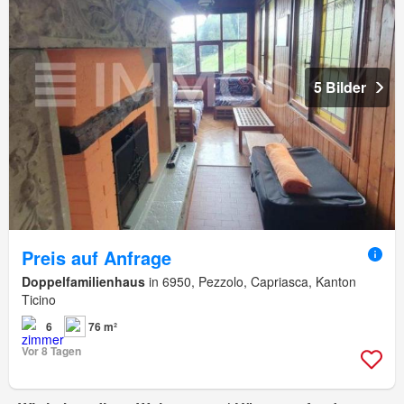
5 Bilder
Preis auf Anfrage
Doppelfamilienhaus
in 6950, Pezzolo, Capriasca, Kanton
Ticino
6
76 m²
Vor 8 Tagen