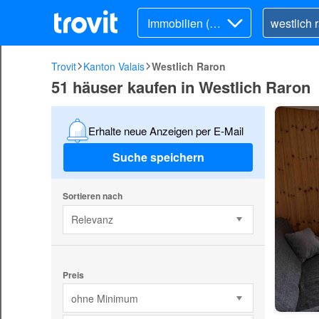
Immobilien (Ka
uf)
Trovit
Kanton Valais
Westlich Raron
51 häuser kaufen in Westlich Raron
Erhalte neue Anzeigen per E-Mail
Suche speichern
Sortieren nach
Relevanz
Preis
ohne Minimum