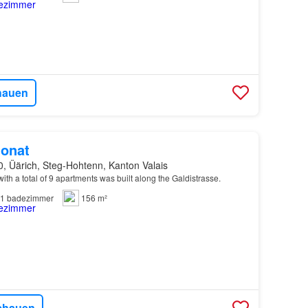
hauen
onat
, Üärich, Steg-Hohtenn, Kanton Valais
ith a total of 9 apartments was built along the Galdistrasse.
1
badezimmer
156 m²
chauen