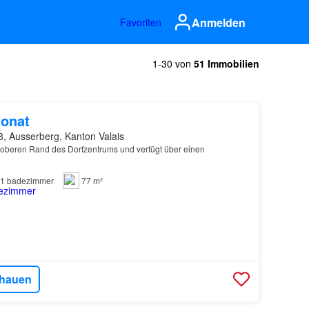
Anmelden
Favoriten
1-30 von
51 Immobilien
onat
8, Ausserberg, Kanton Valais
 oberen Rand des Dorfzentrums und verfügt über einen
1
badezimmer
77 m²
hauen