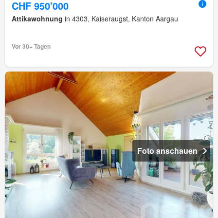
CHF 950'000
Attikawohnung
in 4303, Kaiseraugst, Kanton Aargau
Vor 30+ Tagen
Foto anschauen