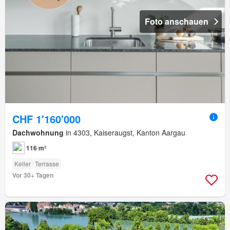
Foto anschauen
CHF 1'160'000
Dachwohnung
in 4303, Kaiseraugst, Kanton Aargau
116 m²
Keller
Terrasse
Vor 30+ Tagen