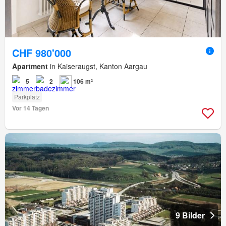
CHF 980'000
Apartment
in Kaiseraugst, Kanton Aargau
5
2
106 m²
Parkplatz
Vor 14 Tagen
9 Bilder