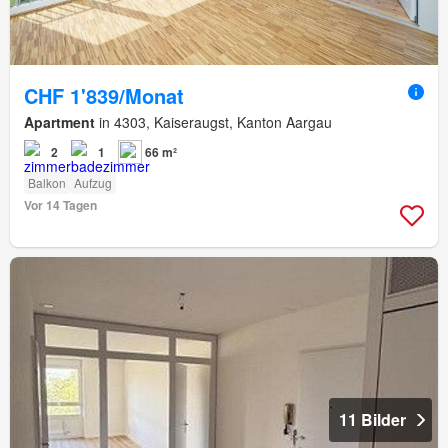
CHF 1'839/Monat
Apartment
in 4303, Kaiseraugst, Kanton Aargau
2
1
66 m²
Balkon
Aufzug
Vor 14 Tagen
11 Bilder