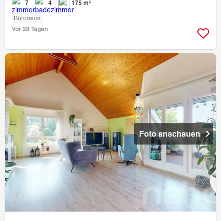
7
4
175 m²
Büroraum
Vor 28 Tagen
Foto anschauen