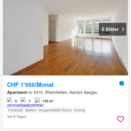
6 Bilder
CHF 1'650/Monat
Apartment
in 4310, Rheinfelden, Kanton Aargau
5
1
108 m²
Parkplatz
Balkon
Ausgestattete Küche
Aufzug
Vor 8 Tagen