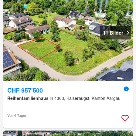
11 Bilder
CHF 957'500
Reihenfamilienhaus
in 4303, Kaiseraugst, Kanton Aargau
Vor 4 Tagen