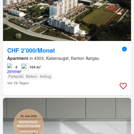
CHF 2'000/Monat
Apartment
in 4303, Kaiseraugst, Kanton Aargau
4
104 m²
Parkplatz
Balkon
Aufzug
Vor 28 Tagen