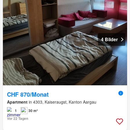
4 Bilder
CHF 870/Monat
Apartment
in 4303, Kaiseraugst, Kanton Aargau
1
30 m²
Vor 22 Tagen