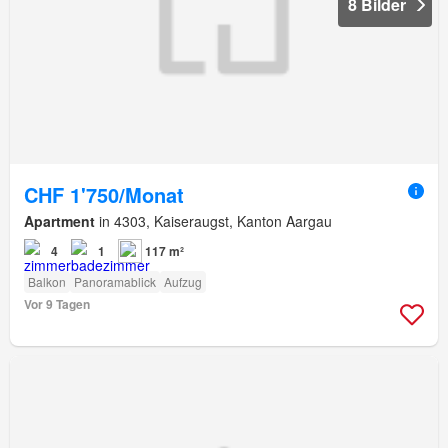
8 Bilder
CHF 1'750/Monat
Apartment
in 4303, Kaiseraugst, Kanton Aargau
4
1
117 m²
Balkon
Panoramablick
Aufzug
Vor 9 Tagen