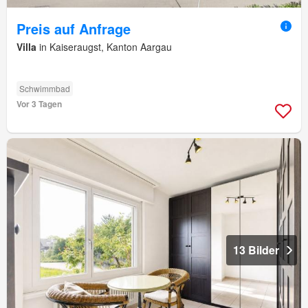
Preis auf Anfrage
Villa
in Kaiseraugst, Kanton Aargau
Schwimmbad
Vor 3 Tagen
13 Bilder