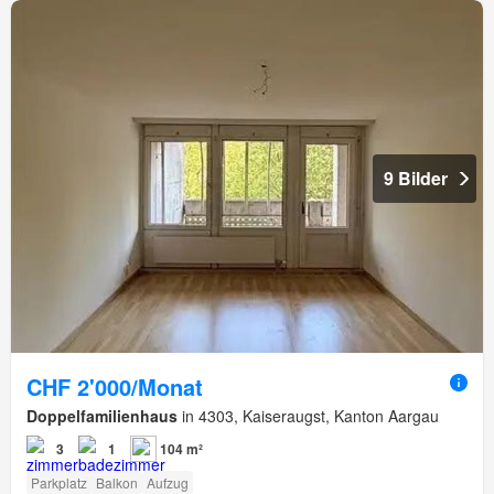
9 Bilder
CHF 2'000/Monat
Doppelfamilienhaus
in 4303, Kaiseraugst, Kanton Aargau
3
1
104 m²
Parkplatz
Balkon
Aufzug