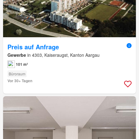
Preis auf Anfrage
Gewerbe
in 4303, Kaiseraugst, Kanton Aargau
101 m²
Büroraum
Vor 30+ Tagen