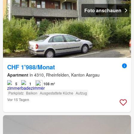
Foto anschauen
CHF 1'988/Monat
Apartment
in 4310, Rheinfelden, Kanton Aargau
5
1
108 m²
Parkplatz
Balkon
Ausgestattete Küche
Aufzug
Vor 15 Tagen