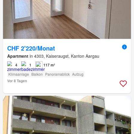
CHF 2'220/Monat
Apartment
in 4303, Kaiseraugst, Kanton Aargau
4
1
117 m²
Klimaanlage
Balkon
Panoramablick
Aufzug
Vor 8 Tagen