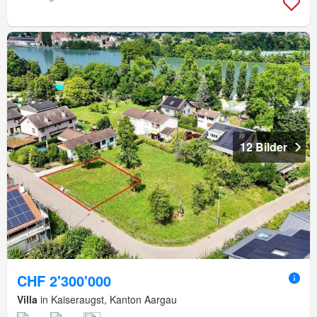
12 Bilder
CHF 2'300'000
Villa
in Kaiseraugst, Kanton Aargau