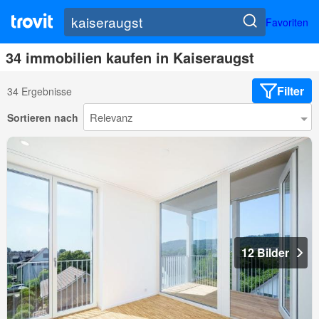
Favoriten
34 immobilien kaufen in Kaiseraugst
Filter
34 Ergebnisse
Sortieren nach
12 Bilder