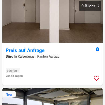
9 Bilder
Preis auf Anfrage
Büro
in Kaiseraugst, Kanton Aargau
Büroraum
Vor 13 Tagen
Neu