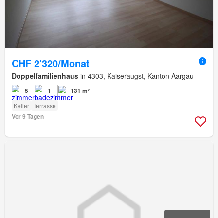
CHF 2'320/Monat
Doppelfamilienhaus
in 4303, Kaiseraugst, Kanton Aargau
5
1
131 m²
Keller
Terrasse
Vor 9 Tagen