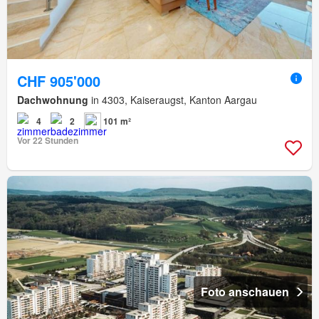
CHF 905'000
Dachwohnung
in 4303, Kaiseraugst, Kanton Aargau
4
2
101 m²
Vor 22 Stunden
Foto anschauen