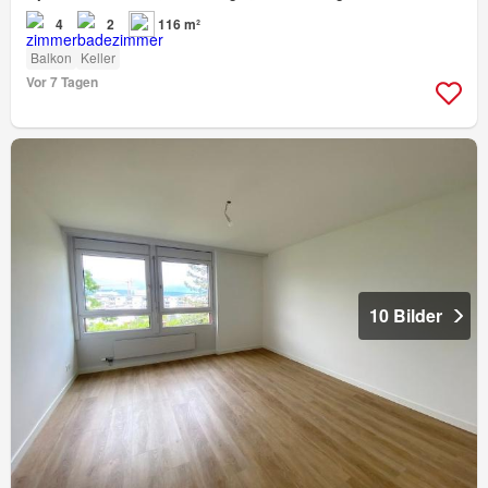
4
2
116 m²
Balkon
Keller
Vor 7 Tagen
10 Bilder