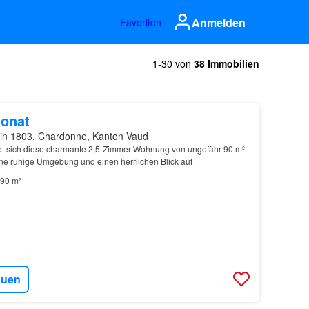
Anmelden
Favoriten
1-30 von
38 Immobilien
onat
in 1803, Chardonne, Kanton Vaud
et sich diese charmante 2,5-Zimmer-Wohnung von ungefähr 90 m²
ne ruhige Umgebung und einen herrlichen Blick auf
90 m²
auen