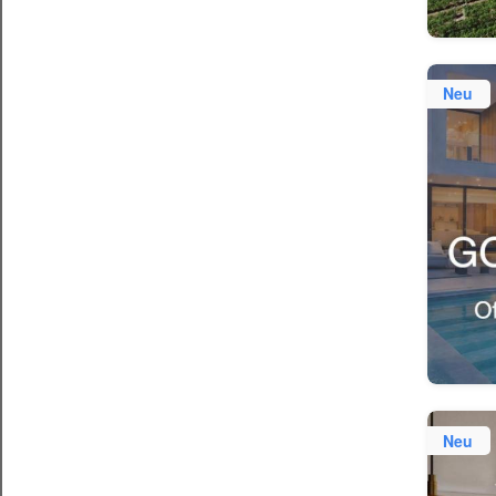
Neu
Neu