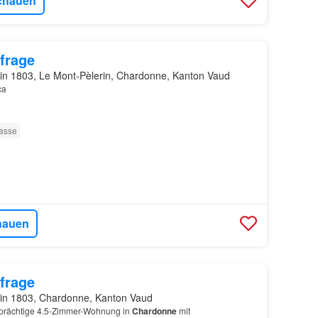
chauen
frage
in 1803, Le Mont-Pèlerin, Chardonne, Kanton Vaud
ca
rasse
hauen
frage
in 1803, Chardonne, Kanton Vaud
 prächtige 4.5-Zimmer-Wohnung in
Chardonne
mit