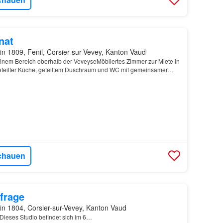
nat
in 1809, Fenil, Corsier-sur-Vevey, Kanton Vaud
einem Bereich oberhalb der VeveyseMöbliertes Zimmer zur Miete in
eteilter Küche, geteiltem Duschraum und WC mit gemeinsamer
chauen
frage
in 1804, Corsier-sur-Vevey, Kanton Vaud
 Dieses Studio befindet sich im 6…