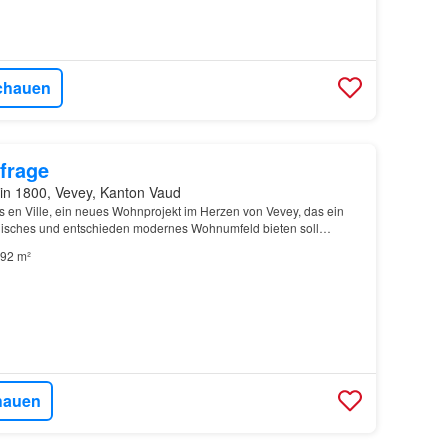
chauen
frage
in 1800, Vevey, Kanton Vaud
s en Ville, ein neues Wohnprojekt im Herzen von Vevey, das ein
nisches und entschieden modernes Wohnumfeld bieten soll…
92 m²
hauen