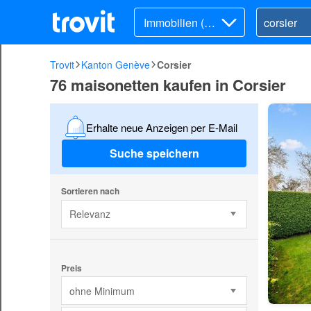
Immobilien (Ka
uf)
Trovit
Kanton Genève
Corsier
76 maisonetten kaufen in Corsier
Erhalte neue Anzeigen per E-Mail
Suche speichern
Sortieren nach
Relevanz
Preis
ohne Minimum