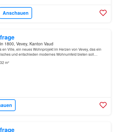
Anschauen
frage
in 1800, Vevey, Kanton Vaud
s en Ville, ein neues Wohnprojekt im Herzen von Vevey, das ein
nisches und entschieden modernes Wohnumfeld bieten soll…
32 m²
hauen
frage