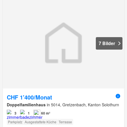
7 Bilder
CHF 1'400/Monat
Doppelfamilienhaus
in 5014, Gretzenbach, Kanton Solothurn
3
1
60 m²
Parkplatz
Ausgestattete Küche
Terrasse