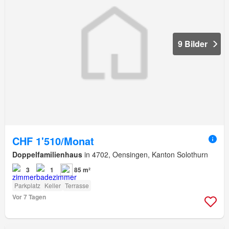
9 Bilder
CHF 1'510/Monat
Doppelfamilienhaus
in 4702, Oensingen, Kanton Solothurn
3
1
85 m²
Parkplatz
Keller
Terrasse
Vor 7 Tagen