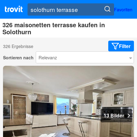
Favoriten
326 maisonetten terrasse kaufen in
Solothurn
Filter
326 Ergebnisse
Sortieren nach
13 Bilder