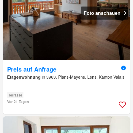
Foto anschauen
Preis auf Anfrage
Etagenwohnung
in 3963, Plans-Mayens, Lens, Kanton Valais
Terrasse
Vor 21 Tagen