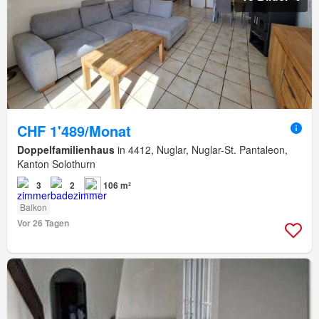
CHF 1'489/Monat
Doppelfamilienhaus
in 4412, Nuglar, Nuglar-St. Pantaleon,
Kanton Solothurn
3
2
106 m²
Balkon
Vor 26 Tagen