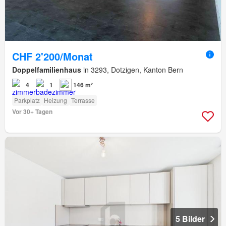
CHF 2'200/Monat
Doppelfamilienhaus
in 3293, Dotzigen, Kanton Bern
4
1
146 m²
Parkplatz
Heizung
Terrasse
Vor 30+ Tagen
5 Bilder