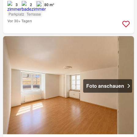
3
2
80 m²
Parkplatz
Terrasse
Vor 30+ Tagen
Foto anschauen