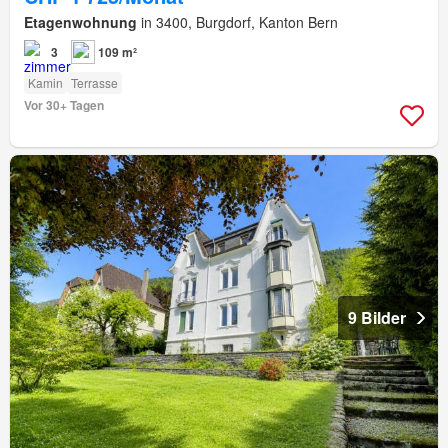
Etagenwohnung
in 3400, Burgdorf, Kanton Bern
3
109 m²
Kamin
Terrasse
Vor 30+ Tagen
9 Bilder