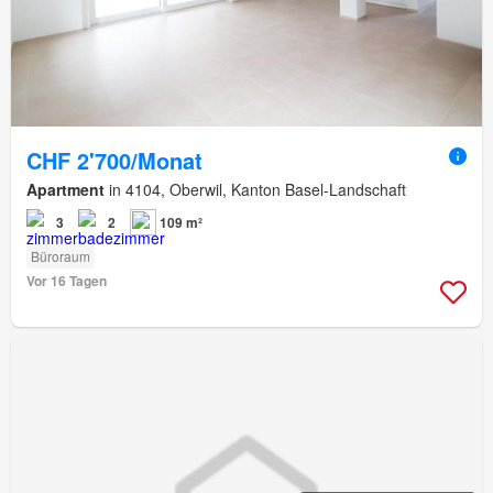
CHF 2'700/Monat
Apartment
in 4104, Oberwil, Kanton Basel-Landschaft
3
2
109 m²
Büroraum
Vor 16 Tagen