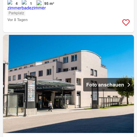
4
1
95 m²
Parkplatz
Vor 8 Tagen
Foto anschauen