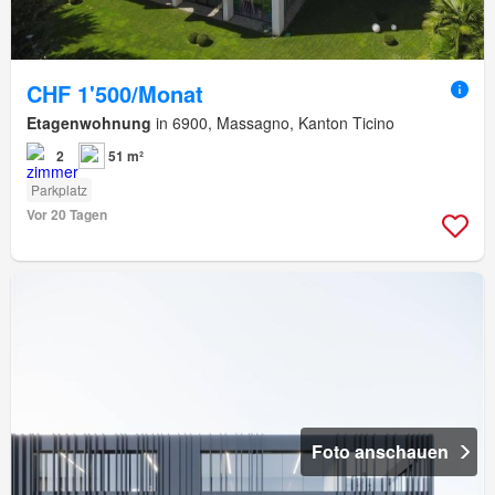
CHF 1'500/Monat
Etagenwohnung
in 6900, Massagno, Kanton Ticino
2
51 m²
Parkplatz
Vor 20 Tagen
Foto anschauen