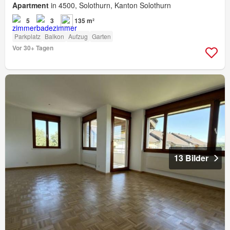
Apartment
in 4500, Solothurn, Kanton Solothurn
5
3
135 m²
Parkplatz
Balkon
Aufzug
Garten
Vor 30+ Tagen
13 Bilder