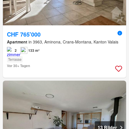
CHF 765'000
Apartment
in 3963, Aminona, Crans-Montana, Kanton Valais
2
133 m²
Terrasse
Vor 30+ Tagen
13 Bilder