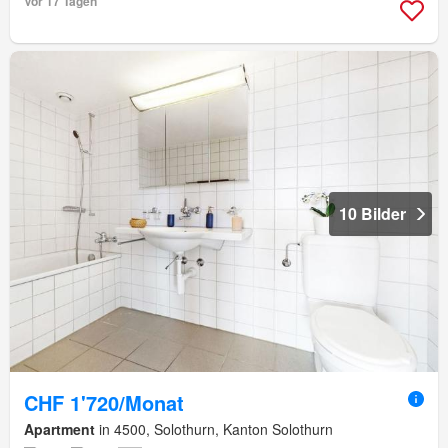
Vor 17 Tagen
10 Bilder
CHF 1'720/Monat
Apartment
in 4500, Solothurn, Kanton Solothurn