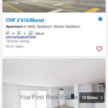
CHF 2'410/Monat
Apartment
in 4500, Solothurn, Kanton Solothurn
4
1
153 m²
Terrasse
Aufzug
Vor 21 Tagen
12 Bilder