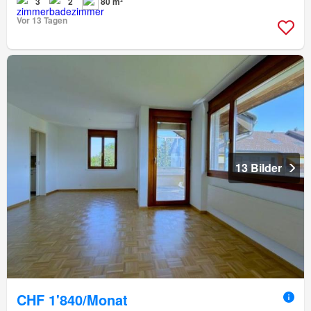
3
2
80 m²
Vor 13 Tagen
13 Bilder
CHF 1'840/Monat