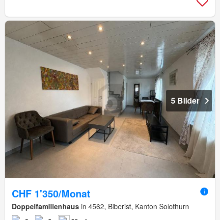
5 Bilder
CHF 1'350/Monat
Doppelfamilienhaus
in 4562, Biberist, Kanton Solothurn