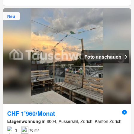
Neu
Foto anschauen
CHF 1'960/Monat
Etagenwohnung
in 8004, Aussersihl, Zürich, Kanton Zürich
3
70 m²