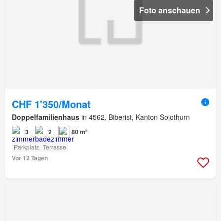
Foto anschauen
CHF 1'350/Monat
Doppelfamilienhaus
in 4562, Biberist, Kanton Solothurn
3
2
80 m²
Parkplatz
Terrasse
Vor 12 Tagen