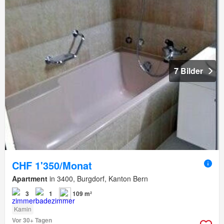
7 Bilder
CHF 1'350/Monat
Apartment
in 3400, Burgdorf, Kanton Bern
3
1
109 m²
Kamin
Vor 30+ Tagen