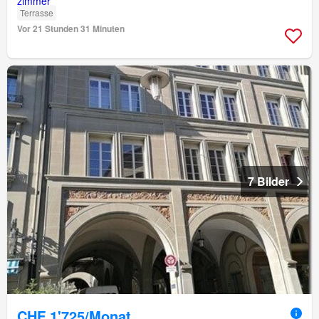
Terrasse
Vor 21 Stunden 31 Minuten
7 Bilder
CHF 1'725/Monat