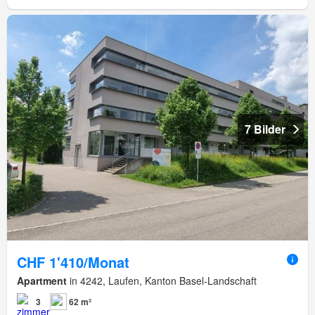
7 Bilder
CHF 1'410/Monat
Apartment
in 4242, Laufen, Kanton Basel-Landschaft
3
62 m²