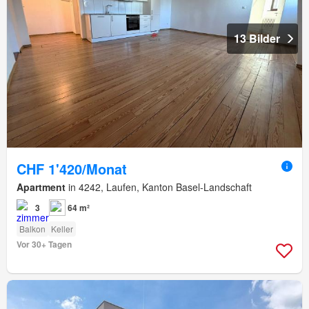
13 Bilder
CHF 1'420/Monat
Apartment
in 4242, Laufen, Kanton Basel-Landschaft
3
64 m²
Balkon
Keller
Vor 30+ Tagen