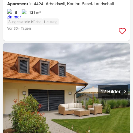
Apartment
in 4424, Arboldswil, Kanton Basel-Landschaft
5
131 m²
Ausgestattete Küche
Heizung
Vor 30+ Tagen
12 Bilder