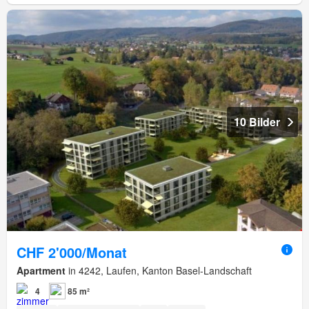
10 Bilder
CHF 2'000/Monat
Apartment
in 4242, Laufen, Kanton Basel-Landschaft
4
85 m²