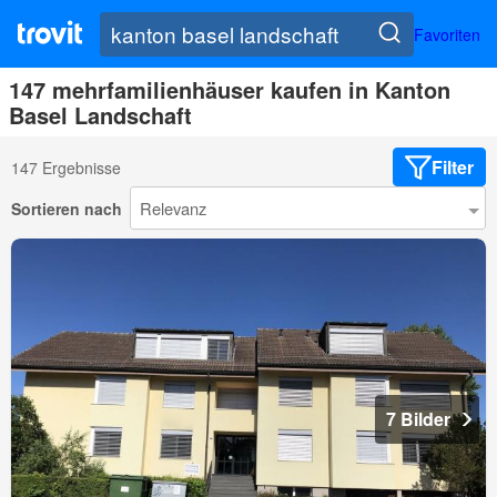
Favoriten
147 mehrfamilienhäuser kaufen in Kanton
Basel Landschaft
Filter
147 Ergebnisse
Sortieren nach
7 Bilder