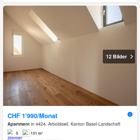
12 Bilder
CHF 1'990/Monat
Apartment
in 4424, Arboldswil, Kanton Basel-Landschaft
5
131 m²