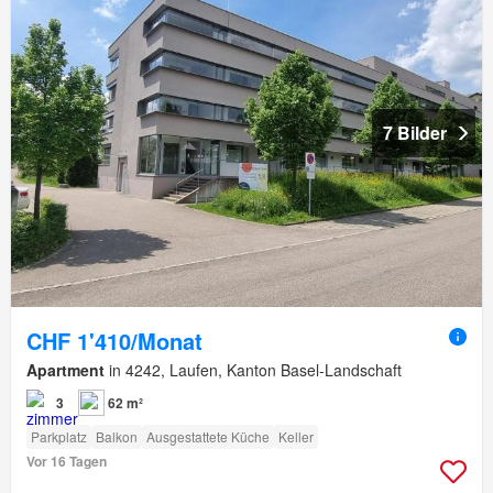
7 Bilder
CHF 1'410/Monat
Apartment
in 4242, Laufen, Kanton Basel-Landschaft
3
62 m²
Parkplatz
Balkon
Ausgestattete Küche
Keller
Vor 16 Tagen