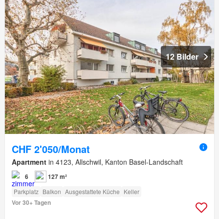
12 Bilder
CHF 2'050/Monat
Apartment
in 4123, Allschwil, Kanton Basel-Landschaft
6
127 m²
Parkplatz
Balkon
Ausgestattete Küche
Keller
Vor 30+ Tagen