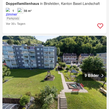
Doppelfamilienhaus
in Birsfelden, Kanton Basel-Landschaft
1
56 m²
Parkplatz
Vor 30+ Tagen
9 Bilder