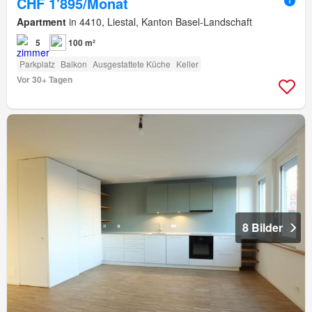
CHF 1'895/Monat
Apartment
in 4410, Liestal, Kanton Basel-Landschaft
5
100 m²
Parkplatz
Balkon
Ausgestattete Küche
Keller
Vor 30+ Tagen
8 Bilder