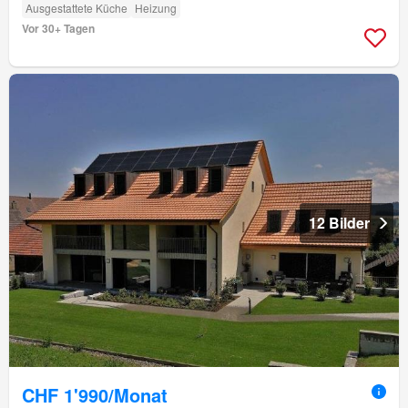
Ausgestattete Küche
Heizung
Vor 30+ Tagen
12 Bilder
CHF 1'990/Monat