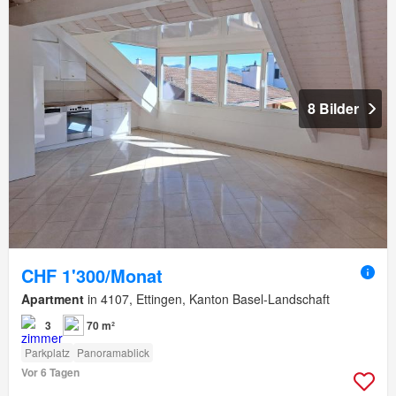
8 Bilder
CHF 1'300/Monat
Apartment
in 4107, Ettingen, Kanton Basel-Landschaft
3
70 m²
Parkplatz
Panoramablick
Vor 6 Tagen