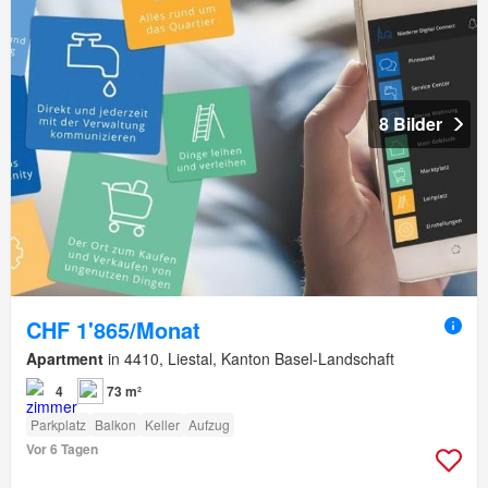
8 Bilder
CHF 1'865/Monat
Apartment
in 4410, Liestal, Kanton Basel-Landschaft
4
73 m²
Parkplatz
Balkon
Keller
Aufzug
Vor 6 Tagen