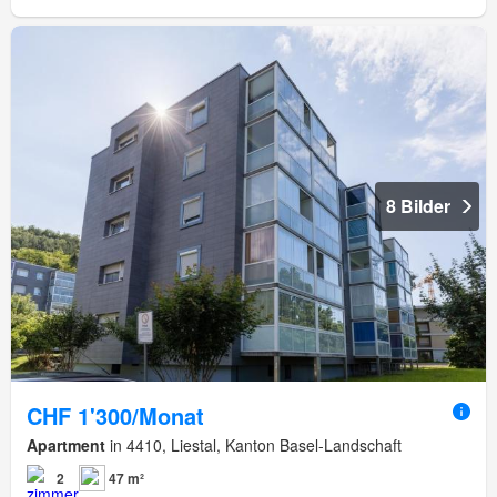
8 Bilder
CHF 1'300/Monat
Apartment
in 4410, Liestal, Kanton Basel-Landschaft
2
47 m²