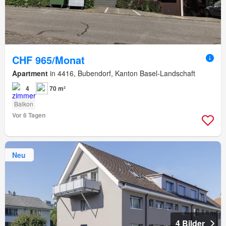
CHF 965/Monat
Apartment
in 4416, Bubendorf, Kanton Basel-Landschaft
4
70 m²
Balkon
Vor 6 Tagen
Neu
4 Bilder