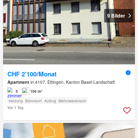
9 Bilder
CHF 2'100/Monat
Apartment
in 4107, Ettingen, Kanton Basel-Landschaft
5
106 m²
Heizung
Büroraum
Aufzug
Mehrzweckraum
Vor 1 Tag