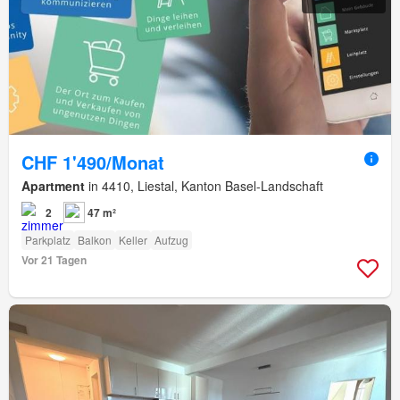
CHF 1'490/Monat
Apartment
in 4410, Liestal, Kanton Basel-Landschaft
2
47 m²
Parkplatz
Balkon
Keller
Aufzug
Vor 21 Tagen