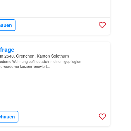
hauen
frage
in 2540, Grenchen, Kanton Solothurn
oderne Wohnung befindet sich in einem gepflegten
d wurde vor kurzem renoviert…
chauen