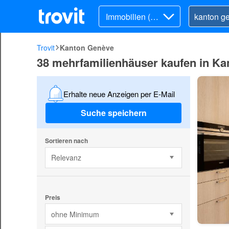
Immobilien (Ka
uf)
Trovit
Kanton Genève
38 mehrfamilienhäuser kaufen in K
Erhalte neue Anzeigen per E-Mail
Suche speichern
Sortieren nach
Relevanz
Preis
ohne Minimum