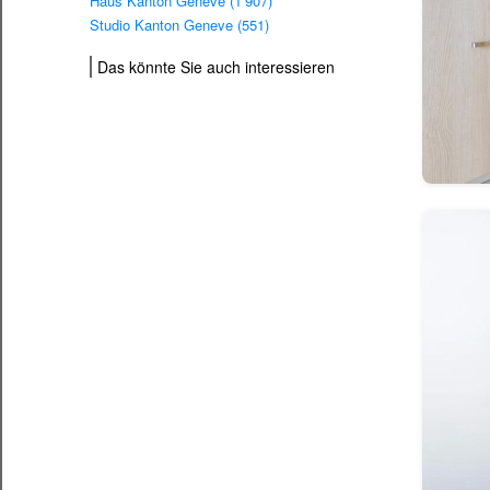
Haus Kanton Geneve (1’907)
Studio Kanton Geneve (551)
Das könnte Sie auch interessieren