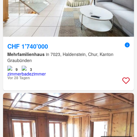
CHF 1'740'000
Mehrfamilienhaus
in 7023, Haldenstein, Chur, Kanton
Graubünden
9
3
Vor 28 Tagen