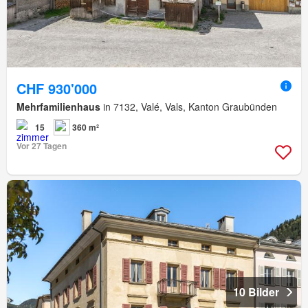
CHF 930'000
Mehrfamilienhaus
in 7132, Valé, Vals, Kanton Graubünden
15
360 m²
Vor 27 Tagen
10 Bilder