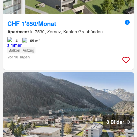
CHF 1'850/Monat
Apartment
in 7530, Zernez, Kanton Graubünden
4
69 m²
Balkon
Aufzug
Vor 10 Tagen
8 Bilder