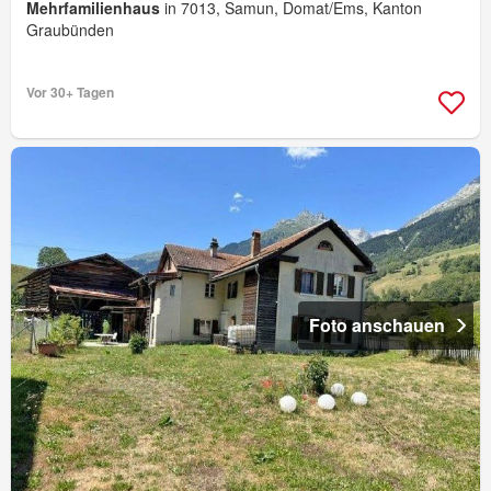
Mehrfamilienhaus
in 7013, Samun, Domat/Ems, Kanton
Graubünden
Vor 30+ Tagen
Foto anschauen