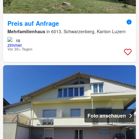
Preis auf Anfrage
Mehrfamilienhaus
in 6013, Schwarzenberg, Kanton Luzern
10
Vor 30+ Tagen
Foto anschauen