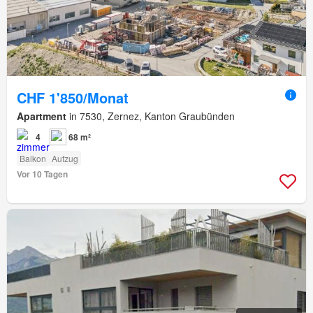
CHF 1'850/Monat
Apartment
in 7530, Zernez, Kanton Graubünden
4
68 m²
Balkon
Aufzug
Vor 10 Tagen