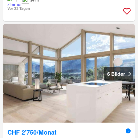
Vor 22 Tagen
6 Bilder
CHF 2'750/Monat