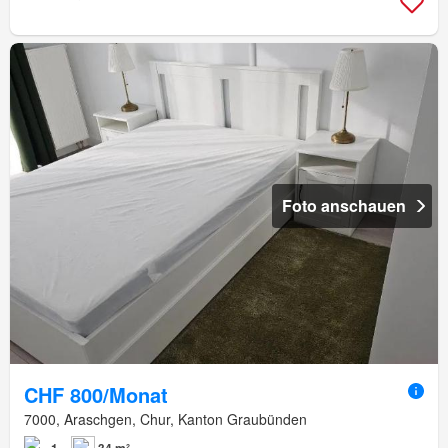
Foto anschauen
CHF 800/Monat
7000, Araschgen, Chur, Kanton Graubünden
1
34 m²