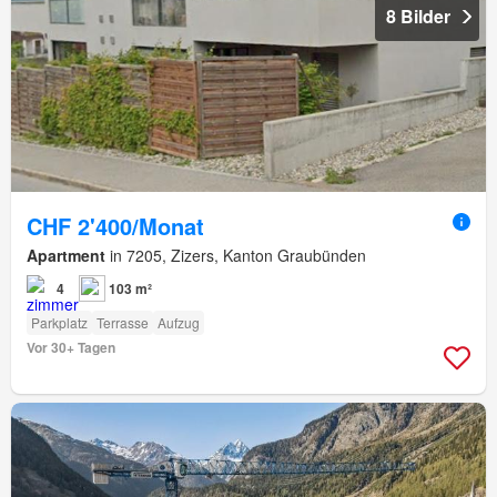
8 Bilder
CHF 2'400/Monat
Apartment
in 7205, Zizers, Kanton Graubünden
4
103 m²
Parkplatz
Terrasse
Aufzug
Vor 30+ Tagen