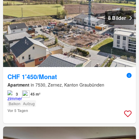
8 Bilder
CHF 1'450/Monat
Apartment
in 7530, Zernez, Kanton Graubünden
3
45 m²
Balkon
Aufzug
Vor 5 Tagen