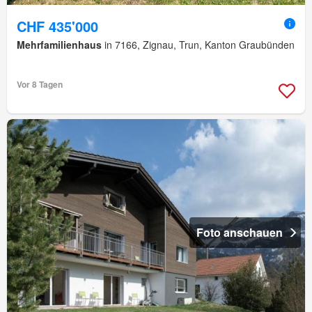
CHF 435'000
Mehrfamilienhaus
in 7166, Zignau, Trun, Kanton Graubünden
Vor 8 Tagen
Foto anschauen