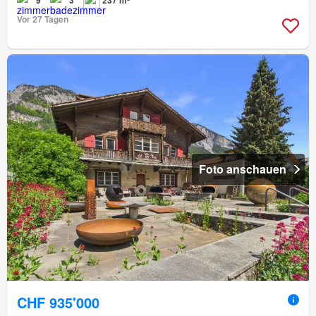
Vor 27 Tagen
Foto anschauen
CHF 935'000