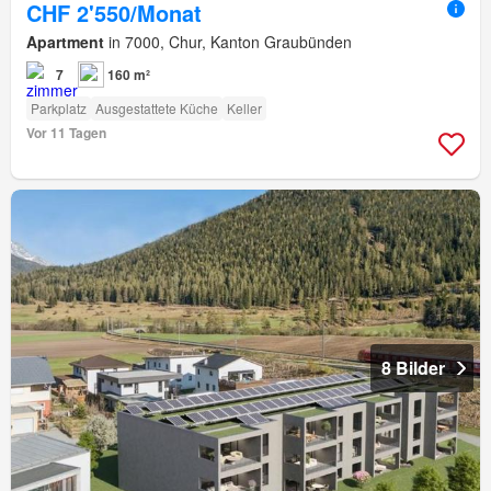
CHF 2'550/Monat
Apartment
in 7000, Chur, Kanton Graubünden
7
160 m²
Parkplatz
Ausgestattete Küche
Keller
Vor 11 Tagen
8 Bilder