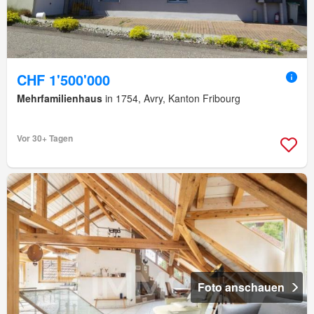
CHF 1'500'000
Mehrfamilienhaus
in 1754, Avry, Kanton Fribourg
Vor 30+ Tagen
Foto anschauen