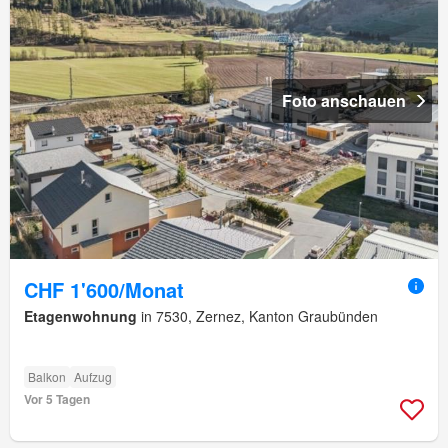
Foto anschauen
CHF 1'600/Monat
Etagenwohnung
in 7530, Zernez, Kanton Graubünden
Balkon
Aufzug
Vor 5 Tagen