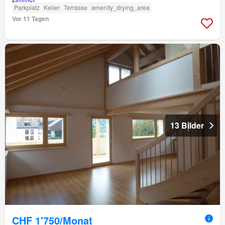
Parkplatz
Keller
Terrasse
amenity_drying_area
Vor 11 Tagen
13 Bilder
CHF 1'750/Monat