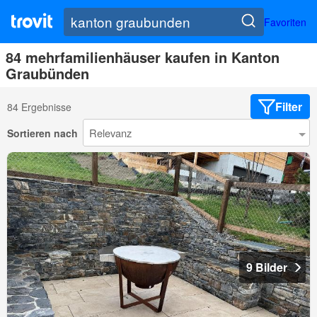
Favoriten
84 mehrfamilienhäuser kaufen in Kanton
Graubünden
Filter
84 Ergebnisse
Sortieren nach
9 Bilder