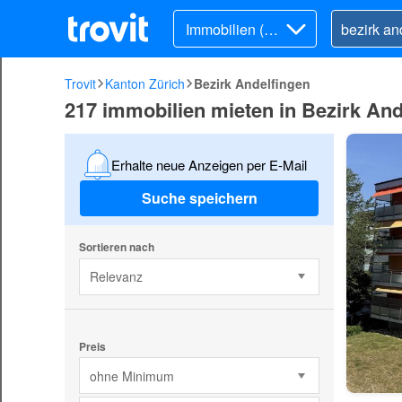
Immobilien (Mi
ete)
Trovit
Kanton Zürich
Bezirk Andelfingen
217 immobilien mieten in Bezirk And
Erhalte neue Anzeigen per E-Mail
Suche speichern
Sortieren nach
Relevanz
Preis
ohne Minimum