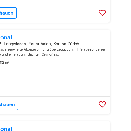
hauen
onat
5, Langwiesen, Feuerthalen, Kanton Zürich
risch renovierte Altbauwohnung überzeugt durch ihren besonderen
 und einen durchdachten Grundriss…
82 m²
chauen
onat