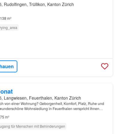
, Rudolfingen, Trüllikon, Kanton Zürich
138 m²
rying_area
hauen
onat
5, Langwiesen, Feuerthalen, Kanton Zürich
ch von einer Wohnung? Geborgenheit, Komfort, Platz, Ruhe und
wunderschöne Wohnsiedlung in Feuerthalen verspricht Ihnen
75 m²
ugang für Menschen mit Behinderungen