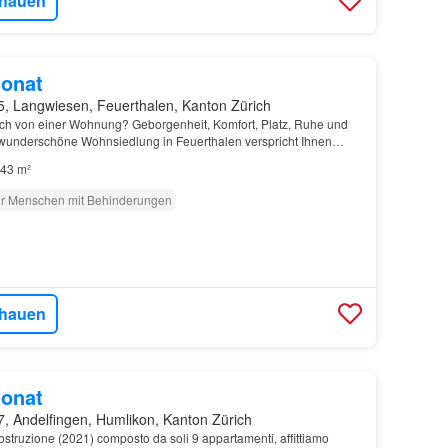
hauen
onat
5, Langwiesen, Feuerthalen, Kanton Zürich
ch von einer Wohnung? Geborgenheit, Komfort, Platz, Ruhe und
wunderschöne Wohnsiedlung in Feuerthalen verspricht Ihnen
43 m²
ür Menschen mit Behinderungen
hauen
onat
7, Andelfingen, Humlikon, Kanton Zürich
costruzione (2021) composto da soli 9 appartamenti, affittiamo