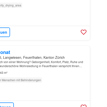
ity_drying_area
auen
onat
5, Langwiesen, Feuerthalen, Kanton Zürich
ch von einer Wohnung? Geborgenheit, Komfort, Platz, Ruhe und
wunderschöne Wohnsiedlung in Feuerthalen verspricht Ihnen
43 m²
ür Menschen mit Behinderungen