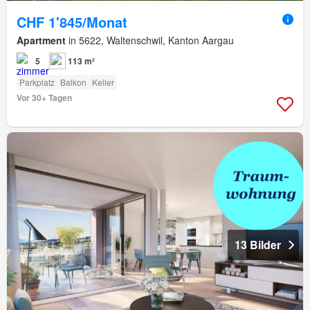
CHF 1'845/Monat
Apartment
in 5622, Waltenschwil, Kanton Aargau
5
113 m²
Parkplatz
Balkon
Keller
Vor 30+ Tagen
13 Bilder