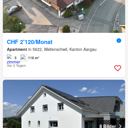
CHF 2'120/Monat
Apartment
in 5622, Waltenschwil, Kanton Aargau
5
118 m²
Vor 2 Tagen
8 Bilder