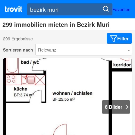
Favoriten
299 immobilien mieten in Bezirk Muri
Filter
299 Ergebnisse
Sortieren nach
6 Bilder