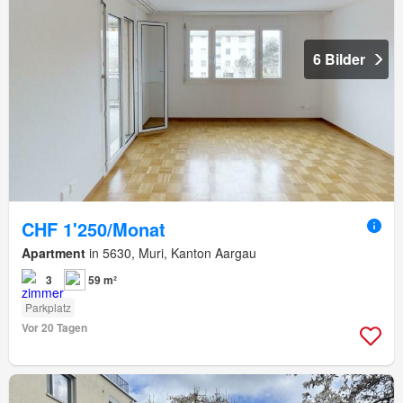
6 Bilder
CHF 1'250/Monat
Apartment
in 5630, Muri, Kanton Aargau
3
59 m²
Parkplatz
Vor 20 Tagen