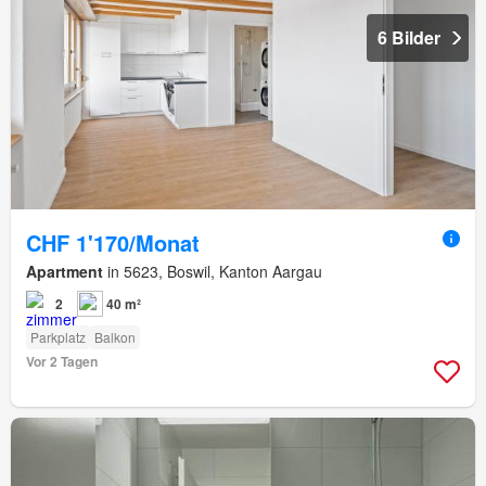
6 Bilder
CHF 1'170/Monat
Apartment
in 5623, Boswil, Kanton Aargau
2
40 m²
Parkplatz
Balkon
Vor 2 Tagen