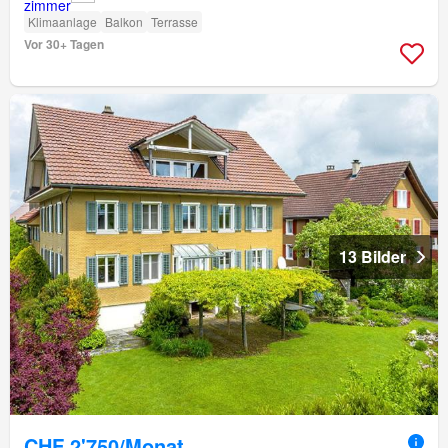
Klimaanlage
Balkon
Terrasse
Vor 30+ Tagen
13 Bilder
CHF 2'750/Monat