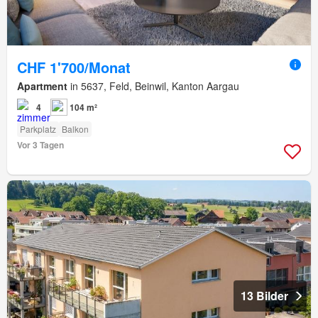
CHF 1'700/Monat
Apartment
in 5637, Feld, Beinwil, Kanton Aargau
4
104 m²
Parkplatz
Balkon
Vor 3 Tagen
13 Bilder