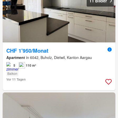
11 Bilder
CHF 1'950/Monat
Apartment
in 6042, Buholz, Dietwil, Kanton Aargau
5
110 m²
Balkon
Vor 11 Tagen