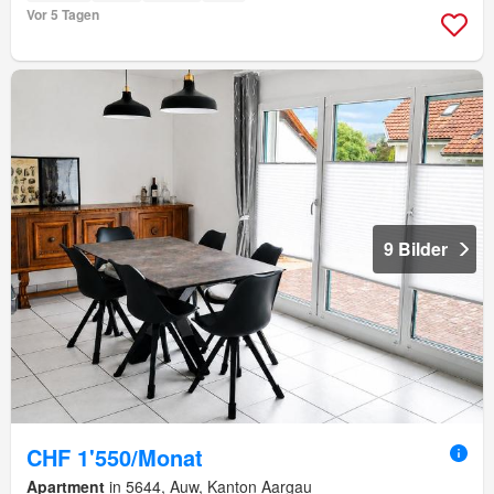
Vor 5 Tagen
9 Bilder
CHF 1'550/Monat
Apartment
in 5644, Auw, Kanton Aargau