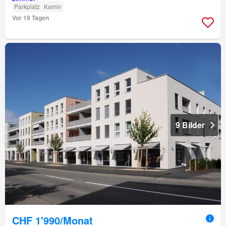
Parkplatz
Kamin
Vor 19 Tagen
9 Bilder
CHF 1'990/Monat