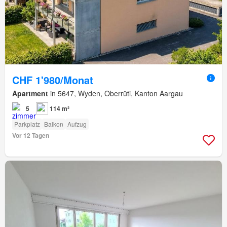
CHF 1'980/Monat
Apartment
in 5647, Wyden, Oberrüti, Kanton Aargau
5
114 m²
Parkplatz
Balkon
Aufzug
Vor 12 Tagen