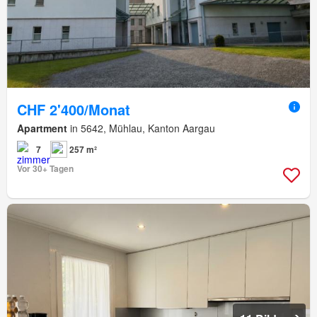
CHF 2'400/Monat
Apartment
in 5642, Mühlau, Kanton Aargau
7
257 m²
Vor 30+ Tagen