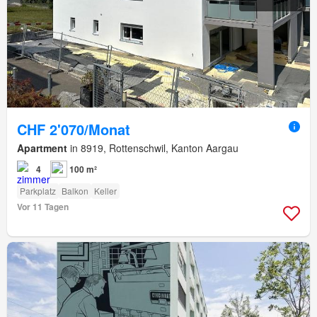
CHF 2'070/Monat
Apartment
in 8919, Rottenschwil, Kanton Aargau
4
100 m²
Parkplatz
Balkon
Keller
Vor 11 Tagen