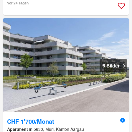
Vor 24 Tagen
6 Bilder
CHF 1'700/Monat
Apartment
in 5630, Muri, Kanton Aargau