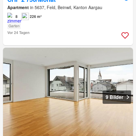
Apartment
in 5637, Feld, Beinwil, Kanton Aargau
8
226 m²
Garten
Vor 24 Tagen
9 Bilder