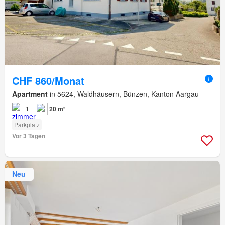
CHF 860/Monat
Apartment
in 5624, Waldhäusern, Bünzen, Kanton Aargau
1
20 m²
Parkplatz
Vor 3 Tagen
Neu