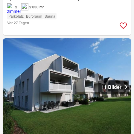
2
2’030 m²
Parkplatz
Büroraum
Sauna
Vor 27 Tagen
11 Bilder