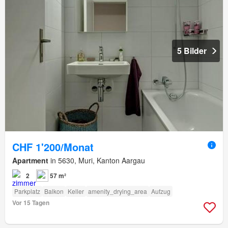
5 Bilder
CHF 1'200/Monat
Apartment
in 5630, Muri, Kanton Aargau
2
57 m²
Parkplatz
Balkon
Keller
amenity_drying_area
Aufzug
Vor 15 Tagen