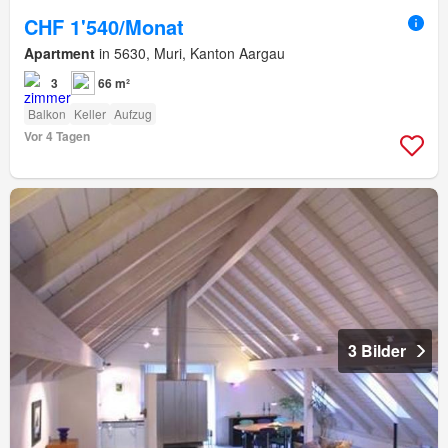
CHF 1'540/Monat
Apartment
in 5630, Muri, Kanton Aargau
3
66 m²
Balkon
Keller
Aufzug
Vor 4 Tagen
3 Bilder