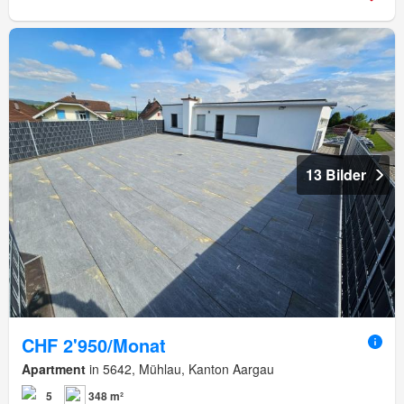
13 Bilder
CHF 2'950/Monat
Apartment
in 5642, Mühlau, Kanton Aargau
5
348 m²