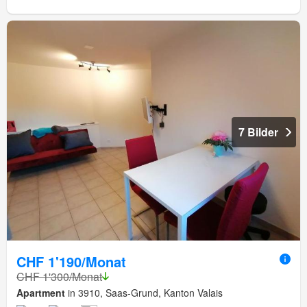
7 Bilder
CHF 1'190/Monat
CHF 1'300/Monat
Apartment
in 3910, Saas-Grund, Kanton Valais