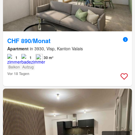
CHF 890/Monat
Apartment
in 3930, Visp, Kanton Valais
1
1
30 m²
Balkon
Aufzug
Vor 18 Tagen