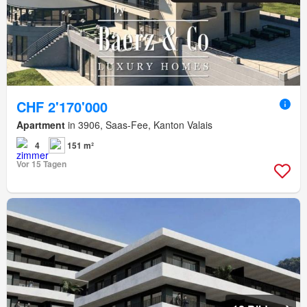
CHF 2'170'000
Apartment
in 3906, Saas-Fee, Kanton Valais
4
151 m²
Vor 15 Tagen