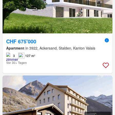
CHF 675'000
Apartment
in 3922, Ackersand, Stalden, Kanton Valais
3
127 m²
Vor 30+ Tagen