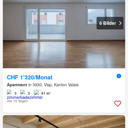
6 Bilder
CHF 1'320/Monat
Apartment
in 3930, Visp, Kanton Valais
3
2
81 m²
Vor 10 Tagen