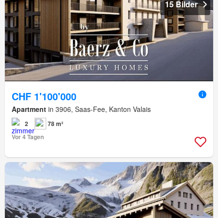
15 Bilder
CHF 1'100'000
Apartment
in 3906, Saas-Fee, Kanton Valais
2
78 m²
Vor 4 Tagen