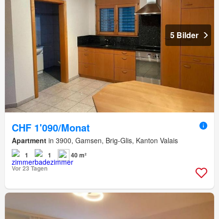
5 Bilder
CHF 1'090/Monat
Apartment
in 3900, Gamsen, Brig-Glis, Kanton Valais
1
1
40 m²
Vor 23 Tagen