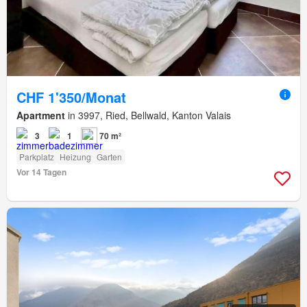
CHF 1'350/Monat
Apartment
in 3997, Ried, Bellwald, Kanton Valais
3
1
70 m²
Parkplatz
Heizung
Garten
Vor 14 Tagen