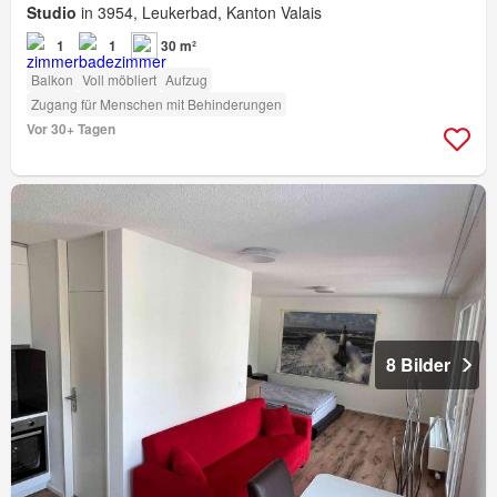
Studio
in 3954, Leukerbad, Kanton Valais
1
1
30 m²
Balkon
Voll möbliert
Aufzug
Zugang für Menschen mit Behinderungen
Vor 30+ Tagen
8 Bilder