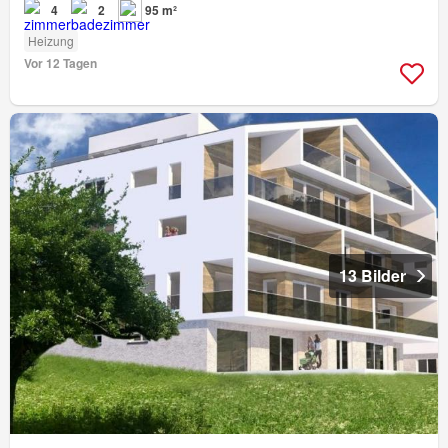
4
2
95 m²
Heizung
Vor 12 Tagen
13 Bilder