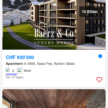
16 Bilder
CHF 930'000
Apartment
in 3906, Saas-Fee, Kanton Valais
2
78 m²
Vor 12 Tagen