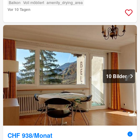
Balkon
Voll möbliert
amenity_drying_area
Vor 10 Tagen
10 Bilder
CHF 938/Monat