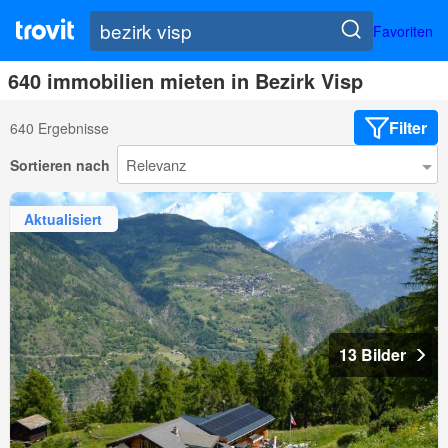
Favoriten
640 immobilien mieten in Bezirk Visp
Filter
640 Ergebnisse
Sortieren nach
Aktualisiert
13 Bilder