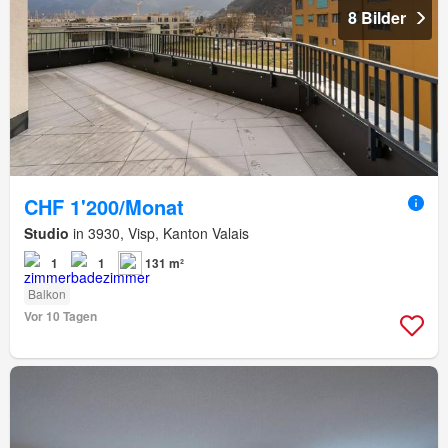
8 Bilder
CHF 1'200/Monat
Studio
in 3930, Visp, Kanton Valais
1
1
131 m²
Balkon
Vor 10 Tagen