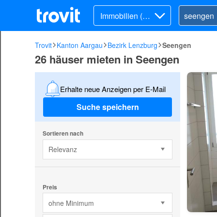
Immobilien (Mi
ete)
Trovit
Kanton Aargau
Bezirk Lenzburg
Seengen
26 häuser mieten in Seengen
Erhalte neue Anzeigen per E-Mail
Suche speichern
Sortieren nach
Relevanz
Preis
ohne Minimum