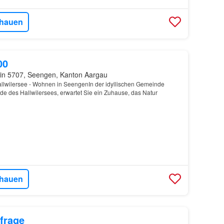
hauen
00
in 5707, Seengen, Kanton Aargau
llwilersee - Wohnen in SeengenIn der idyllischen Gemeinde
de des Hallwilersees, erwartet Sie ein Zuhause, das Natur
hauen
frage