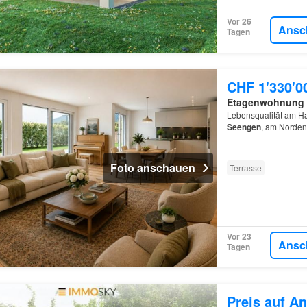
Vor 26
Ansc
Tagen
CHF 1'330'0
Etagenwohnung
Lebensqualität am Ha
Seengen
, am Norden
Foto anschauen
Terrasse
Vor 23
Ansc
Tagen
Preis auf An