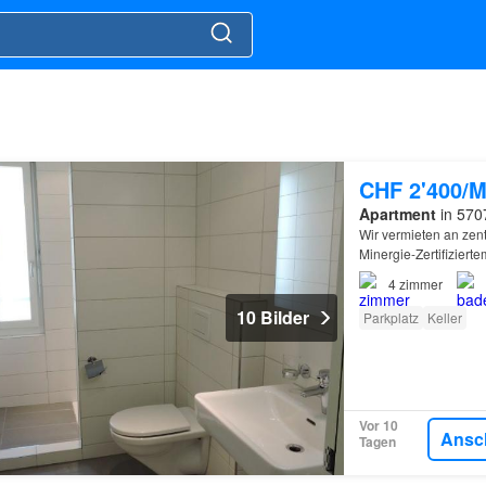
CHF 2'400/M
Apartment
in 570
Wir vermieten an zen
Minergie-Zertifiziert
4
zimmer
10 Bilder
Parkplatz
Keller
Vor 10
Ansc
Tagen