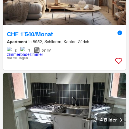
CHF 1'540/Monat
Apartment
in 8952, Schlieren, Kanton Zürich
2
1
57 m²
Vor 20 Tagen
4 Bilder