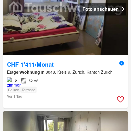
Foto anschauen
CHF 1'411/Monat
Etagenwohnung
in 8048, Kreis 9, Zürich, Kanton Zürich
2
52 m²
Balkon
Terrasse
Vor 1 Tag