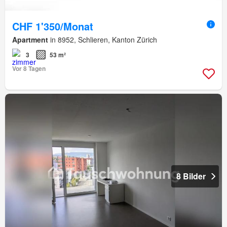
CHF 1'350/Monat
Apartment
in 8952, Schlieren, Kanton Zürich
3
53 m²
Vor 8 Tagen
8 Bilder