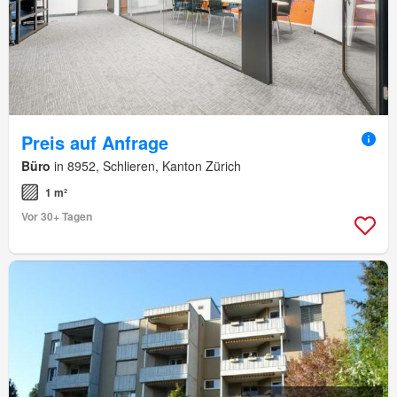
Preis auf Anfrage
Büro
in 8952, Schlieren, Kanton Zürich
1 m²
Vor 30+ Tagen