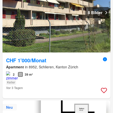
8 Bilder
CHF 1'000/Monat
Apartment
in 8952, Schlieren, Kanton Zürich
2
39 m²
Keller
Vor 3 Tagen
Neu