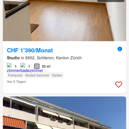
CHF 1'390/Monat
Studio
in 8952, Schlieren, Kanton Zürich
1
1
20 m²
Parkplatz
Abstell-kammer
Garten
Vor 9 Tagen