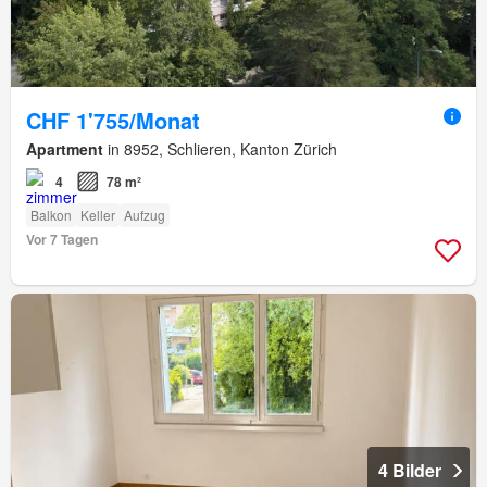
CHF 1'755/Monat
Apartment
in 8952, Schlieren, Kanton Zürich
4
78 m²
Balkon
Keller
Aufzug
Vor 7 Tagen
4 Bilder