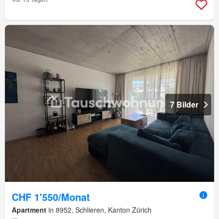
7 Bilder
CHF 1'550/Monat
Apartment
in 8952, Schlieren, Kanton Zürich