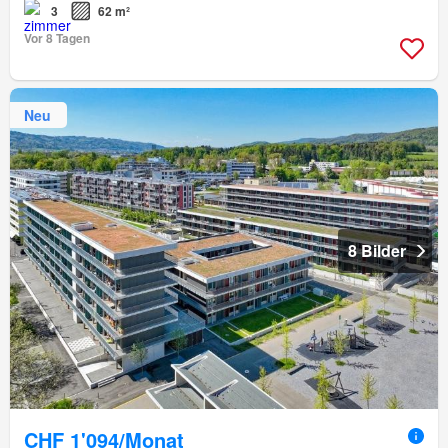
3
62 m²
Vor 8 Tagen
Neu
8 Bilder
CHF 1'094/Monat