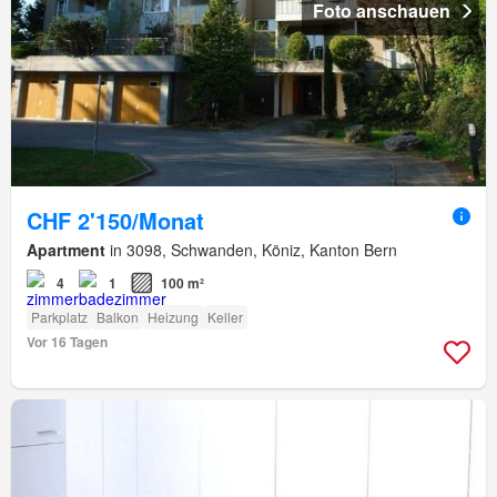
Foto anschauen
CHF 2'150/Monat
Apartment
in 3098, Schwanden, Köniz, Kanton Bern
4
1
100 m²
Parkplatz
Balkon
Heizung
Keller
Vor 16 Tagen