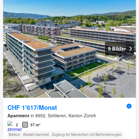
9 Bilder
CHF 1'617/Monat
Apartment
in 8952, Schlieren, Kanton Zürich
2
57 m²
Balkon
Abstell-kammer
Zugang für Menschen mit Behinderungen