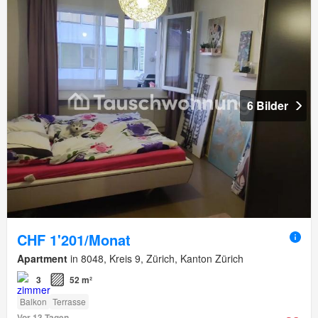
6 Bilder
CHF 1'201/Monat
Apartment
in 8048, Kreis 9, Zürich, Kanton Zürich
3
52 m²
Balkon
Terrasse
Vor 13 Tagen