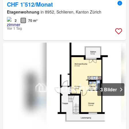
CHF 1'512/Monat
Etagenwohnung
in 8952, Schlieren, Kanton Zürich
2
70 m²
Vor 1 Tag
3 Bilder