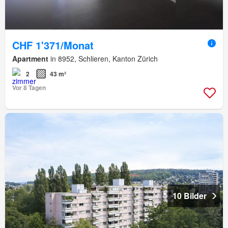
CHF 1'371/Monat
Apartment
in 8952, Schlieren, Kanton Zürich
2
43 m²
Vor 8 Tagen
10 Bilder