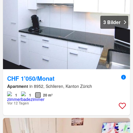
3 Bilder
CHF 1'050/Monat
Apartment
in 8952, Schlieren, Kanton Zürich
1
1
20 m²
Vor 12 Tagen