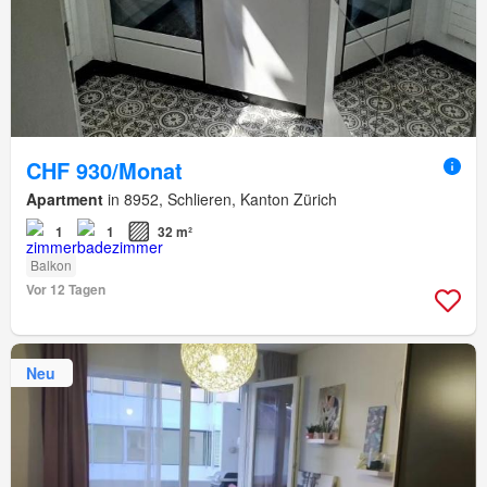
CHF 930/Monat
Apartment
in 8952, Schlieren, Kanton Zürich
1
1
32 m²
Balkon
Vor 12 Tagen
Neu