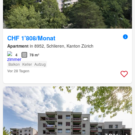
CHF 1'808/Monat
Apartment
in 8952, Schlieren, Kanton Zürich
4
78 m²
Balkon
Keller
Aufzug
Vor 28 Tagen