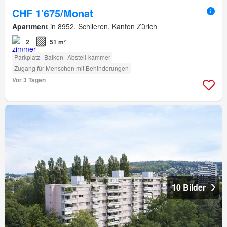
CHF 1'675/Monat
Apartment
in 8952, Schlieren, Kanton Zürich
2
51 m²
Parkplatz
Balkon
Abstell-kammer
Zugang für Menschen mit Behinderungen
Vor 3 Tagen
10 Bilder