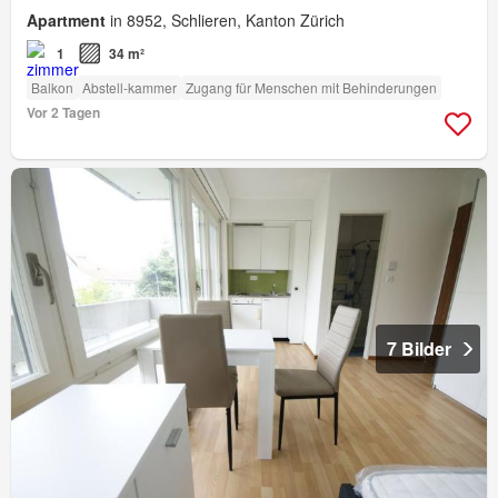
Apartment
in 8952, Schlieren, Kanton Zürich
1
34 m²
Balkon
Abstell-kammer
Zugang für Menschen mit Behinderungen
Vor 2 Tagen
7 Bilder