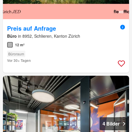
Preis auf Anfrage
Büro
in 8952, Schlieren, Kanton Zürich
12 m²
Büroraum
Vor 30+ Tagen
4 Bilder