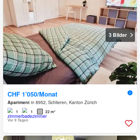
3 Bilder
CHF 1'050/Monat
Apartment
in 8952, Schlieren, Kanton Zürich
1
1
22 m²
Vor 9 Tagen