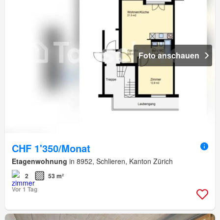
Foto anschauen
CHF 1'350/Monat
Etagenwohnung
in 8952, Schlieren, Kanton Zürich
2
53 m²
Vor 1 Tag