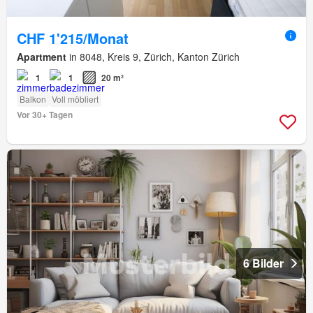
CHF 1'215/Monat
Apartment
in 8048, Kreis 9, Zürich, Kanton Zürich
1
1
20 m²
Balkon
Voll möbliert
Vor 30+ Tagen
6 Bilder