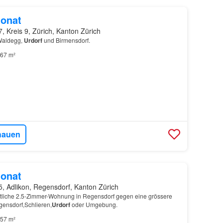
onat
, Kreis 9, Zürich, Kanton Zürich
 Waldegg,
Urdorf
und Birmensdorf.
67 m²
hauen
onat
, Adlikon, Regensdorf, Kanton Zürich
liche 2.5-Zimmer-Wohnung in Regensdorf gegen eine grössere
gensdorf,Schlieren,
Urdorf
oder Umgebung.
57 m²