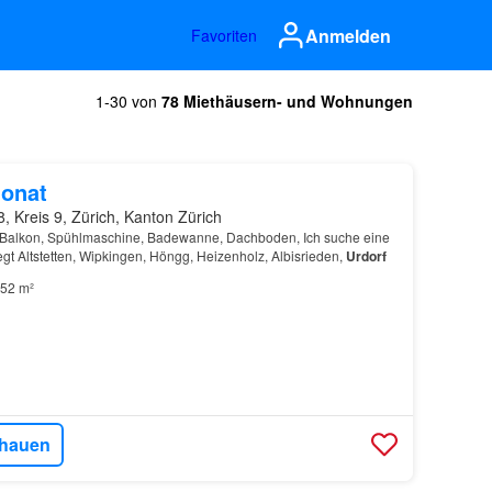
Anmelden
Favoriten
1-30 von
78 Miethäusern- und Wohnungen
onat
, Kreis 9, Zürich, Kanton Zürich
 Balkon, Spühlmaschine, Badewanne, Dachboden, Ich suche eine
gt Altstetten, Wipkingen, Höngg, Heizenholz, Albisrieden,
Urdorf
52 m²
hauen