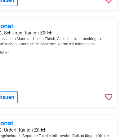
onat
, Schlieren, Kanton Zürich
dass mein Mann und ich in Zürich, Alstetten, Unterenstringen,
rf
suchen, aber nicht in Schlieren, gerne mit mindestens
53 m²
hauen
onat
, Urdorf, Kanton Zürich
egelschrank, Separate Toilette mit Lavabo, Balkon für gemütliche