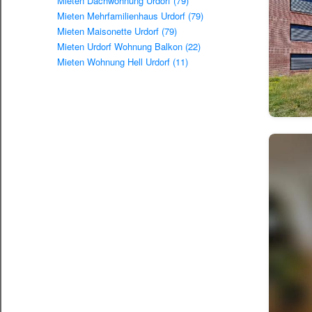
Mieten Dachwohnung Urdorf (79)
Mieten Mehrfamilienhaus Urdorf (79)
Mieten Maisonette Urdorf (79)
Mieten Urdorf Wohnung Balkon (22)
Mieten Wohnung Hell Urdorf (11)