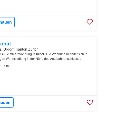
hauen
onat
, Urdorf, Kanton Zürich
e 4.5 Zimmer Wohnung in
Urdorf
Die Wohnung befindet sich in
higen Wohnsiedlung in der Nähe des Autobahnanschlusses
106 m²
hauen