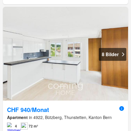
8 Bilder
CHF 940/Monat
Apartment
in 4922, Bützberg, Thunstetten, Kanton Bern
4
72 m²