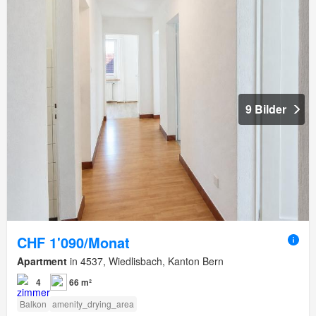
9 Bilder
CHF 1'090/Monat
Apartment
in 4537, Wiedlisbach, Kanton Bern
4
66 m²
Balkon
amenity_drying_area