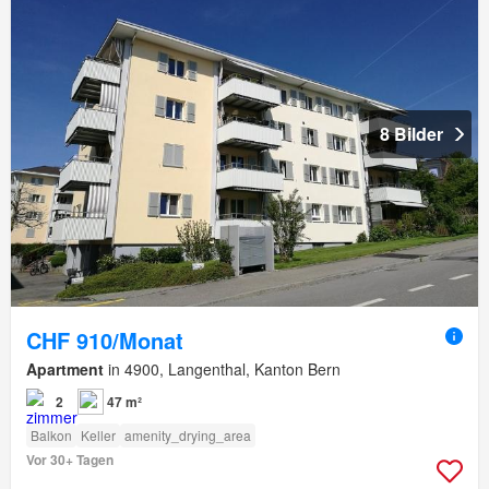
8 Bilder
CHF 910/Monat
Apartment
in 4900, Langenthal, Kanton Bern
2
47 m²
Balkon
Keller
amenity_drying_area
Vor 30+ Tagen