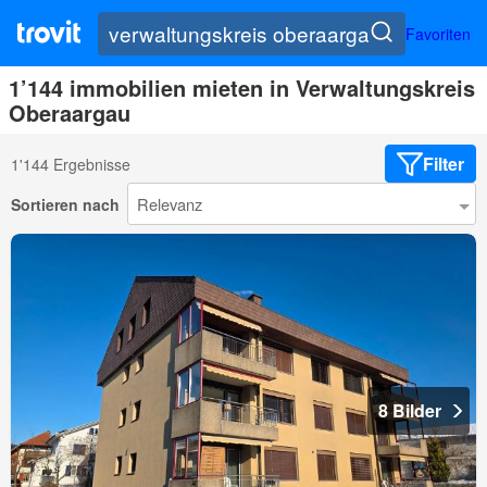
Favoriten
1’144 immobilien mieten in Verwaltungskreis
Oberaargau
Filter
1'144 Ergebnisse
Sortieren nach
8 Bilder