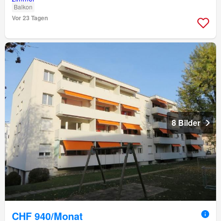
Balkon
Vor 23 Tagen
8 Bilder
CHF 940/Monat