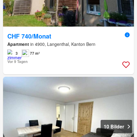
CHF 740/Monat
Apartment
in 4900, Langenthal, Kanton Bern
3
77 m²
Vor 9 Tagen
10 Bilder