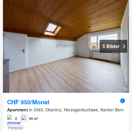
5 Bilder
CHF 950/Monat
Apartment
in 3363, Oberönz, Herzogenbuchsee, Kanton Bern
2
45 m²
Parkplatz