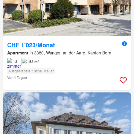
CHF 1'023/Monat
Apartment
in 3380, Wangen an der Aare, Kanton Bern
3
53 m²
Ausgestattete Küche
Keller
Vor 4 Tagen