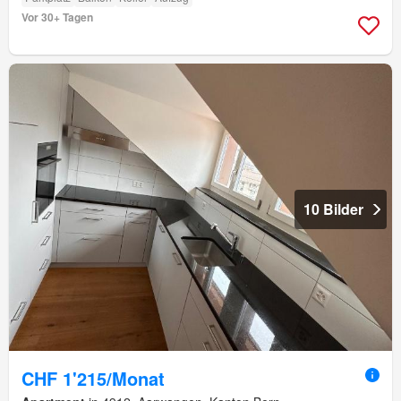
Vor 30+ Tagen
10 Bilder
CHF 1'215/Monat