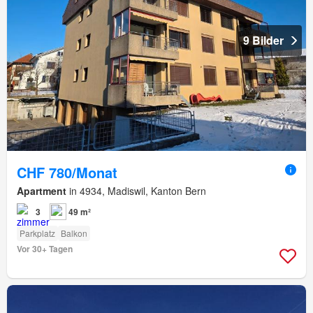
9 Bilder
CHF 780/Monat
Apartment
in 4934, Madiswil, Kanton Bern
3
49 m²
Parkplatz
Balkon
Vor 30+ Tagen