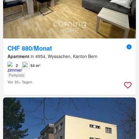
CHF 880/Monat
Apartment
in 4954, Wyssachen, Kanton Bern
2
54 m²
Parkplatz
Vor 30+ Tagen