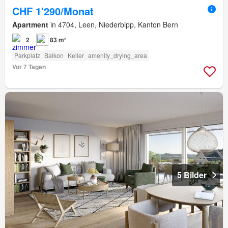
CHF 1'290/Monat
Apartment
in 4704, Leen, Niederbipp, Kanton Bern
2
83 m²
Parkplatz
Balkon
Keller
amenity_drying_area
Vor 7 Tagen
5 Bilder