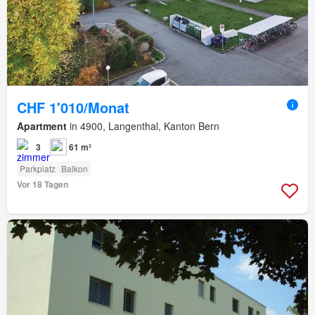
CHF 1'010/Monat
Apartment
in 4900, Langenthal, Kanton Bern
3
61 m²
Parkplatz
Balkon
Vor 18 Tagen