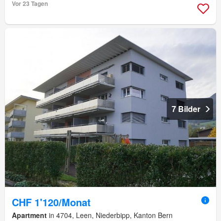
Vor 23 Tagen
7 Bilder
CHF 1'120/Monat
Apartment
in 4704, Leen, Niederbipp, Kanton Bern