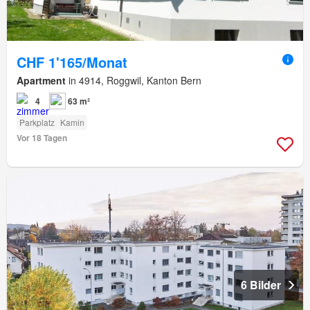
CHF 1'165/Monat
Apartment
in 4914, Roggwil, Kanton Bern
4
63 m²
Parkplatz
Kamin
Vor 18 Tagen
6 Bilder