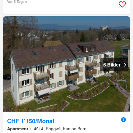
Vor 5 Tagen
6 Bilder
CHF 1'150/Monat
Apartment
in 4914, Roggwil, Kanton Bern