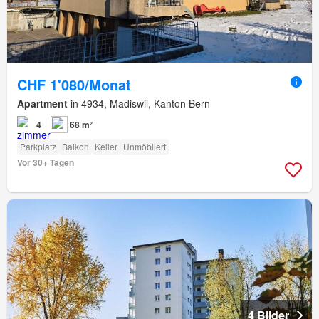
CHF 1'080/Monat
Apartment
in 4934, Madiswil, Kanton Bern
4
68 m²
Parkplatz
Balkon
Keller
Unmöbliert
Vor 30+ Tagen
4 Bilder