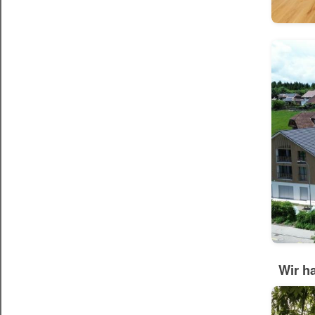
Wir h