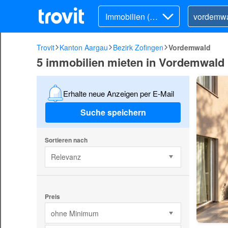
Immobilien (Mi
ete)
Trovit
Kanton Aargau
Bezirk Zofingen
Vordemwald
5 immobilien mieten in Vordemwald
Erhalte neue Anzeigen per E-Mail
Suche speichern
Sortieren nach
Relevanz
Preis
ohne Minimum