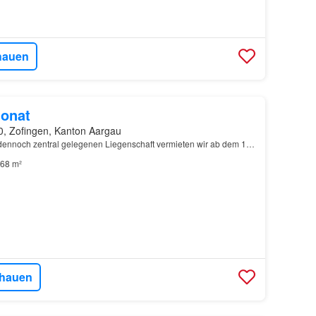
hauen
onat
0, Zofingen, Kanton Aargau
 dennoch zentral gelegenen Liegenschaft vermieten wir ab dem 1…
68 m²
hauen