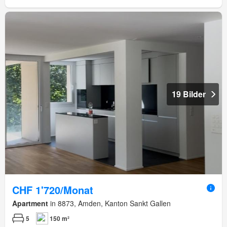
19 Bilder
CHF 1'720/Monat
Apartment
in 8873, Amden, Kanton Sankt Gallen
5
150 m²