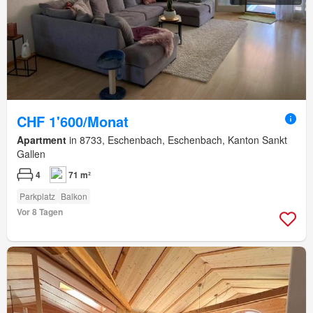
CHF 1'600/Monat
Apartment
in 8733, Eschenbach, Eschenbach, Kanton Sankt
Gallen
4
71 m²
Parkplatz
Balkon
Vor 8 Tagen