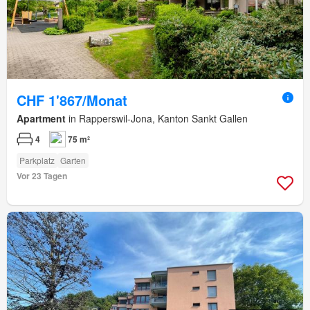
CHF 1'867/Monat
Apartment
in Rapperswil-Jona, Kanton Sankt Gallen
4
75 m²
Parkplatz
Garten
Vor 23 Tagen