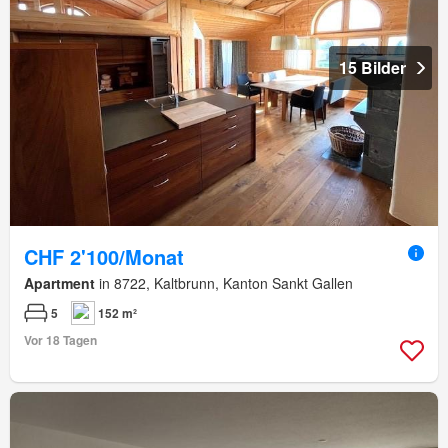
15 Bilder
CHF 2'100/Monat
Apartment
in 8722, Kaltbrunn, Kanton Sankt Gallen
5
152 m²
Vor 18 Tagen