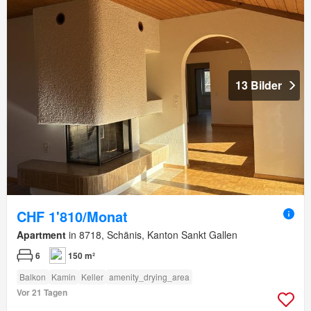
13 Bilder
CHF 1'810/Monat
Apartment
in 8718, Schänis, Kanton Sankt Gallen
6
150 m²
Balkon
Kamin
Keller
amenity_drying_area
Vor 21 Tagen