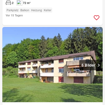
2
72 m²
Parkplatz
Balkon
Heizung
Keller
Vor 15 Tagen
6 Bilder