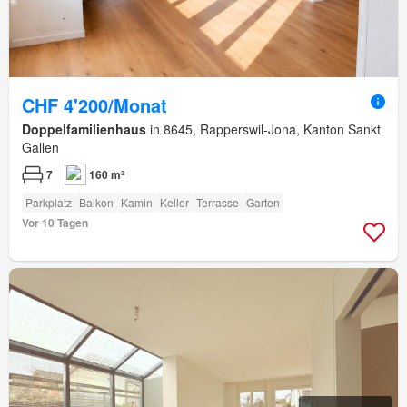
CHF 4'200/Monat
Doppelfamilienhaus
in 8645, Rapperswil-Jona, Kanton Sankt
Gallen
7
160 m²
Parkplatz
Balkon
Kamin
Keller
Terrasse
Garten
Vor 10 Tagen