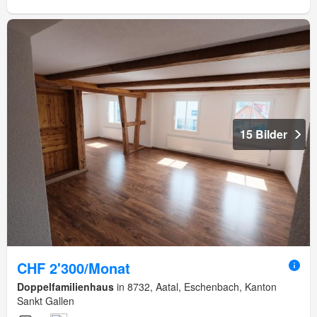
15 Bilder
CHF 2'300/Monat
Doppelfamilienhaus
in 8732, Aatal, Eschenbach, Kanton
Sankt Gallen