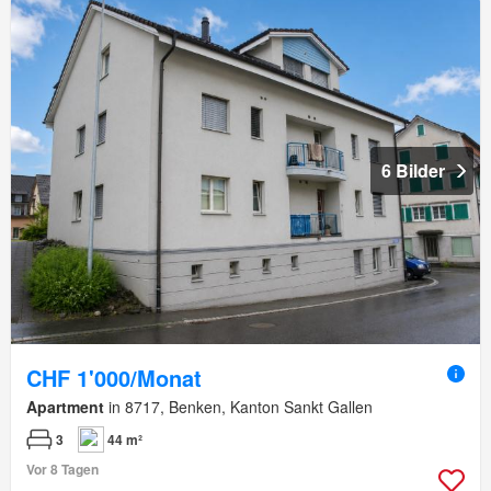
6 Bilder
CHF 1'000/Monat
Apartment
in 8717, Benken, Kanton Sankt Gallen
3
44 m²
Vor 8 Tagen