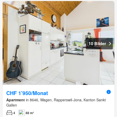
10 Bilder
CHF 1'950/Monat
Apartment
in 8646, Wagen, Rapperswil-Jona, Kanton Sankt
Gallen
4
88 m²