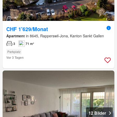
CHF 1'629/Monat
Apartment
in 8645, Rapperswil-Jona, Kanton Sankt Gallen
3
71 m²
Parkplatz
Vor 3 Tagen
12 Bilder