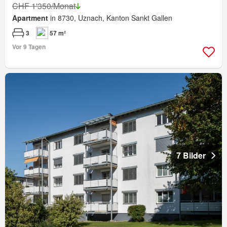
CHF 1'350/Monat
Apartment
in 8730, Uznach, Kanton Sankt Gallen
3
57 m²
Vor 9 Tagen
7 Bilder