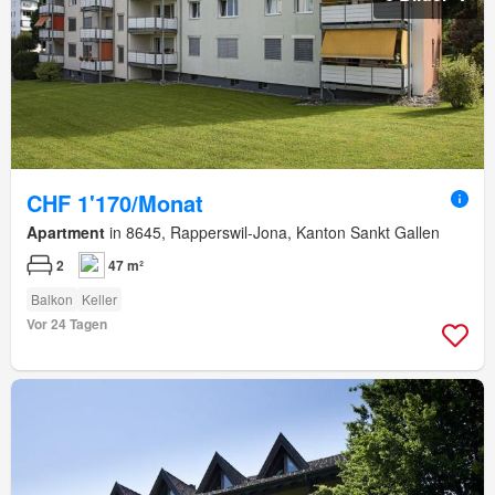
CHF 1'170/Monat
Apartment
in 8645, Rapperswil-Jona, Kanton Sankt Gallen
2
47 m²
Balkon
Keller
Vor 24 Tagen