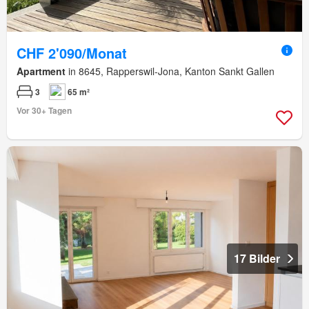
CHF 2'090/Monat
Apartment
in 8645, Rapperswil-Jona, Kanton Sankt Gallen
3
65 m²
Vor 30+ Tagen
17 Bilder