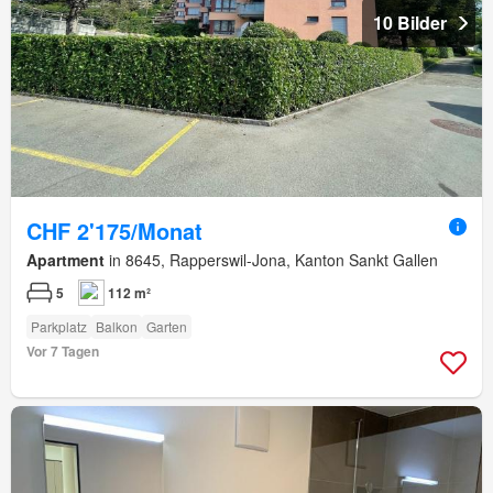
10 Bilder
CHF 2'175/Monat
Apartment
in 8645, Rapperswil-Jona, Kanton Sankt Gallen
5
112 m²
Parkplatz
Balkon
Garten
Vor 7 Tagen