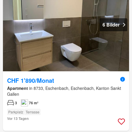
6 Bilder
CHF 1'890/Monat
Apartment
in 8733, Eschenbach, Eschenbach, Kanton Sankt
Gallen
3
76 m²
Parkplatz
Terrasse
Vor 13 Tagen