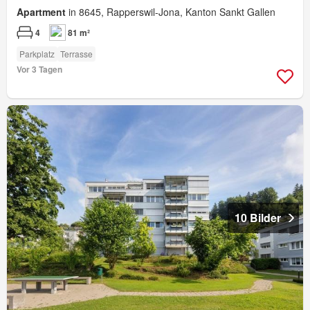
Apartment
in 8645, Rapperswil-Jona, Kanton Sankt Gallen
4
81 m²
Parkplatz
Terrasse
Vor 3 Tagen
10 Bilder