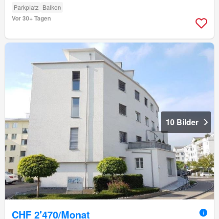
Parkplatz
Balkon
Vor 30+ Tagen
10 Bilder
CHF 2'470/Monat