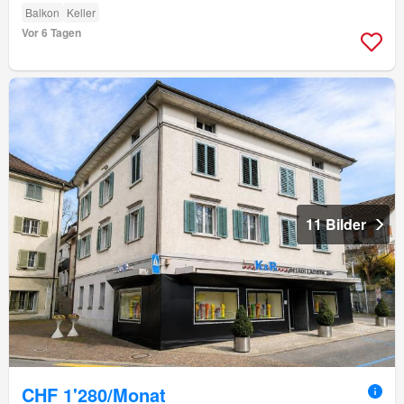
Balkon
Keller
Vor 6 Tagen
11 Bilder
CHF 1'280/Monat