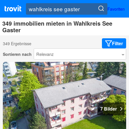
Favoriten
349 immobilien mieten in Wahlkreis See
Gaster
Filter
349 Ergebnisse
Sortieren nach
7 Bilder