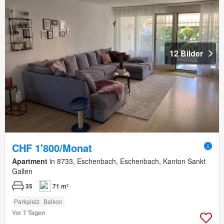
12 Bilder
CHF 1'800/Monat
Apartment
in 8733, Eschenbach, Eschenbach, Kanton Sankt
Gallen
35
71 m²
Parkplatz
Balkon
Vor 7 Tagen