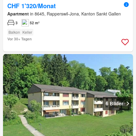
CHF 1'320/Monat
Apartment
in 8645, Rapperswil-Jona, Kanton Sankt Gallen
3
52 m²
Balkon
Keller
Vor 30+ Tagen
6 Bilder