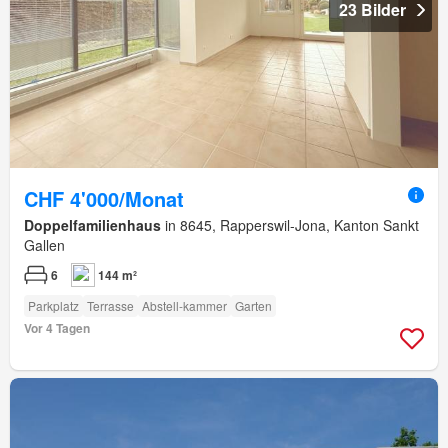
23 Bilder
CHF 4'000/Monat
Doppelfamilienhaus
in 8645, Rapperswil-Jona, Kanton Sankt
Gallen
6
144 m²
Parkplatz
Terrasse
Abstell-kammer
Garten
Vor 4 Tagen