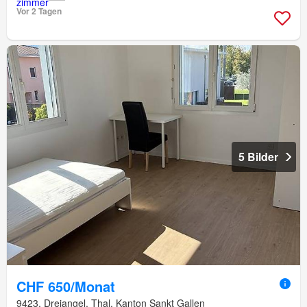
Vor 2 Tagen
5 Bilder
CHF 650/Monat
9423, Dreiangel, Thal, Kanton Sankt Gallen