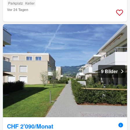
Parkplatz
Keller
Vor 24 Tagen
9 Bilder
CHF 2'090/Monat