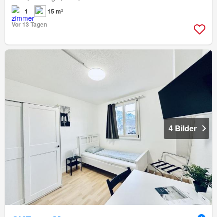
1
15 m²
Vor 13 Tagen
4 Bilder