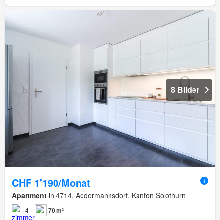
8 Bilder
CHF 1'190/Monat
Apartment
in 4714, Aedermannsdorf, Kanton Solothurn
4
70 m²