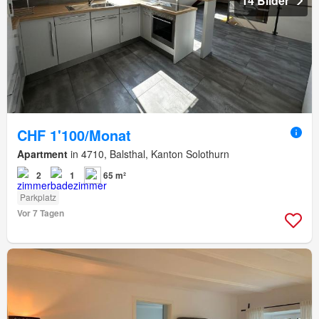
14 Bilder
CHF 1'100/Monat
Apartment
in 4710, Balsthal, Kanton Solothurn
2
1
65 m²
Parkplatz
Vor 7 Tagen