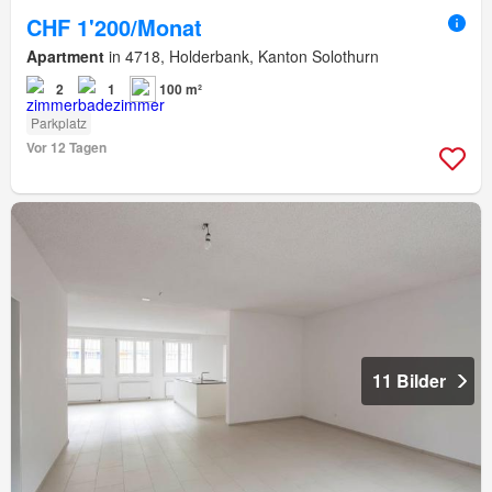
CHF 1'200/Monat
Apartment
in 4718, Holderbank, Kanton Solothurn
2
1
100 m²
Parkplatz
Vor 12 Tagen
11 Bilder