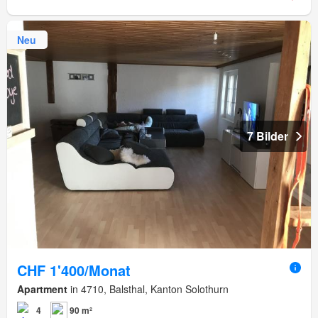
Neu
7 Bilder
CHF 1'400/Monat
Apartment
in 4710, Balsthal, Kanton Solothurn
4
90 m²