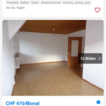
Parkplatz
Balkon
Keller
Abstell-kammer
amenity_drying_area
Vor 30+ Tagen
12 Bilder
CHF 670/Monat