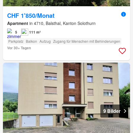
CHF 1'850/Monat
Apartment
in 4710, Balsthal, Kanton Solothurn
5
111 m²
Parkplatz
Balkon
Aufzug
Zugang für Menschen mit Behinderungen
Vor 30+ Tagen
9 Bilder