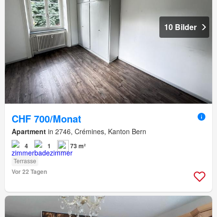
10 Bilder
CHF 700/Monat
Apartment
in 2746, Crémines, Kanton Bern
4
1
73 m²
Terrasse
Vor 22 Tagen