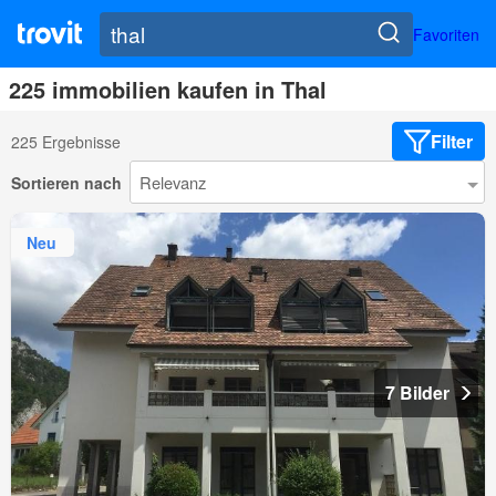
Favoriten
225 immobilien kaufen in Thal
Filter
225 Ergebnisse
Sortieren nach
Neu
7 Bilder