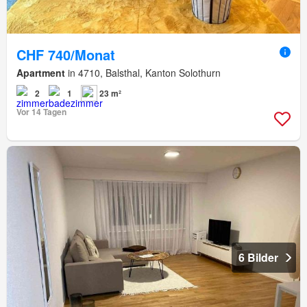
CHF 740/Monat
Apartment
in 4710, Balsthal, Kanton Solothurn
2
1
23 m²
Vor 14 Tagen
6 Bilder