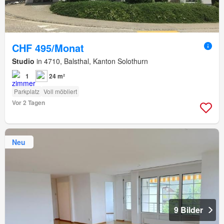
CHF 495/Monat
Studio
in 4710, Balsthal, Kanton Solothurn
1
24 m²
Parkplatz
Voll möbliert
Vor 2 Tagen
Neu
9 Bilder