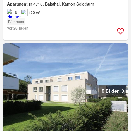
Apartment
in 4710, Balsthal, Kanton Solothurn
6
132 m²
Büroraum
Vor 28 Tagen
9 Bilder