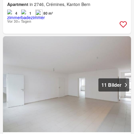
Apartment
in 2746, Crémines, Kanton Bern
4
1
80 m²
Vor 30+ Tagen
11 Bilder