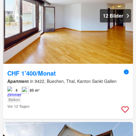
12 Bilder
CHF 1'400/Monat
Apartment
in 9422, Buechen, Thal, Kanton Sankt Gallen
4
85 m²
Balkon
Vor 12 Tagen