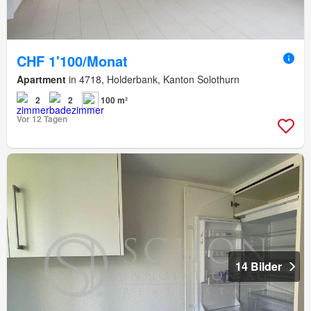
CHF 1'100/Monat
Apartment
in 4718, Holderbank, Kanton Solothurn
2
2
100 m²
Vor 12 Tagen
14 Bilder