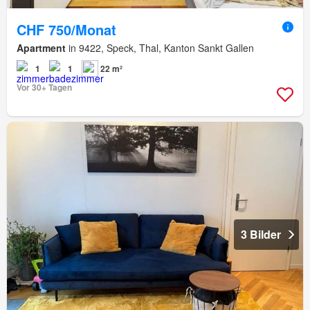
CHF 750/Monat
Apartment
in 9422, Speck, Thal, Kanton Sankt Gallen
1
1
22 m²
Vor 30+ Tagen
3 Bilder