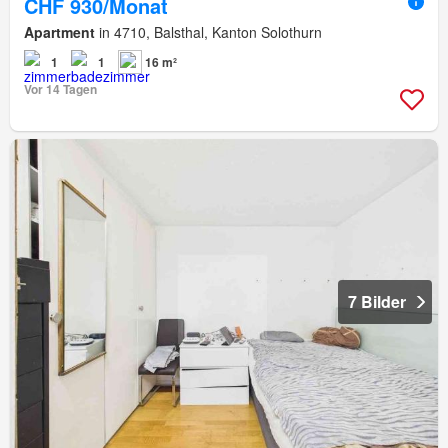
CHF 930/Monat
Apartment
in 4710, Balsthal, Kanton Solothurn
1
1
16 m²
Vor 14 Tagen
7 Bilder