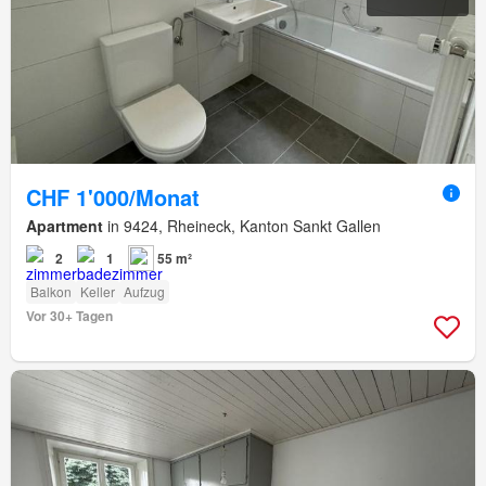
CHF 1'000/Monat
Apartment
in 9424, Rheineck, Kanton Sankt Gallen
2
1
55 m²
Balkon
Keller
Aufzug
Vor 30+ Tagen