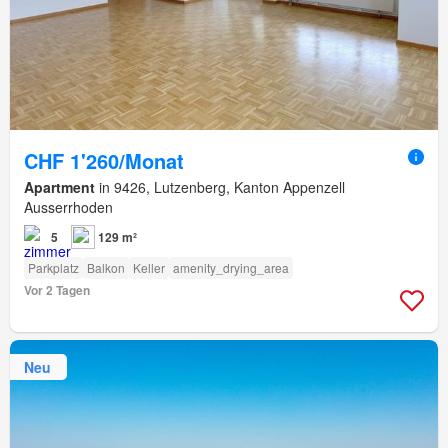
CHF 1'260/Monat
Apartment
in 9426, Lutzenberg, Kanton Appenzell
Ausserrhoden
5
129 m²
Parkplatz
Balkon
Keller
amenity_drying_area
Vor 2 Tagen
Neu