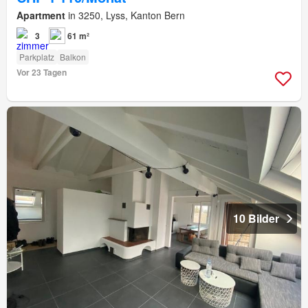
Apartment
in 3250, Lyss, Kanton Bern
3
61 m²
Parkplatz
Balkon
Vor 23 Tagen
10 Bilder