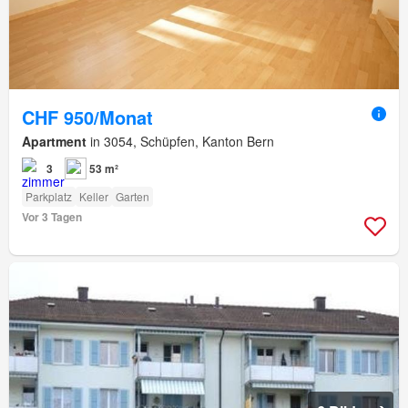
CHF 950/Monat
Apartment
in 3054, Schüpfen, Kanton Bern
3
53 m²
Parkplatz
Keller
Garten
Vor 3 Tagen