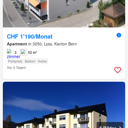
CHF 1'190/Monat
Apartment
in 3250, Lyss, Kanton Bern
3
52 m²
Parkplatz
Balkon
Keller
Vor 3 Tagen