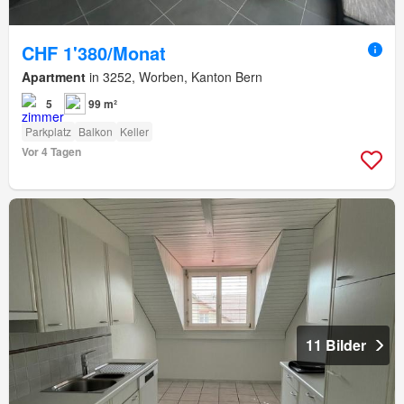
CHF 1'380/Monat
Apartment
in 3252, Worben, Kanton Bern
5
99 m²
Parkplatz
Balkon
Keller
Vor 4 Tagen
11 Bilder