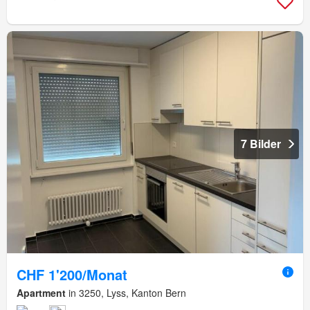
7 Bilder
CHF 1'200/Monat
Apartment
in 3250, Lyss, Kanton Bern