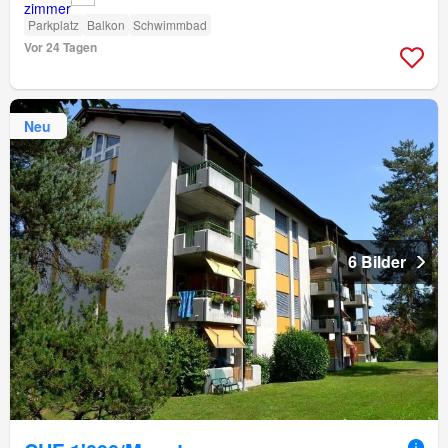
Parkplatz
Balkon
Schwimmbad
Vor 24 Tagen
Neu
6 Bilder