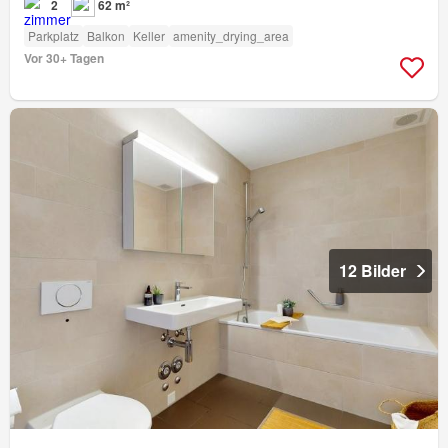
2
62 m²
Parkplatz
Balkon
Keller
amenity_drying_area
Vor 30+ Tagen
12 Bilder