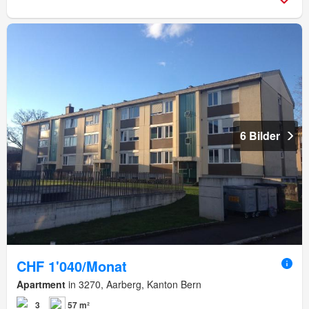
6 Bilder
CHF 1'040/Monat
Apartment
in 3270, Aarberg, Kanton Bern
3
57 m²