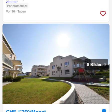
Panoramablick
Vor 30+ Tagen
8 Bilder
CHF 1'750/Monat