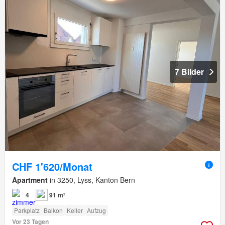
7 Bilder
CHF 1'620/Monat
Apartment
in 3250, Lyss, Kanton Bern
4
91 m²
Parkplatz
Balkon
Keller
Aufzug
Vor 23 Tagen