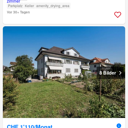
Parkplatz
Keller
amenity_drying_area
Vor 30+ Tagen
8 Bilder
CHF 1'110/Monat