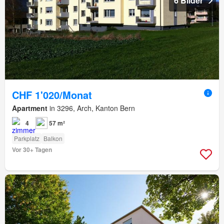
6 Bilder
CHF 1'020/Monat
Apartment
in 3296, Arch, Kanton Bern
4
57 m²
Parkplatz
Balkon
Vor 30+ Tagen