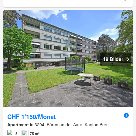
19 Bilder
CHF 1'150/Monat
Apartment
in 3294, Büren an der Aare, Kanton Bern
5
75 m²