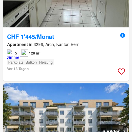
CHF 1'445/Monat
Apartment
in 3296, Arch, Kanton Bern
5
128 m²
Parkplatz
Balkon
Heizung
Vor 18 Tagen
6 Bilder