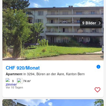
9 Bilder
CHF 920/Monat
Apartment
in 3294, Büren an der Aare, Kanton Bern
3
74 m²
Vor 10 Tagen