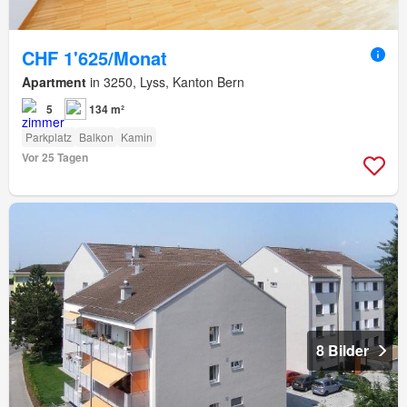
CHF 1'625/Monat
Apartment
in 3250, Lyss, Kanton Bern
5
134 m²
Parkplatz
Balkon
Kamin
Vor 25 Tagen
8 Bilder