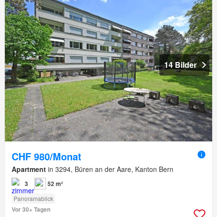
14 Bilder
CHF 980/Monat
Apartment
in 3294, Büren an der Aare, Kanton Bern
3
52 m²
Panoramablick
Vor 30+ Tagen