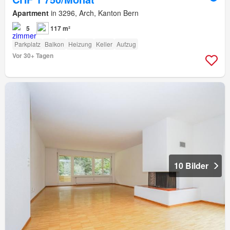
Apartment
in 3296, Arch, Kanton Bern
5
117 m²
Parkplatz
Balkon
Heizung
Keller
Aufzug
Vor 30+ Tagen
10 Bilder