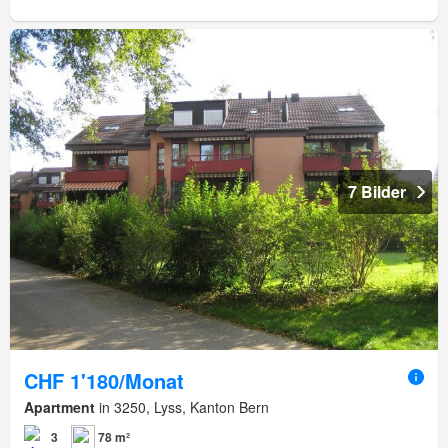
7 Bilder
CHF 1'180/Monat
Apartment
in 3250, Lyss, Kanton Bern
3
78 m²