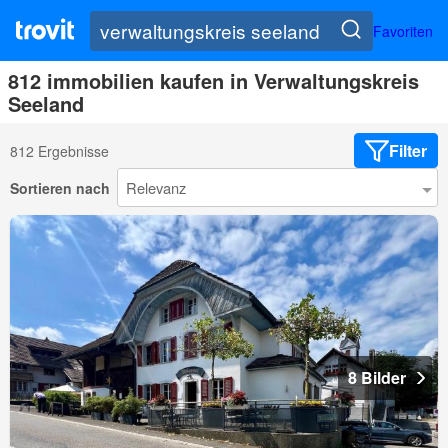
Favoriten
812 immobilien kaufen in Verwaltungskreis
Seeland
Filter
812 Ergebnisse
Sortieren nach
8 Bilder