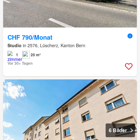
CHF 790/Monat
Studio
in 2576, Lüscherz, Kanton Bern
1
20 m²
Vor 30+ Tagen
6 Bilder