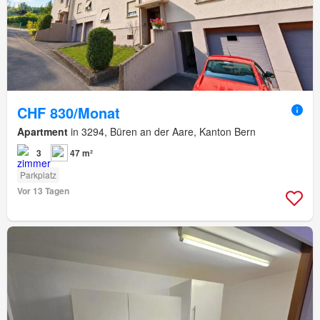
CHF 830/Monat
Apartment
in 3294, Büren an der Aare, Kanton Bern
3
47 m²
Parkplatz
Vor 13 Tagen