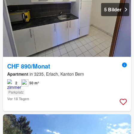
5 Bilder
CHF 890/Monat
Apartment
in 3235, Erlach, Kanton Bern
2
50 m²
Parkplatz
Vor 18 Tagen