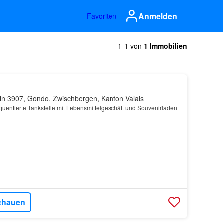
Anmelden
Favoriten
1-1 von
1 Immobilien
in 3907, Gondo, Zwischbergen, Kanton Valais
equentierte Tankstelle mit Lebensmittelgeschäft und Souvenirladen
chauen