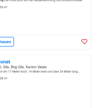
rig
53 m²
hauen
onat
, Glis, Brig-Glis, Kanton Valais
. Ich bin 17 Meter hoch, 14 Meter breit und über 24 Meter lang…
28 m²