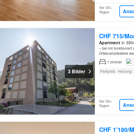
Vor 30+
Ans
Tagen
CHF 715/Mo
Apartment
in 3904
– bei mir funktioniert
Ortsbushaltestelle w
1
zimmer
3 Bilder
Parkplatz
Heizung
Vor 30+
Ans
Tagen
CHF 1'180/M