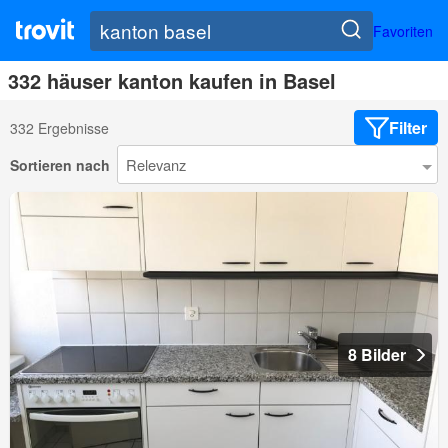
Favoriten
332 häuser kanton kaufen in Basel
Filter
332 Ergebnisse
Sortieren nach
8 Bilder