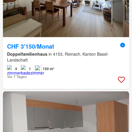
CHF 3'150/Monat
Doppelfamilienhaus
in 4153, Reinach, Kanton Basel-
Landschaft
4
1
150 m²
Vor 7 Tagen