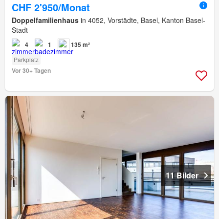
CHF 2'950/Monat
Doppelfamilienhaus
in 4052, Vorstädte, Basel, Kanton Basel-
Stadt
4
1
135 m²
Parkplatz
Vor 30+ Tagen
11 Bilder