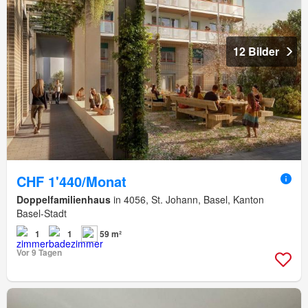
12 Bilder
CHF 1'440/Monat
Doppelfamilienhaus
in 4056, St. Johann, Basel, Kanton
Basel-Stadt
1
1
59 m²
Vor 9 Tagen