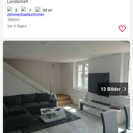
Landschaft
3
1
93 m²
Balkon
Vor 9 Tagen
13 Bilder