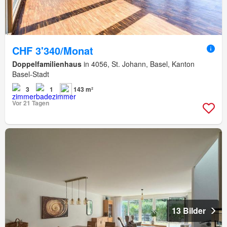
CHF 3'340/Monat
Doppelfamilienhaus
in 4056, St. Johann, Basel, Kanton
Basel-Stadt
3
1
143 m²
Vor 21 Tagen
13 Bilder