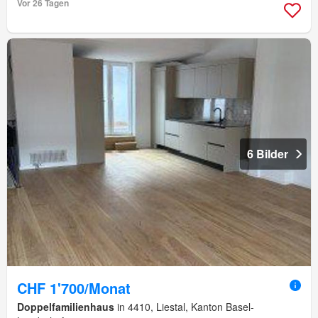
Vor 26 Tagen
6 Bilder
CHF 1'700/Monat
Doppelfamilienhaus
in 4410, Liestal, Kanton Basel-