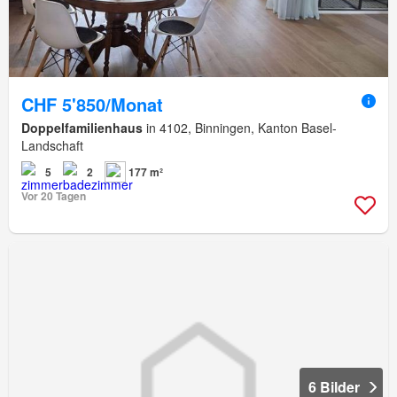
CHF 5'850/Monat
Doppelfamilienhaus
in 4102, Binningen, Kanton Basel-
Landschaft
5
2
177 m²
Vor 20 Tagen
6 Bilder