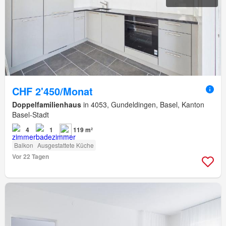
CHF 2'450/Monat
Doppelfamilienhaus
in 4053, Gundeldingen, Basel, Kanton
Basel-Stadt
4
1
119 m²
Balkon
Ausgestattete Küche
Vor 22 Tagen