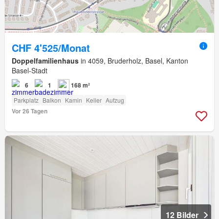
CHF 4'525/Monat
Doppelfamilienhaus
in 4059, Bruderholz, Basel, Kanton
Basel-Stadt
6
1
168 m²
Parkplatz
Balkon
Kamin
Keller
Aufzug
Vor 26 Tagen
12 Bilder