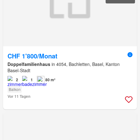
CHF 1'800/Monat
Doppelfamilienhaus
in 4054, Bachletten, Basel, Kanton
Basel-Stadt
2
1
80 m²
Balkon
Vor 11 Tagen