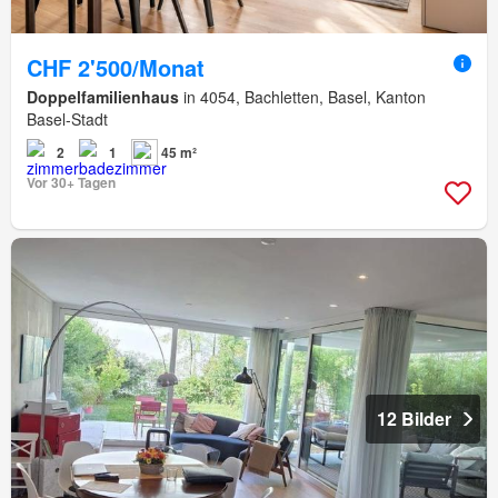
CHF 2'500/Monat
Doppelfamilienhaus
in 4054, Bachletten, Basel, Kanton
Basel-Stadt
2
1
45 m²
Vor 30+ Tagen
12 Bilder