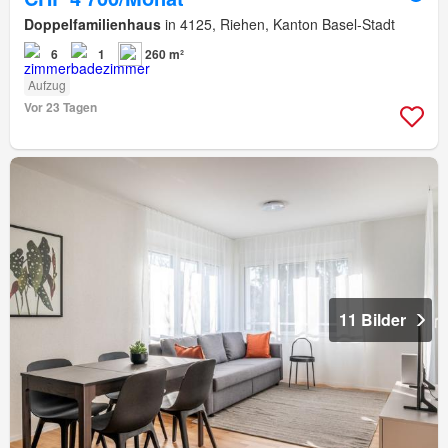
Doppelfamilienhaus
in 4125, Riehen, Kanton Basel-Stadt
6
1
260 m²
Aufzug
Vor 23 Tagen
11 Bilder