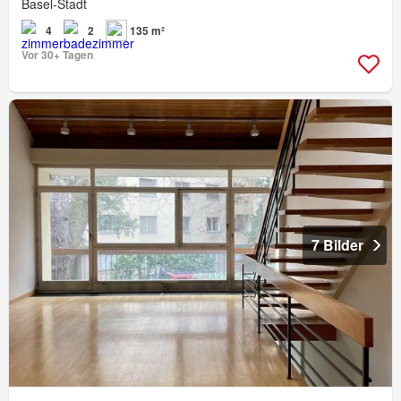
Basel-Stadt
4
2
135 m²
Vor 30+ Tagen
7 Bilder