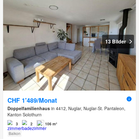
13 Bilder
CHF 1'489/Monat
Doppelfamilienhaus
in 4412, Nuglar, Nuglar-St. Pantaleon,
Kanton Solothurn
3
2
106 m²
Balkon