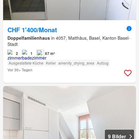
CHF 1'400/Monat
Doppelfamilienhaus
in 4057, Matthäus, Basel, Kanton Basel-
Stadt
2
1
67 m²
Ausgestattete Küche
Keller
amenity_drying_area
Aufzug
Vor 30+ Tagen
9 Bilder