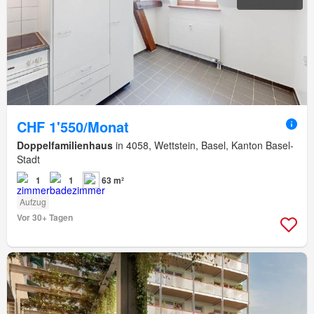
CHF 1'550/Monat
Doppelfamilienhaus
in 4058, Wettstein, Basel, Kanton Basel-
Stadt
1
1
63 m²
Aufzug
Vor 30+ Tagen