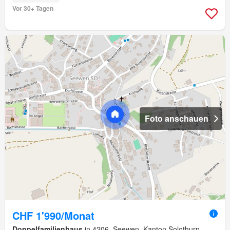
Vor 30+ Tagen
Foto anschauen
CHF 1'990/Monat
Doppelfamilienhaus
in 4206, Seewen, Kanton Solothurn