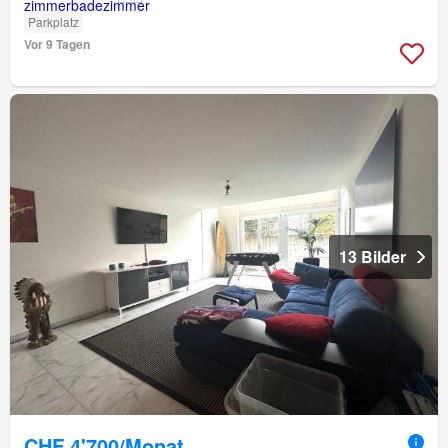
Parkplatz
Vor 9 Tagen
13 Bilder
CHF 4'700/Monat