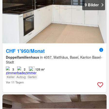
9 Bilder
CHF 1'950/Monat
Doppelfamilienhaus
in 4057, Matthäus, Basel, Kanton Basel-
Stadt
3
2
125 m²
Keller
Aufzug
Garten
Vor 11 Tagen