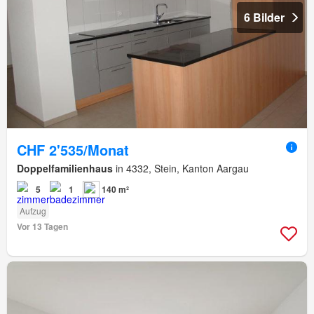
6 Bilder
CHF 2'535/Monat
Doppelfamilienhaus
in 4332, Stein, Kanton Aargau
5
1
140 m²
Aufzug
Vor 13 Tagen