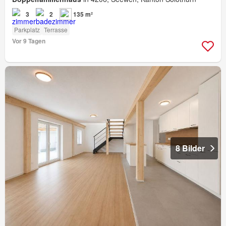
3
2
135 m²
Parkplatz
Terrasse
Vor 9 Tagen
8 Bilder