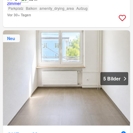
Parkplatz
Balkon
amenity_drying_area
Aufzug
Vor 30+ Tagen
Neu
5 Bilder