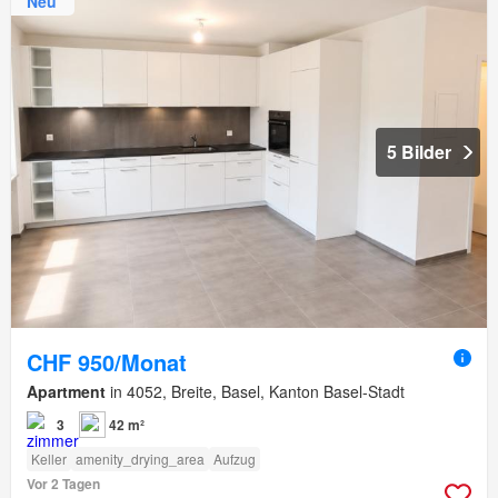
Neu
5 Bilder
CHF 950/Monat
Apartment
in 4052, Breite, Basel, Kanton Basel-Stadt
3
42 m²
Keller
amenity_drying_area
Aufzug
Vor 2 Tagen