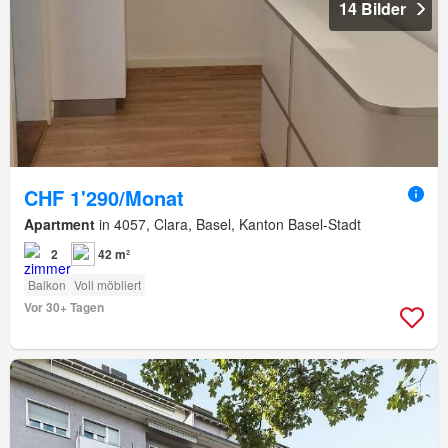
14 Bilder
CHF 1'290/Monat
Apartment
in 4057, Clara, Basel, Kanton Basel-Stadt
2
42 m²
Balkon
Voll möbliert
Vor 30+ Tagen