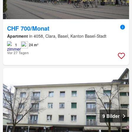
CHF 700/Monat
Apartment
in 4058, Clara, Basel, Kanton Basel-Stadt
1
24 m²
Vor 27 Tagen
9 Bilder