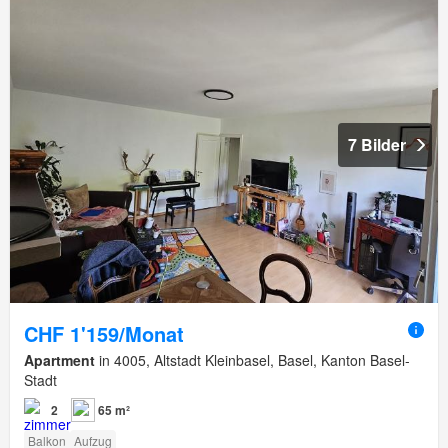
7 Bilder
CHF 1'159/Monat
Apartment
in 4005, Altstadt Kleinbasel, Basel, Kanton Basel-
Stadt
2
65 m²
Balkon
Aufzug