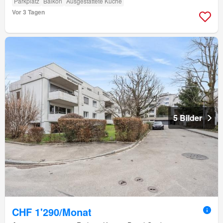
Parkplatz
Balkon
Ausgestattete Küche
Vor 3 Tagen
5 Bilder
CHF 1'290/Monat