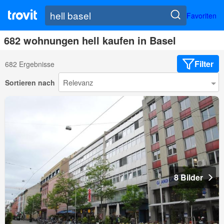
Favoriten
682 wohnungen hell kaufen in Basel
Filter
682 Ergebnisse
Sortieren nach
8 Bilder