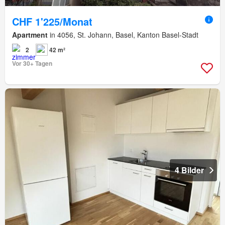
CHF 1'225/Monat
Apartment
in 4056, St. Johann, Basel, Kanton Basel-Stadt
2
42 m²
Vor 30+ Tagen
4 Bilder