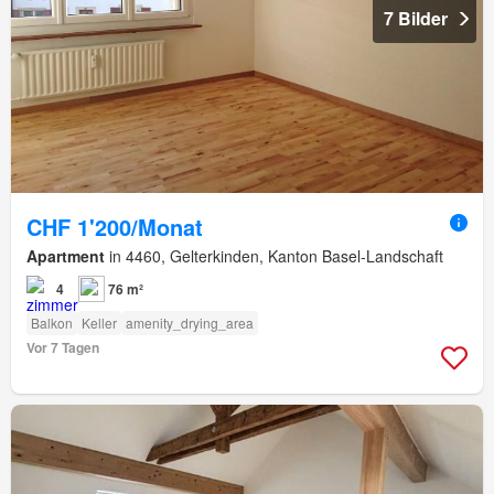
7 Bilder
CHF 1'200/Monat
Apartment
in 4460, Gelterkinden, Kanton Basel-Landschaft
4
76 m²
Balkon
Keller
amenity_drying_area
Vor 7 Tagen