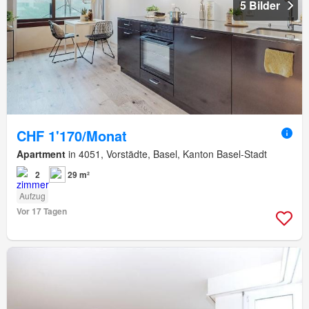
5 Bilder
CHF 1'170/Monat
Apartment
in 4051, Vorstädte, Basel, Kanton Basel-Stadt
2
29 m²
Aufzug
Vor 17 Tagen