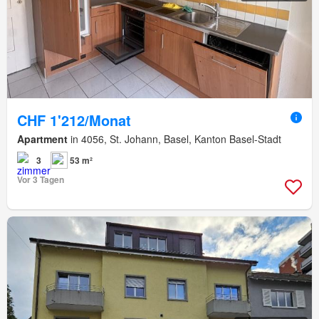
CHF 1'212/Monat
Apartment
in 4056, St. Johann, Basel, Kanton Basel-Stadt
3
53 m²
Vor 3 Tagen