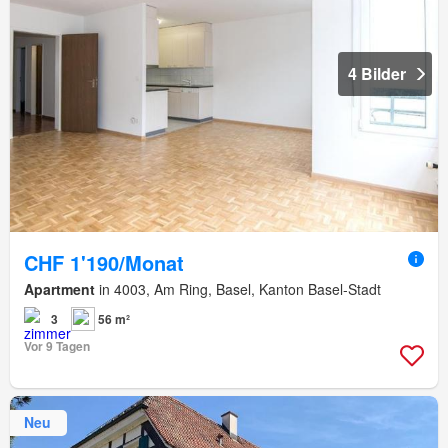
4 Bilder
CHF 1'190/Monat
Apartment
in 4003, Am Ring, Basel, Kanton Basel-Stadt
3
56 m²
Vor 9 Tagen
Neu