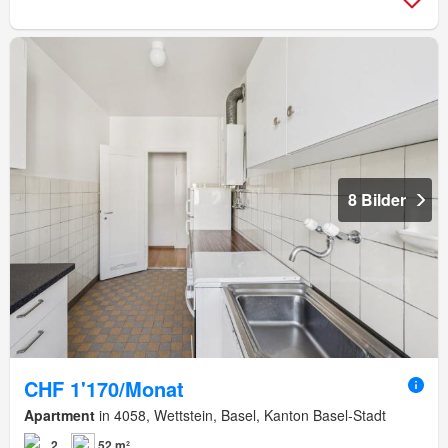
8 Bilder
CHF 1'170/Monat
Apartment
in 4058, Wettstein, Basel, Kanton Basel-Stadt
2
52 m²