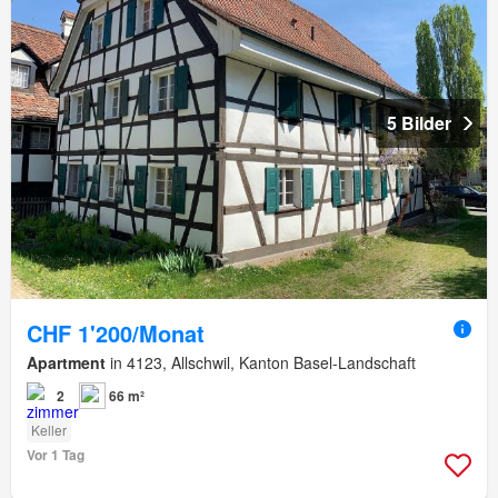
5 Bilder
CHF 1'200/Monat
Apartment
in 4123, Allschwil, Kanton Basel-Landschaft
2
66 m²
Keller
Vor 1 Tag