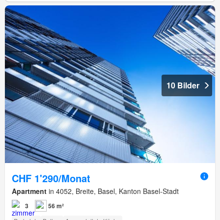
10 Bilder
CHF 1'290/Monat
Apartment
in 4052, Breite, Basel, Kanton Basel-Stadt
3
56 m²