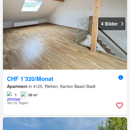
4 Bilder
CHF 1'320/Monat
Apartment
in 4125, Riehen, Kanton Basel-Stadt
1
89 m²
Vor 20 Tagen