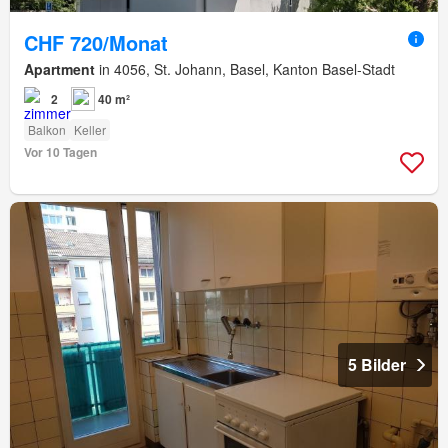
CHF 720/Monat
Apartment
in 4056, St. Johann, Basel, Kanton Basel-Stadt
2
40 m²
Balkon
Keller
Vor 10 Tagen
5 Bilder