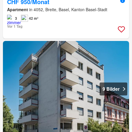
CHF 950/Monat
Apartment
in 4052, Breite, Basel, Kanton Basel-Stadt
3
42 m²
Vor 1 Tag
9 Bilder