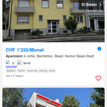
10 Bilder
CHF 1'250/Monat
Apartment
in 4054, Bachletten, Basel, Kanton Basel-Stadt
2
54 m²
Balkon
Keller
amenity_drying_area
Vor 13 Tagen