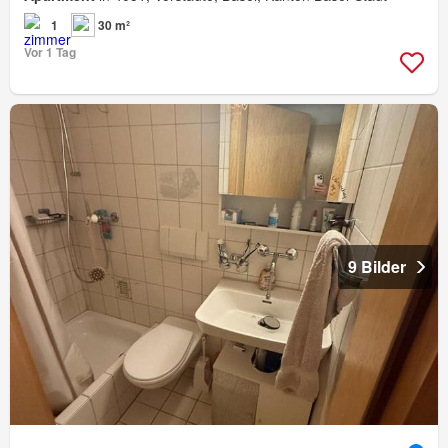
1
30 m²
Vor 1 Tag
9 Bilder