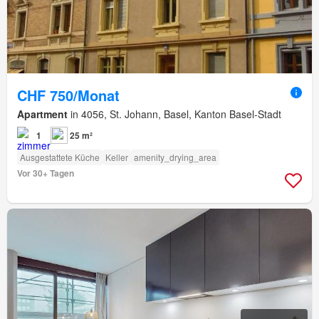
CHF 750/Monat
Apartment
in 4056, St. Johann, Basel, Kanton Basel-Stadt
1
25 m²
Ausgestattete Küche
Keller
amenity_drying_area
Vor 30+ Tagen