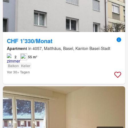
CHF 1'330/Monat
Apartment
in 4057, Matthäus, Basel, Kanton Basel-Stadt
2
55 m²
Balkon
Keller
Vor 30+ Tagen