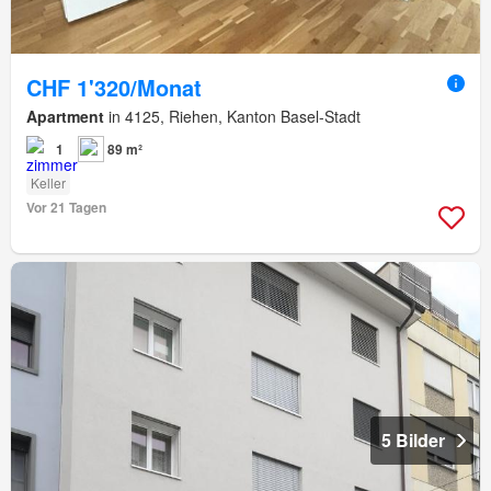
CHF 1'320/Monat
Apartment
in 4125, Riehen, Kanton Basel-Stadt
1
89 m²
Keller
Vor 21 Tagen
5 Bilder