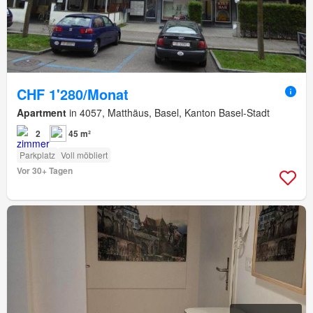
CHF 1'280/Monat
Apartment
in 4057, Matthäus, Basel, Kanton Basel-Stadt
2
45 m²
Parkplatz
Voll möbliert
Vor 30+ Tagen