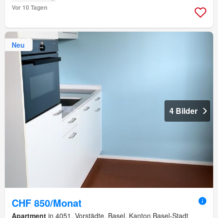
Vor 10 Tagen
Neu
4 Bilder
CHF 850/Monat
Apartment
in 4051, Vorstädte, Basel, Kanton Basel-Stadt