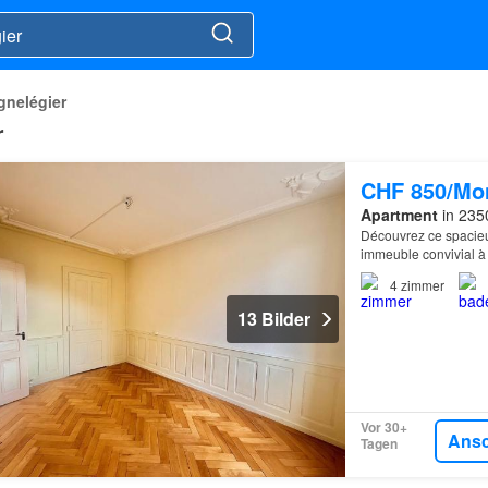
gnelégier
r
CHF 850/Mo
Apartment
in 2350
Découvrez ce spacieu
immeuble convivial 
4
zimmer
13 Bilder
Vor 30+
Ans
Tagen