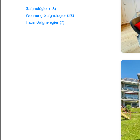
Saignelégier (48)
Wohnung Saignelégier (28)
Haus Saignelégier (7)