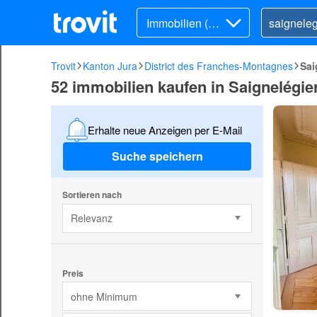
Immobilien (Ka
uf)
Trovit
Kanton Jura
District des Franches-Montagnes
Sai
52 immobilien kaufen in Saignelégie
Erhalte neue Anzeigen per E-Mail
Suche speichern
Sortieren nach
Relevanz
Preis
ohne Minimum